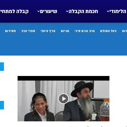
הלימודי
חכמת הקבלה
שיעורים
קבלה למתחיל
ות
בעל הסולם
הרב אדם סיני
תגיות
הדף היומי
ספרי הרב
חסידות
ח
ח