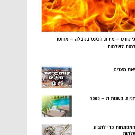
ני קורס – מידת הכעס בקבלה – מחוסר
מות לשלמות
יאת מצרים
ניות בשנות ה – 2000
 המפתחות כדי להגיע
למות