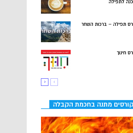
כנה לתפילה
רס תפילה – ברכות השחר
ס חינוך
ורסים מתנה בחכמת הקבלה