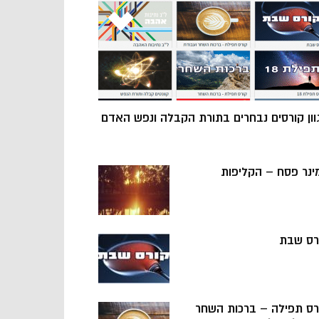
וון קורסים נבחרים בתורת הקבלה ונפש האדם
ינר פסח – הקליפות
רס שבת
רס תפילה – ברכות השחר