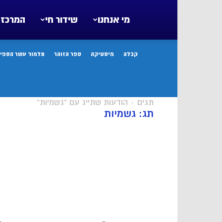
מי אנחנו
שידור חי
המרכז 
קבלה
מיסטיקה
ספר הזוהר
תלמוד עשר הספיר
תגים
הודעות שתייג עם "גשמיות"
תג: גשמיות