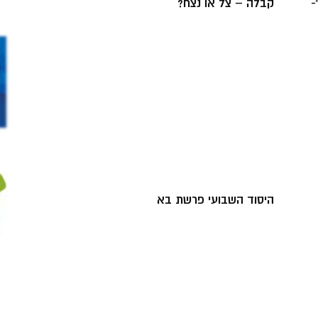
-
קבלה – צל או נצח?
היסוד השבועי פרשת בא