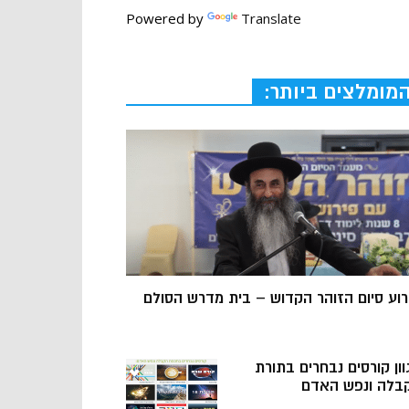
Powered by
Translate
מומלצים ביותר:
רוע סיום הזוהר הקדוש – בית מדרש הסולם
וון קורסים נבחרים בתורת
בלה ונפש האדם