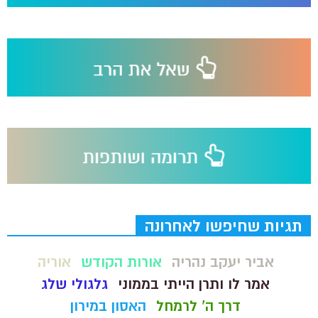
תגיות שחיפשו לאחרונה
אביר יעקב נהריה
אורות הקודש
אוריה
אמר לו ותרן הייתי בממוני
גלגולי שלג
דרך ה' לרמחל
האסון במירון