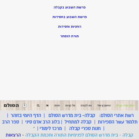
פרשת השבוע בקבלה
פרשת השבוע בחסידות
רוחניות וחסידות
תורת הנסתר
רשת אתרי הסולם:
קבלה- בית מדרש הסולם
|
הדף היומי בזוהר
|
תלמוד עשר הספירות
|
קבלה למתחיל
|
בלוג הרב אדם סיני
|
ספר הרב
|
חנות ספרי קבלה
|
מרכז לימודי
|
'
קבלה - בית מדרש הסולם לפנימיות התורה וחכמת הקבלה
- הרצאות