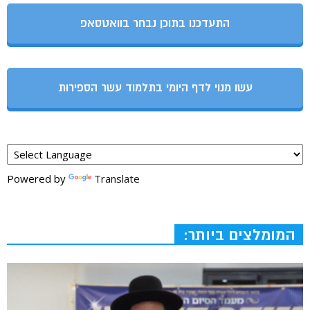
התעדכנו בתוכן נבחר בוואטסאפ
עשו מנוי לדף היומי בתלמוד עשר הספירות
Powered by
Translate
המומלצים ביותר: