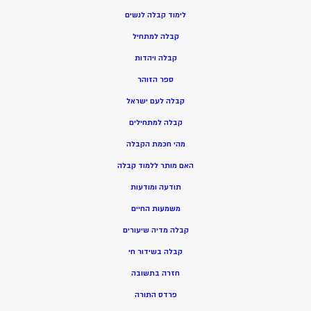
ל
ימוד קבלה לנשים
ק
בלה למתחיל
ק
בלה ויהדות
ספר הזוהר
קבלה לעם ישראל
קבלה למתחילים
מהי חכמת הקבלה
האם מותר ללמוד קבלה
תודעה ומודעות
משמעות החיים
קבלה מדיה שיעורים
קבלה בשידור חי
חזרה בתשובה
פרדס התורה