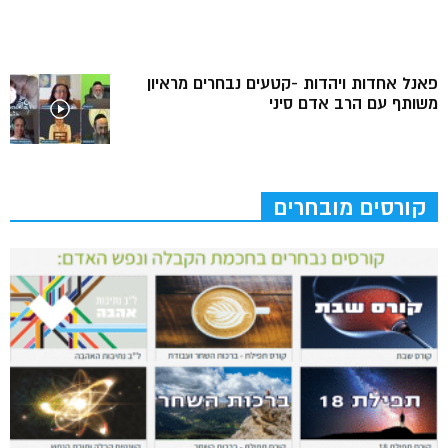
פאנל אחדות ויהדות -קטעים נבחרים מראיון
משותף עם הרב אדם סיני
קורסים מובחרים