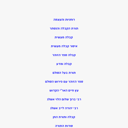
רוחניות והעצמה
תורת הקבלה והנסתר
קבלה מעשית
איסור קבלה מעשית
קבלה ספר הזוהר
קבלה ומדע
תורת בעל הסולם
ספר הזוהר עם פירוש הסולם
עץ חיים האר”י הקדוש
רבי ברוך שלום הלוי אשלג
רבי יהודה לייב אשלג
קבלה ותורת החן
סודות התורה