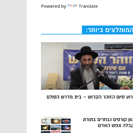
Powered by
Translate
מומלצים ביותר:
רוע סיום הזוהר הקדוש – בית מדרש הסולם
וון קורסים נבחרים בתורת
בלה ונפש האדם