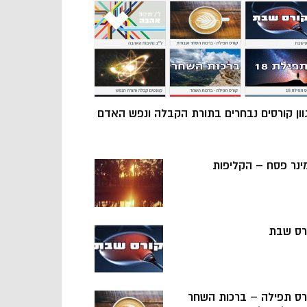
וון קורסים נבחרים בתורת הקבלה ונפש האדם
ינר פסח – הקליפות
רס שבת
רס תפילה – ברכות השחר