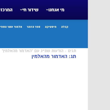
מי אנחנו
שידור חי
המרכז 
קבלה
מיסטיקה
ספר הזוהר
תלמוד עשר הספיר
תגים
הודעות שתייג עם "האדמור מהאלמין"
תג: האדמור מהאלמין