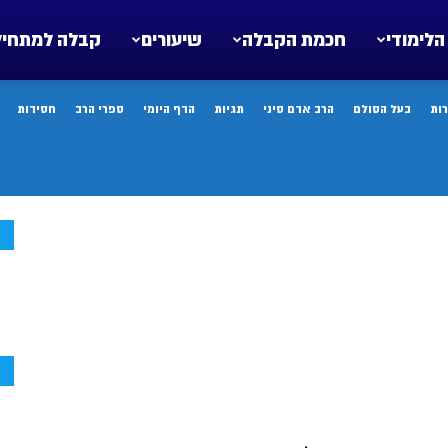
הלימודי
חכמת הקבלה
שיעורים
קבלה למתחיל
ות
בעל הסולם
הרב אדם סיני
תגיות
הדף היומי
ספרי הרב
חסידות
ח
ח