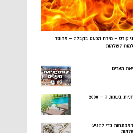
ני קורס – מידת הכעס בקבלה – מחוסר
מות לשלמות
יאת מצרים
ניות בשנות ה – 2000
 המפתחות כדי להגיע
למות