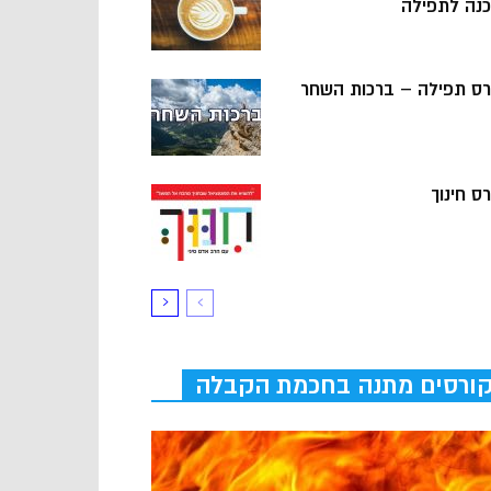
כנה לתפילה
רס תפילה – ברכות השחר
ס חינוך
ורסים מתנה בחכמת הקבלה