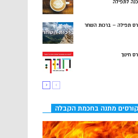
כנה לתפילה
רס תפילה – ברכות השחר
ס חינוך
ורסים מתנה בחכמת הקבלה