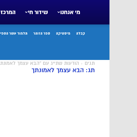
מי אנחנו
שידור חי
המרכז 
קבלה
מיסטיקה
ספר הזוהר
תלמוד עשר הספיר
תגים
הודעות שתייג עם "הבא עצמך לאמונתך
תג: הבא עצמך לאמונתך