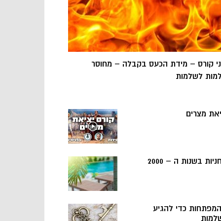
ני קורס – מידת הכעס בקבלה – מחוסר
מות לשלמות
יאת מצרים
ניות בשנות ה – 2000
 המפתחות כדי להגיע
למות