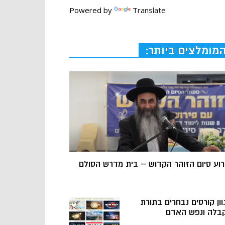
Powered by
Translate
מומלצים ביותר:
רוע סיום הזוהר הקדוש – בית מדרש הסולם
וון קורסים נבחרים בתורת
בלה ונפש האדם