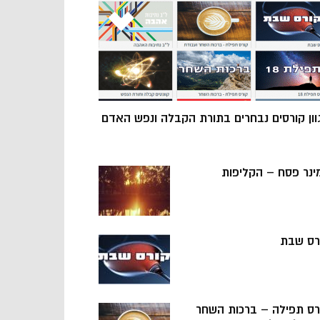
וון קורסים נבחרים בתורת הקבלה ונפש האדם
ינר פסח – הקליפות
רס שבת
רס תפילה – ברכות השחר