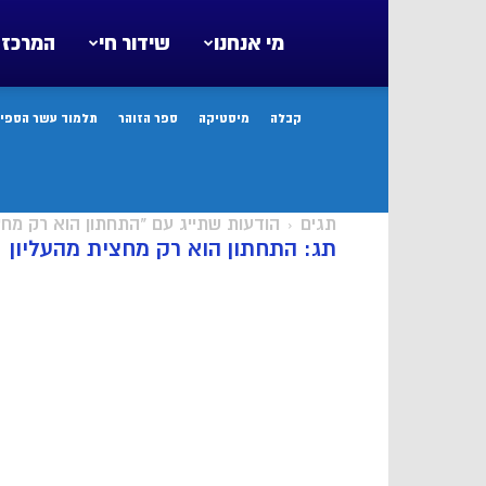
מי אנחנו
שידור חי
המרכז 
קבלה
מיסטיקה
ספר הזוהר
תלמוד עשר הספיר
תגים
הודעות שתייג עם "התחתון הוא רק מחצ
תג: התחתון הוא רק מחצית מהעליון