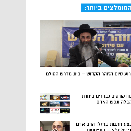
מומלצים ביותר:
רוע סיום הזוהר הקדוש – בית מדרש הסולם
וון קורסים נבחרים בתורת
בלה ונפש האדם
צע חרבות ברזל: הרב אדם
ני שליט”א – התייחסות