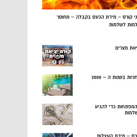
ני קורס – מידת הכעס בקבלה – מחוסר
מות לשלמות
יאת מצרים
ניות בשנות ה – 2000
 המפתחות כדי להגיע
למות
רס – מידת העצלות