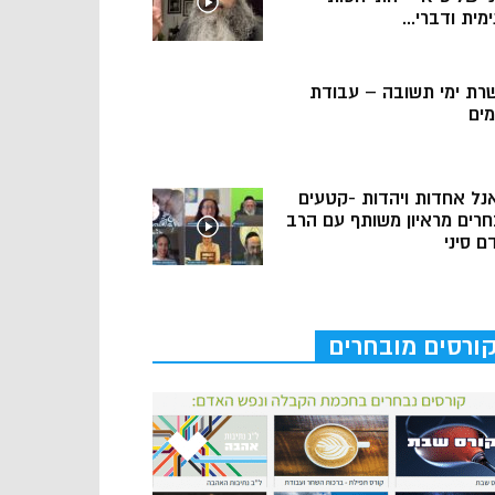
מית ודברי...
רת ימי תשובה – עבודת
מים
נל אחדות ויהדות -קטעים
חרים מראיון משותף עם הרב
ם סיני
ורסים מובחרים