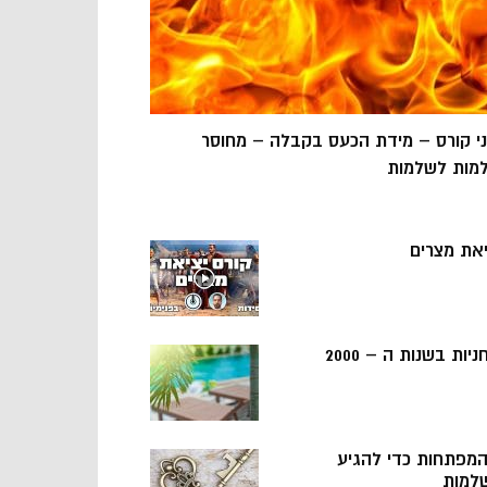
ני קורס – מידת הכעס בקבלה – מחוסר
מות לשלמות
יאת מצרים
ניות בשנות ה – 2000
 המפתחות כדי להגיע
למות