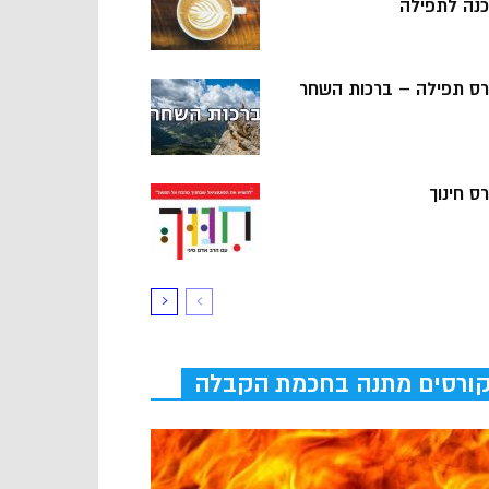
כנה לתפילה
רס תפילה – ברכות השחר
ס חינוך
ורסים מתנה בחכמת הקבלה