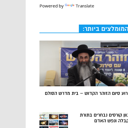
Powered by
Translate
מומלצים ביותר:
רוע סיום הזוהר הקדוש – בית מדרש הסולם
וון קורסים נבחרים בתורת
בלה ונפש האדם