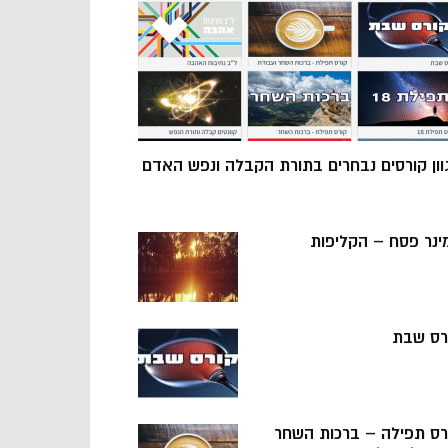
וון קורסים נבחרים בתורת הקבלה ונפש האדם
ינר פסח – הקליפות
רס שבת
רס תפילה – ברכות השחר