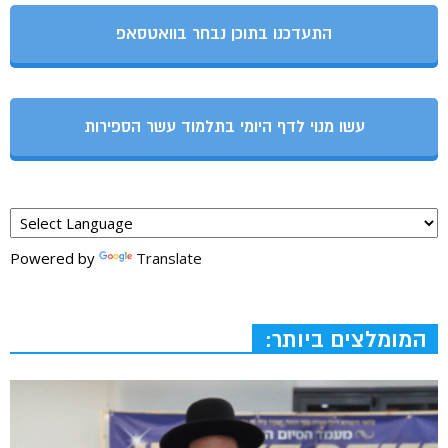
התעדכנו בתוכן נבחר בוואטסאפ
עשו מנוי לדף היומי בתלמוד עשר הספירות
Powered by
Translate
המומלצים ביותר: