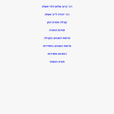
רבי ברוך שלום הלוי אשלג
רבי יהודה לייב אשלג
קבלה ותורת החן
סודות התורה
פרשת השבוע בקבלה
פרשת השבוע בחסידות
רוחניות וחסידות
תורת הנסתר