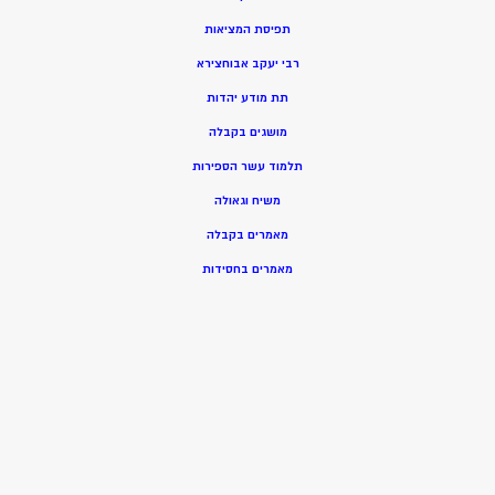
תפיסת המציאות
רבי יעקב אבוחצירא
תת מודע יהדות
מושגים בקבלה
תלמוד עשר הספירות
משיח וגאולה
מאמרים בקבלה
מאמרים בחסידות