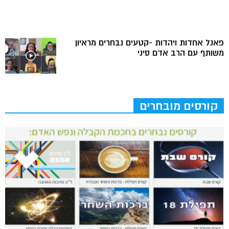
פאנל אחדות ויהדות -קטעים נבחרים מראיון
משותף עם הרב אדם סיני
קורסים מובחרים