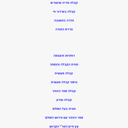
קבלה מדיה שיעורים
קבלה בשידור חי
חזרה בתשובה
פרדס התורה
רוחניות והעצמה
תורת הקבלה והנסתר
קבלה מעשית
איסור קבלה מעשית
קבלה ספר הזוהר
קבלה ומדע
תורת בעל הסולם
ספר הזוהר עם פירוש הסולם
עץ חיים האר”י הקדוש