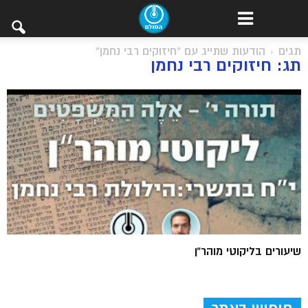
תגים
הודעות שתייג עם "חיזוקים רבי נחמן"
תג: חיזוקים רבי נחמן
שיעורים בליקוטי מוהר”ן