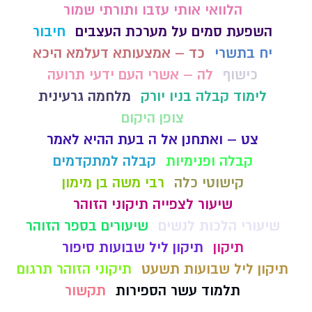
הלוואי אותי עזבו ותורתי שמור
השפעת סמים על מערכת העצבים
חיבור
יח בתשרי
כד – אמצעותא דעלמא היכא
כישוף
לה – אשרי העם ידעי תרועה
לימוד קבלה בניו יורק
מלחמה גרעינית
צופן היקום
צט – ואתחנן אל ה בעת ההיא לאמר
קבלה ופנימיות
קבלה למתקדמים
קישוטי כלה
רבי משה בן מימון
שיעור לצפייה תיקוני הזוהר
שיעורי הלכות לנשים
שיעורים בספר הזוהר
תיקון
תיקון ליל שבועות סיפור
תיקון ליל שבועות תשעט
תיקוני הזוהר תרגום
תלמוד עשר הספירות
תקשור