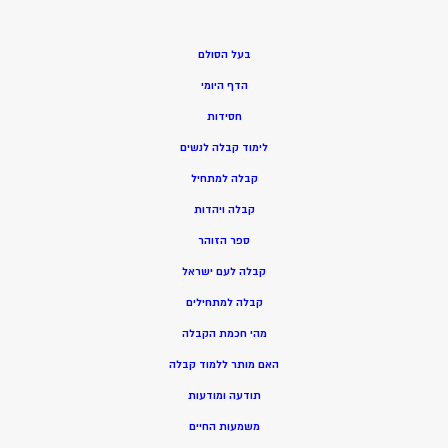
בעל הסולם
הדף היומי
חסידות
ל
ימוד קבלה לנשים
ק
בלה למתחיל
ק
בלה ויהדות
ספר הזוהר
קבלה לעם ישראל
קבלה למתחילים
מהי חכמת הקבלה
האם מותר ללמוד קבלה
תודעה ומודעות
משמעות החיים