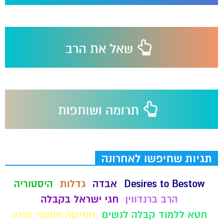
תגיות שחיפשו לאחרונה
Desires to Bestow
אבדה
גדלות
היסטוריה
הרב ברנדווין
חגי ישראל בקבלה
חטא ללמוד קבלה לנשים
חמישה חומשי תורה