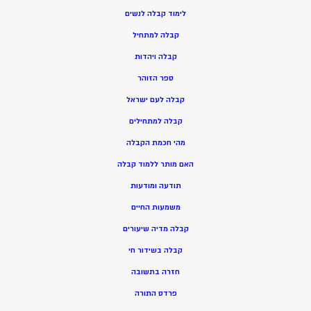
ל
ימוד קבלה לנשים
ק
בלה למתחיל
ק
בלה ויהדות
ספר הזוהר
קבלה לעם ישראל
קבלה למתחילים
מהי חכמת הקבלה
האם מותר ללמוד קבלה
תודעה ומודעות
משמעות החיים
קבלה מדיה שיעורים
קבלה בשידור חי
חזרה בתשובה
פרדס התורה