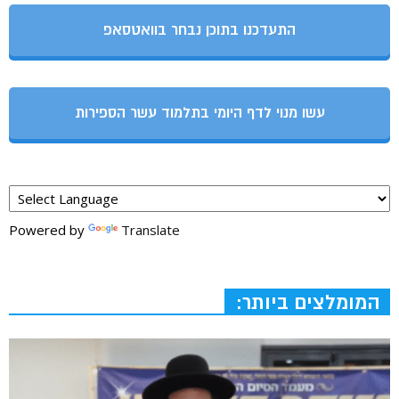
התעדכנו בתוכן נבחר בוואטסאפ
עשו מנוי לדף היומי בתלמוד עשר הספירות
Powered by
Translate
המומלצים ביותר: