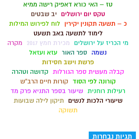
טז – האי כורא דאפיק רישה ממיא
טקס יום ירושלים
יב שבטים
כ – תשעה תקונין יקירין
לוח לפירוש המילות
לימוד לתשעה באב תשעט
מי הכריז על ירושלים
מכירת חמץ 2017
מקרה
נשמה
ספר האור
עזא ועזאל
פרשת וישב חסידות
קבלה מעשית ספר הגורלות
קדושה וטהרה
קורונה לפי הסוד
קורות חיים הרב"ש
רעילות רוחנית
שיעור בספר התניא פרק מד
שיעורי הלכות לנשים
תיקון לילה שבועות
תשוקה
תגיות נבחרות