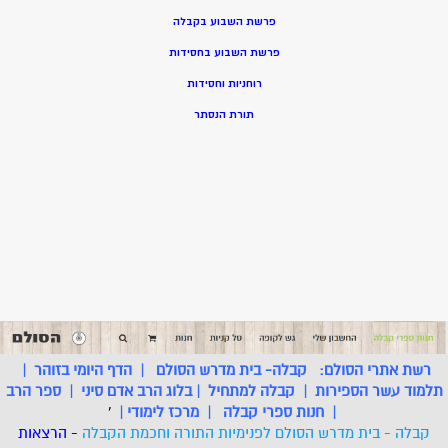
פרשת השבוע בקבלה
פרשת השבוע בחסידות
רוחניות וחסידות
תורת הנסתר
רשת אתרי הסולם:
קבלה- בית מדרש הסולם
|
הדף היומי בזוהר
|
תלמוד עשר הספירות
|
קבלה למתחיל
|
בלוג הרב אדם סיני
|
ספר הרב
|
חנות ספרי קבלה
|
מרכז לימודי
|
'
קבלה - בית מדרש הסולם לפנימיות התורה וחכמת הקבלה
- הרצאות