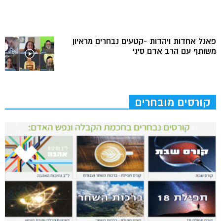
פאנל אחדות ויהדות -קטעים נבחרים מראיון
משותף עם הרב אדם סיני
קורסים מובחרים