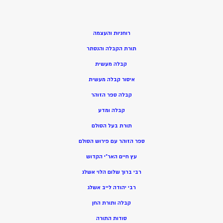
רוחניות והעצמה
תורת הקבלה והנסתר
קבלה מעשית
איסור קבלה מעשית
קבלה ספר הזוהר
קבלה ומדע
תורת בעל הסולם
ספר הזוהר עם פירוש הסולם
עץ חיים האר”י הקדוש
רבי ברוך שלום הלוי אשלג
רבי יהודה לייב אשלג
קבלה ותורת החן
סודות התורה