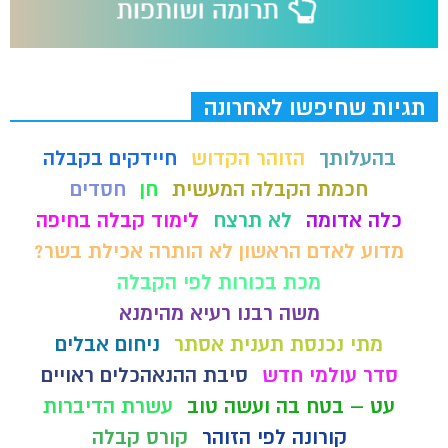
תגיות שחיפשו לאחרונה
בהעלותך
הזוהר הקדוש
חיידקים בקבלה
חכמת הקבלה המעשית
חן
חסדים
כלה אדומה
לא תרצח
לימוד קבלה בחיפה
מדוע לאדם הראשון לא הותרה אכילת בשר?
מכת בכורות לפי הקבלה
משה רבנו רעיא מהימנא
מתי נכנסת תענית אסתר
ניחום אבלים
סדר עולמי חדש
סיבת ההנאהכלים ראויים
עט – בטח בה ועשה טוב
עשרת הדיברות
קורונה לפי הזוהר
קורס קבלה