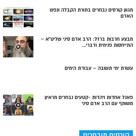
מגוון קורסים נבחרים בתורת הקבלה ונפש
האדם
מבצע חרבות ברזל: הרב אדם סיני שליט”א –
התייחסות פנימית ודברי...
עשרת ימי תשובה – עבודת הימים
פאנל אחדות ויהדות -קטעים נבחרים מראיון
משותף עם הרב אדם סיני
קורסים מובחרים