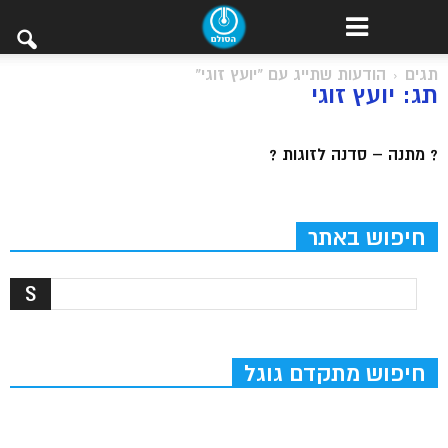
תגים
הודעות שתייג עם "יועץ זוגי"
תג: יועץ זוגי
? מתנה – סדנה לזוגות ?
חיפוש באתר
חיפוש מתקדם גוגל