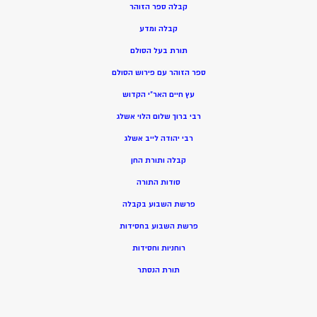
קבלה ספר הזוהר
קבלה ומדע
תורת בעל הסולם
ספר הזוהר עם פירוש הסולם
עץ חיים האר”י הקדוש
רבי ברוך שלום הלוי אשלג
רבי יהודה לייב אשלג
קבלה ותורת החן
סודות התורה
פרשת השבוע בקבלה
פרשת השבוע בחסידות
רוחניות וחסידות
תורת הנסתר