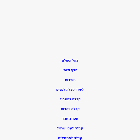
בעל הסולם
הדף היומי
חסידות
ל
ימוד קבלה לנשים
ק
בלה למתחיל
ק
בלה ויהדות
ספר הזוהר
קבלה לעם ישראל
קבלה למתחילים