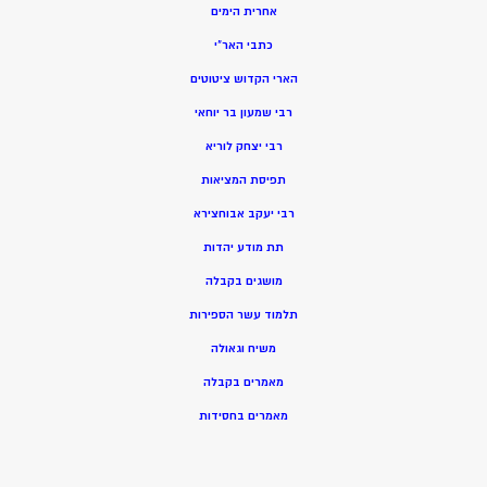
אחרית הימים
כתבי האר”י
הארי הקדוש ציטוטים
רבי שמעון בר יוחאי
רבי יצחק לוריא
תפיסת המציאות
רבי יעקב אבוחצירא
תת מודע יהדות
מושגים בקבלה
תלמוד עשר הספירות
משיח וגאולה
מאמרים בקבלה
מאמרים בחסידות