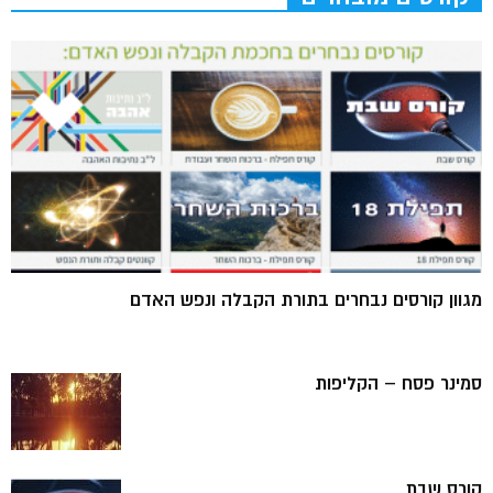
מגוון קורסים נבחרים בתורת הקבלה ונפש האדם
סמינר פסח – הקליפות
קורס שבת