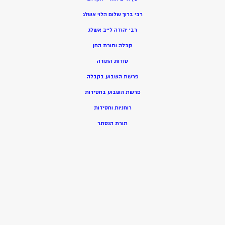
רבי ברוך שלום הלוי אשלג
רבי יהודה לייב אשלג
קבלה ותורת החן
סודות התורה
פרשת השבוע בקבלה
פרשת השבוע בחסידות
רוחניות וחסידות
תורת הנסתר