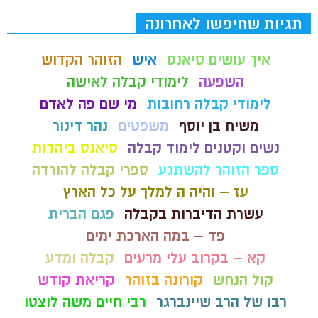
תגיות שחיפשו לאחרונה
איך עושים סיאנס
איש
הזוהר הקדוש
השפעה
לימודי קבלה לאישה
לימודי קבלה רחובות
מי שם פה לאדם
משיח בן יוסף
משפטים
נהר דינור
נשים וקטנים לימוד קבלה
סיאנס ביהדות
ספר הזוהר להשתגע
ספרי קבלה להורדה
עז – והיה ה למלך על כל הארץ
עשרת הדיברות בקבלה
פגם הברית
פד – במה הארכת ימים
קא – בקרוב עלי מרעים
קבלה ומדע
קול הנחש
קורונה בזוהר
קריאת קודש
רבו של הרב שיינברגר
רבי חיים משה לוצטו