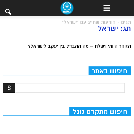
תגים
הודעות שתייג עם "ישראל"
תג: ישראל
הזוהר היומי וישלח – מה ההבדל בין יעקב לישראל?
חיפוש באתר
חיפוש מתקדם גוגל