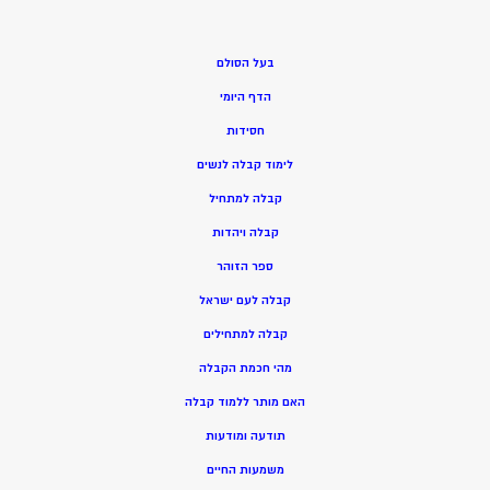
בעל הסולם
הדף היומי
חסידות
ל
ימוד קבלה לנשים
ק
בלה למתחיל
ק
בלה ויהדות
ספר הזוהר
קבלה לעם ישראל
קבלה למתחילים
מהי חכמת הקבלה
האם מותר ללמוד קבלה
תודעה ומודעות
משמעות החיים