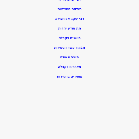
תפיסת המציאות
רבי יעקב אבוחצירא
תת מודע יהדות
מושגים בקבלה
תלמוד עשר הספירות
משיח וגאולה
מאמרים בקבלה
מאמרים בחסידות