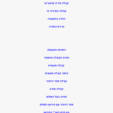
קבלה מדיה שיעורים
קבלה בשידור חי
חזרה בתשובה
פרדס התורה
רוחניות והעצמה
תורת הקבלה והנסתר
קבלה מעשית
איסור קבלה מעשית
קבלה ספר הזוהר
קבלה ומדע
תורת בעל הסולם
ספר הזוהר עם פירוש הסולם
עץ חיים האר”י הקדוש