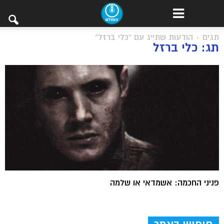
תגים
הודעות שתייג עם "כלי ברזל"
תג: כלי ברזל
פניני החכמה: אשמדאי או שלמה