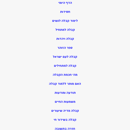
הדף היומי
חסידות
ל
ימוד קבלה לנשים
ק
בלה למתחיל
ק
בלה ויהדות
ספר הזוהר
קבלה לעם ישראל
קבלה למתחילים
מהי חכמת הקבלה
האם מותר ללמוד קבלה
תודעה ומודעות
משמעות החיים
קבלה מדיה שיעורים
קבלה בשידור חי
חזרה בתשובה