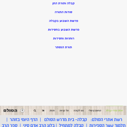
קבלה ותורת החן
סודות התורה
פרשת השבוע בקבלה
פרשת השבוע בחסידות
רוחניות וחסידות
תורת הנסתר
רשת אתרי הסולם:
קבלה- בית מדרש הסולם
|
הדף היומי בזוהר
|
תלמוד עשר הספירות
|
קבלה למתחיל
|
בלוג הרב אדם סיני
|
ספר הרב