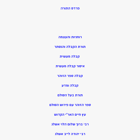
פרדס התורה
רוחניות והעצמה
תורת הקבלה והנסתר
קבלה מעשית
איסור קבלה מעשית
קבלה ספר הזוהר
קבלה ומדע
תורת בעל הסולם
ספר הזוהר עם פירוש הסולם
עץ חיים האר”י הקדוש
רבי ברוך שלום הלוי אשלג
רבי יהודה לייב אשלג