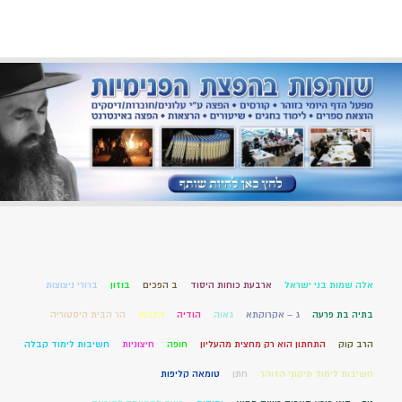
אלה שמות בני ישראל
ארבעת כוחות היסוד
ב הפכים
בוזון
ברורי ניצוצות
בתיה בת פרעה
ג – אקרוקתא
גאוה
הודיה
הלכות
הר הבית היסטוריה
הרב קוק
התחתון הוא רק מחצית מהעליון
חופה
חיצוניות
חשיבות לימוד קבלה
חשיבות לימוד תיקוני הזוהר
חתן
טומאה קליפות