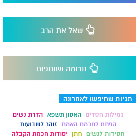
תגיות שחיפשו לאחרונה
גמילות חסדים
האסון תשפא
הדרת נשים
הפתח לחכמת האמת
זוהר לשבועות
חסידות לנשים
חתן
יסודות חכמת הקבלה