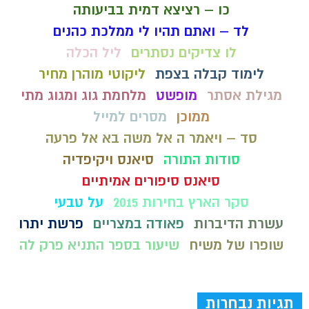
כו – רציצא דמית בביעותה
לד – ואתם תהיו לי ממלכת כהנים
לו צדיקים נסתרים
ליל הכלה
לימוד קבלה בצפת
ליקוטי מוהרן מחיר
מגילת אסתר
מופשט
מלחמת גוג ומגוג מתי
ממוכן
מסרים למייל
סד – ויאמר ה אל משה בא אל פרעה
סודות התורה
סיאנס ויקיפדיה
סיאנס סיפורים אמיתיים
סקר הארץ בחירות 2015
על טבעי
עשרת הדיברות
פאודה במצריים
פרשת יתרו
שופרו של משיח
שיעור בספר התניא פרק לה
תגיות נבחרות