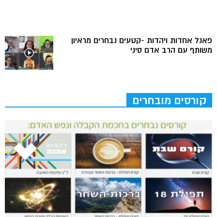
פאנל אחדות ויהדות -קטעים נבחרים מראיון
משותף עם הרב אדם סיני
קורסים מובחרים