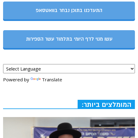
התעדכנו בתוכן נבחר בוואטסאפ
עשו מנוי לדף היומי בתלמוד עשר הספירות
Powered by
Translate
המומלצים ביותר: