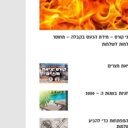
ני קורס – מידת הכעס בקבלה – מחוסר
מות לשלמות
יאת מצרים
ניות בשנות ה – 2000
 המפתחות כדי להגיע
למות