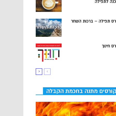
כנה לתפילה
רס תפילה – ברכות השחר
ס חינוך
ורסים מתנה בחכמת הקבלה