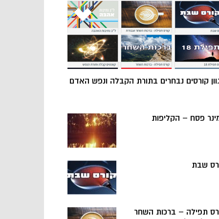
וון קורסים נבחרים בתורת הקבלה ונפש האדם
ינר פסח – הקליפות
רס שבת
רס תפילה – ברכות השחר