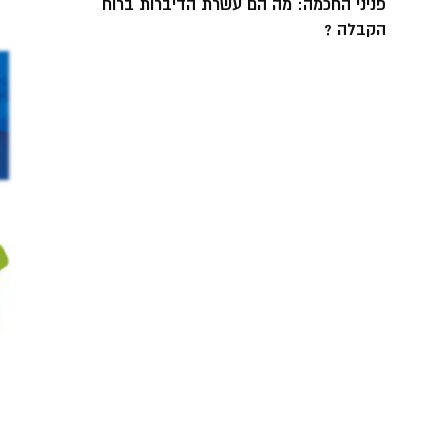
פניני החכמה: מה הם עשרת הדיברות ברוח
הקבלה ?