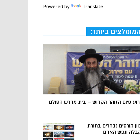
Powered by
Translate
מומלצים ביותר:
רוע סיום הזוהר הקדוש – בית מדרש הסולם
וון קורסים נבחרים בתורת
בלה ונפש האדם