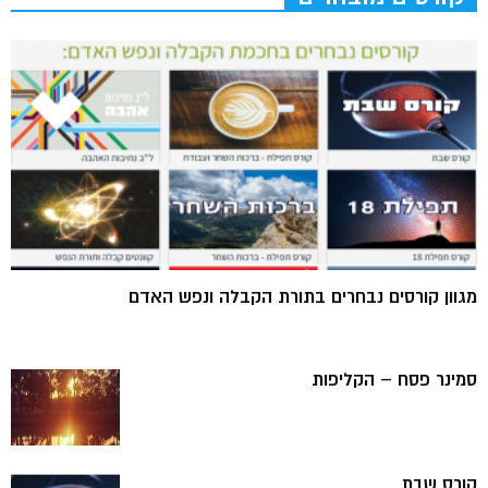
מגוון קורסים נבחרים בתורת הקבלה ונפש האדם
סמינר פסח – הקליפות
קורס שבת