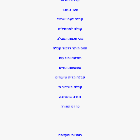
ספר הזוהר
קבלה לעם ישראל
קבלה למתחילים
מהי חכמת הקבלה
האם מותר ללמוד קבלה
תודעה ומודעות
משמעות החיים
קבלה מדיה שיעורים
קבלה בשידור חי
חזרה בתשובה
פרדס התורה
רוחניות והעצמה