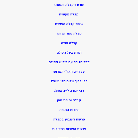
תורת הקבלה והנסתר
קבלה מעשית
איסור קבלה מעשית
קבלה ספר הזוהר
קבלה ומדע
תורת בעל הסולם
ספר הזוהר עם פירוש הסולם
עץ חיים האר”י הקדוש
רבי ברוך שלום הלוי אשלג
רבי יהודה לייב אשלג
קבלה ותורת החן
סודות התורה
פרשת השבוע בקבלה
פרשת השבוע בחסידות