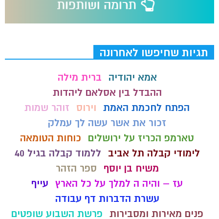
תגיות שחיפשו לאחרונה
אמא יהודיה
ברית מילה
ההבדל בין אסלאם ליהדות
הפתח לחכמת האמת
וירוס
זוהר שמות
זכור את אשר עשה לך עמלק
טארמפ הכריז על ירושלים
כוחות הטומאה
לימודי קבלה תל אביב
ללמוד קבלה בגיל 40
משיח בן יוסף
ספר הזהר
עז – והיה ה למלך על כל הארץ
עייף
עשרת הדברות דף עבודה
פנים מאירות ומסבירות
פרשת השבוע שופטים