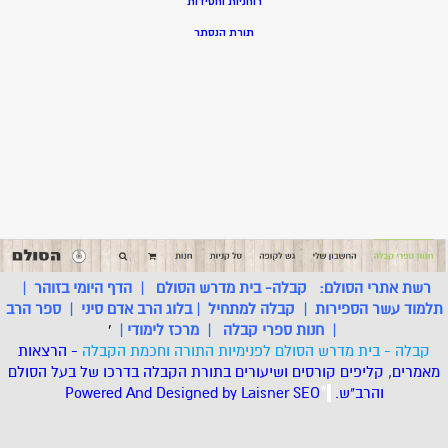
רוחניות וחסידות
תורת הנסתר
רשת אתרי הסולם:
קבלה- בית מדרש הסולם
|
הדף היומי בזוהר
|
תלמוד עשר הספירות
|
קבלה למתחיל
|
בלוג הרב אדם סיני
|
ספר הרב
|
חנות ספרי קבלה
|
מרכז לימודי
|
'
קבלה - בית מדרש הסולם לפנימיות התורה וחכמת הקבלה
- הרצאות
מאמרים, קליפים קורסים ושיעורים בתורת הקבלה בדרכו של בעל הסולם
והרב"ש.
.
*
SEO
Designed by Laisner
Powered And