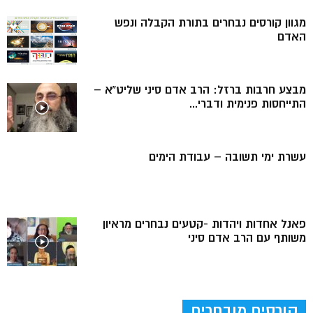
מגוון קורסים נבחרים בתורת הקבלה ונפש
האדם
מבצע חרבות ברזל: הרב אדם סיני שליט”א –
התייחסות פנימית ודברי...
עשרת ימי תשובה – עבודת הימים
פאנל אחדות ויהדות -קטעים נבחרים מראיון
משותף עם הרב אדם סיני
קורסים מובחרים