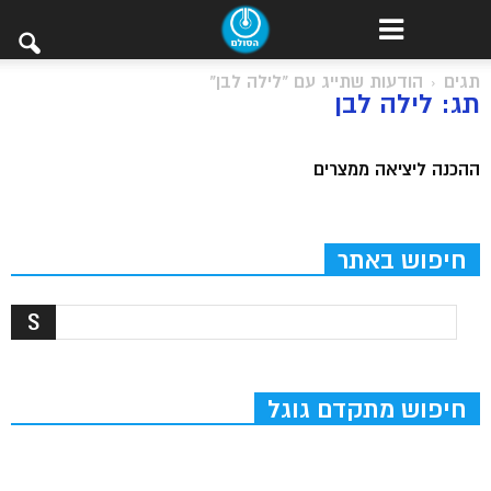
תגים
הודעות שתייג עם "לילה לבן"
תג: לילה לבן
ההכנה ליציאה ממצרים
חיפוש באתר
חיפוש מתקדם גוגל