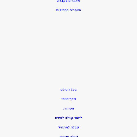
מאמרים בקבלה
מאמרים בחסידות
בעל הסולם
הדף היומי
חסידות
ל
ימוד קבלה לנשים
ק
בלה למתחיל
ק
בלה ויהדות