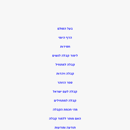
בעל הסולם
הדף היומי
חסידות
ל
ימוד קבלה לנשים
ק
בלה למתחיל
ק
בלה ויהדות
ספר הזוהר
קבלה לעם ישראל
קבלה למתחילים
מהי חכמת הקבלה
האם מותר ללמוד קבלה
תודעה ומודעות