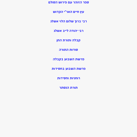
ספר הזוהר עם פירוש הסולם
עץ חיים האר”י הקדוש
רבי ברוך שלום הלוי אשלג
רבי יהודה לייב אשלג
קבלה ותורת החן
סודות התורה
פרשת השבוע בקבלה
פרשת השבוע בחסידות
רוחניות וחסידות
תורת הנסתר