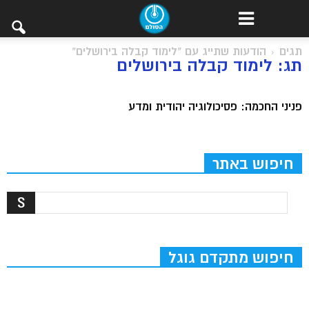
תגים
הודעות שתייג עם "לימוד קבלה בירושלים"
תג: לימוד קבלה בירושלים
פניני החכמה: פסיכולוגיה יהודית ומדע
חיפוש באתר
חיפוש מתקדם גוגל