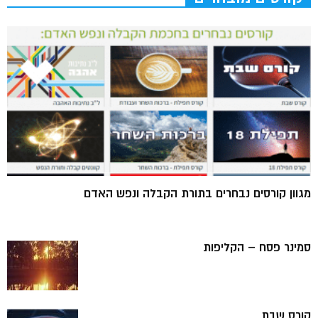
מגוון קורסים נבחרים בתורת הקבלה ונפש האדם
סמינר פסח – הקליפות
קורס שבת