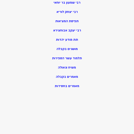
רבי שמעון בר יוחאי
רבי יצחק לוריא
תפיסת המציאות
רבי יעקב אבוחצירא
תת מודע יהדות
מושגים בקבלה
תלמוד עשר הספירות
משיח וגאולה
מאמרים בקבלה
מאמרים בחסידות