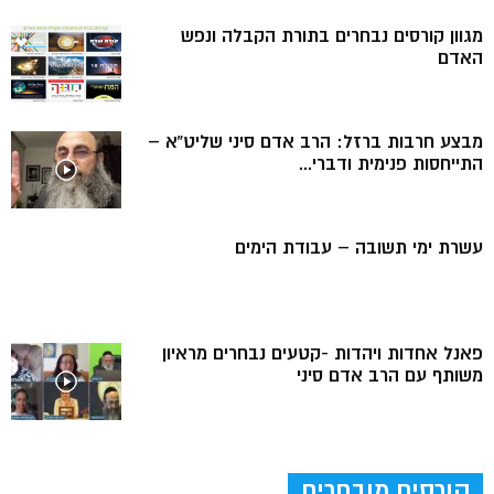
מגוון קורסים נבחרים בתורת הקבלה ונפש
האדם
מבצע חרבות ברזל: הרב אדם סיני שליט”א –
התייחסות פנימית ודברי...
עשרת ימי תשובה – עבודת הימים
פאנל אחדות ויהדות -קטעים נבחרים מראיון
משותף עם הרב אדם סיני
קורסים מובחרים