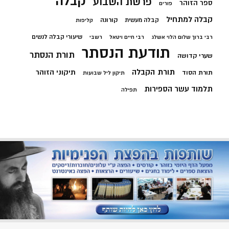
קבלה
פרשת השבוע
ספר הזוהר
פורים
קבלה למתחיל
קורונה
קבלה מעשית
קליפות
שיעורי קבלה לנשים
רבי ברוך שלום הלוי אשלג
רבי חיים ויטאל
רשבי
תודעת הנסתר
תורת הנסתר
שערי קדושה
תורת הקבלה
תיקוני הזוהר
תורת הסוד
תיקון ליל שבועות
תלמוד עשר הספירות
תפילה