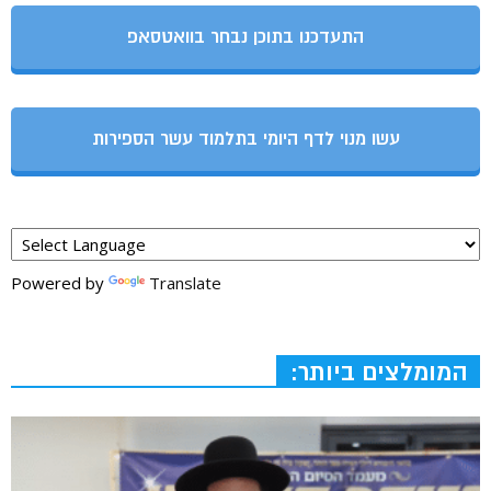
התעדכנו בתוכן נבחר בוואטסאפ
עשו מנוי לדף היומי בתלמוד עשר הספירות
Powered by
Translate
המומלצים ביותר: