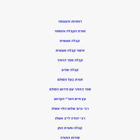
רוחניות והעצמה
תורת הקבלה והנסתר
קבלה מעשית
איסור קבלה מעשית
קבלה ספר הזוהר
קבלה ומדע
תורת בעל הסולם
ספר הזוהר עם פירוש הסולם
עץ חיים האר”י הקדוש
רבי ברוך שלום הלוי אשלג
רבי יהודה לייב אשלג
קבלה ותורת החן
סודות התורה