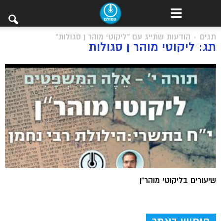
תגים
הודעות שתייג עם "ליקוטי מוהר ן סגולות"
תג: ליקוטי מוהר ן סגולות
שיעורים בליקוטי מוהר”ן