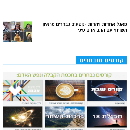
פאנל אחדות ויהדות -קטעים נבחרים מראיון
משותף עם הרב אדם סיני
קורסים מובחרים