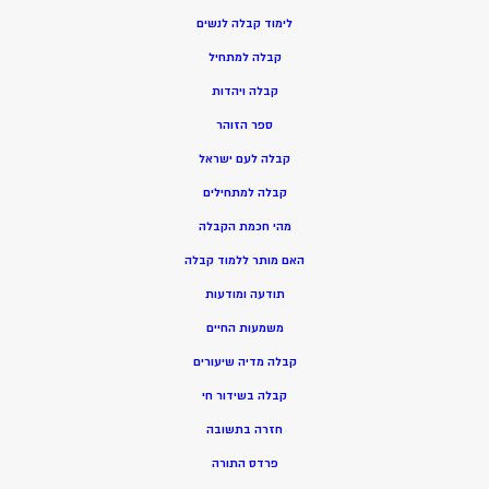
ל
ימוד קבלה לנשים
ק
בלה למתחיל
ק
בלה ויהדות
ספר הזוהר
קבלה לעם ישראל
קבלה למתחילים
מהי חכמת הקבלה
האם מותר ללמוד קבלה
תודעה ומודעות
משמעות החיים
קבלה מדיה שיעורים
קבלה בשידור חי
חזרה בתשובה
פרדס התורה