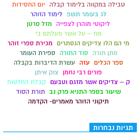
טבילה במקווה בלימוד קבלה
יום החסידות
לג בעומר תשפ
לימוד הזוהר
ליקוטי מוהרן לצפייה
מזל סרטן
מח – על אשר מעלתם בי
מי הם הלו צדיקים הנסתרים
מכירת ספרי זוהר
מתן תורה
סוד התורה
ספירת העומר
ספר הכלים
עזה
עשרת הדיברות בקבלה
פורים רבי נחמן
צוק איתן
ק – צדיקים אשר מזגם וטבעם
קבלת החלטות
שיעור בספר התניא פרק נב
תורת הסוד
תיקוני הזוהר מאמרים- הקדמה
תגיות נבחרות