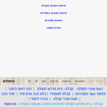
פרשת השבוע בקבלה
פרשת השבוע בחסידות
רוחניות וחסידות
תורת הנסתר
רשת אתרי הסולם:
קבלה- בית מדרש הסולם
|
הדף היומי בזוהר
|
תלמוד עשר הספירות
|
קבלה למתחיל
|
בלוג הרב אדם סיני
|
ספר הרב
|
חנות ספרי קבלה
|
מרכז לימודי
|
'
קבלה - בית מדרש הסולם לפנימיות התורה וחכמת הקבלה
- הרצאות