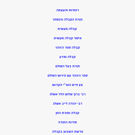
רוחניות והעצמה
תורת הקבלה והנסתר
קבלה מעשית
איסור קבלה מעשית
קבלה ספר הזוהר
קבלה ומדע
תורת בעל הסולם
ספר הזוהר עם פירוש הסולם
עץ חיים האר”י הקדוש
רבי ברוך שלום הלוי אשלג
רבי יהודה לייב אשלג
קבלה ותורת החן
סודות התורה
פרשת השבוע בקבלה