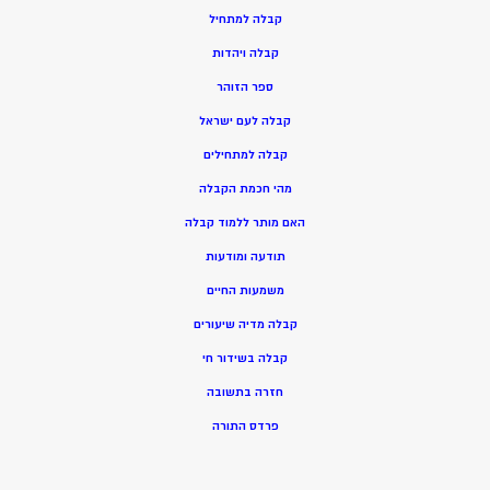
ק
בלה למתחיל
ק
בלה ויהדות
ספר הזוהר
קבלה לעם ישראל
קבלה למתחילים
מהי חכמת הקבלה
האם מותר ללמוד קבלה
תודעה ומודעות
משמעות החיים
קבלה מדיה שיעורים
קבלה בשידור חי
חזרה בתשובה
פרדס התורה