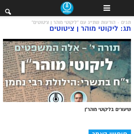
תגים
הודעות שתייג עם "ליקוטי מוהר ן ציטוטים"
תג: ליקוטי מוהר ן ציטוטים
שיעורים בליקוטי מוהר”ן