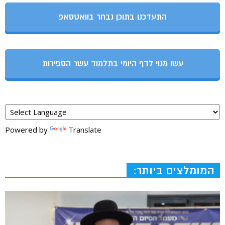
התעדכנו בתוכן נבחר בוואטסאפ
עשו מנוי לדף היומי בתלמוד עשר הספירות
Powered by
Translate
המומלצים ביותר: