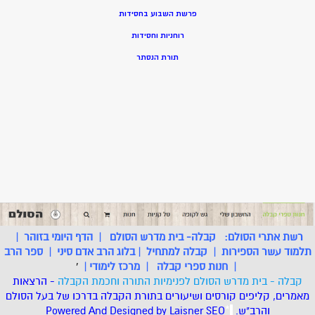
פרשת השבוע בחסידות
רוחניות וחסידות
תורת הנסתר
רשת אתרי הסולם:
קבלה- בית מדרש הסולם
|
הדף היומי בזוהר
|
תלמוד עשר הספירות
|
קבלה למתחיל
|
בלוג הרב אדם סיני
|
ספר הרב
|
חנות ספרי קבלה
|
מרכז לימודי
|
'
קבלה - בית מדרש הסולם לפנימיות התורה וחכמת הקבלה
- הרצאות
מאמרים, קליפים קורסים ושיעורים בתורת הקבלה בדרכו של בעל הסולם
והרב"ש.
.
*
SEO
Designed by Laisner
Powered And