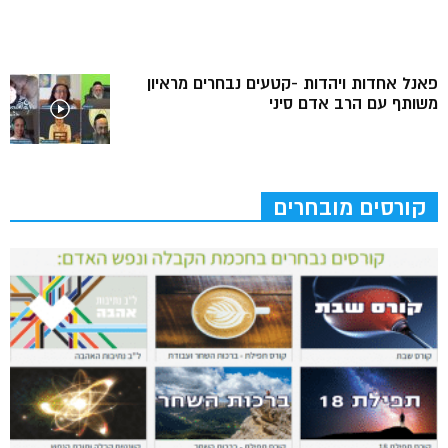
פאנל אחדות ויהדות -קטעים נבחרים מראיון
משותף עם הרב אדם סיני
קורסים מובחרים