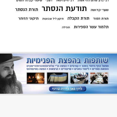
שיעורי קבלה לנשים
רבי ברוך שלום הלוי אשלג
רבי חיים ויטאל
רשבי
תודעת הנסתר
תורת הנסתר
שערי קדושה
תורת הקבלה
תיקוני הזוהר
תורת הסוד
תיקון ליל שבועות
תלמוד עשר הספירות
תפילה