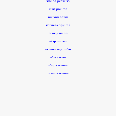
רבי שמעון בר יוחאי
רבי יצחק לוריא
תפיסת המציאות
רבי יעקב אבוחצירא
תת מודע יהדות
מושגים בקבלה
תלמוד עשר הספירות
משיח וגאולה
מאמרים בקבלה
מאמרים בחסידות