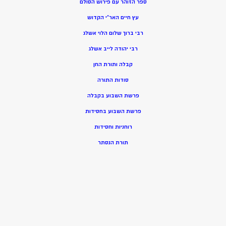
ספר הזוהר עם פירוש הסולם
עץ חיים האר”י הקדוש
רבי ברוך שלום הלוי אשלג
רבי יהודה לייב אשלג
קבלה ותורת החן
סודות התורה
פרשת השבוע בקבלה
פרשת השבוע בחסידות
רוחניות וחסידות
תורת הנסתר