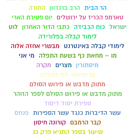
הר הבית
הרב ברנדוון
התורה
טארמפ הכריז על ירושלים
יום פטירת הארי
ישראל
כוח הכבידה
כתבי הדור האחרון
לוט
לימוד קבלה בפלורידה
לימודי קבלה באינטרנט
מבשרי אחזה אלוה
מו – מחאת כף בשעת התפלה
מי אני
מיסתורין
מצרים
מקרה
מריחואנה לפי ההלכה
מתוק מדבש או פירוש הסולם
מתוק מדבש או פירוש הסולם לספר הזוהר
ספירת יסוד דיסוד
עשר הדיברות כנגד עשר הספירות
פנחס
קבר הרמבם
קורונה חיסון
שיעור בספר התניא פרק כג