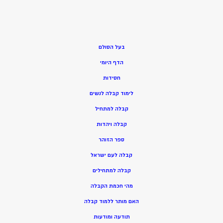
בעל הסולם
הדף היומי
חסידות
ל
ימוד קבלה לנשים
ק
בלה למתחיל
ק
בלה ויהדות
ספר הזוהר
קבלה לעם ישראל
קבלה למתחילים
מהי חכמת הקבלה
האם מותר ללמוד קבלה
תודעה ומודעות