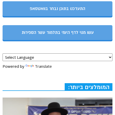
התעדכנו בתוכן נבחר בוואטסאפ
עשו מנוי לדף היומי בתלמוד עשר הספירות
Powered by
Translate
המומלצים ביותר: