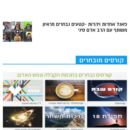
פאנל אחדות ויהדות -קטעים נבחרים מראיון
משותף עם הרב אדם סיני
קורסים מובחרים