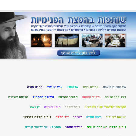
איך עושים סיאנס
אכילת בשר
אלקטרון
ארץ ישראל
בחרה מוכה
בעל ספר הזוהר
גלגולי נשמות
הזוהר הקדוש
הילולת הרמח"ל
הכנסת אורחים
הקדמה לתלמוד עשר הספירות
זוהר אסתר
חיסון קורונה
יין ויאנג
ישועות לשידוך
כיפת הסלע
לוציפר
ליל הכלה
לימוד קבלה בקיבוץ
לימוד קבלה והשקפה לנשים
מגילת הסתר
מותר לאישה ללמוד קבלה