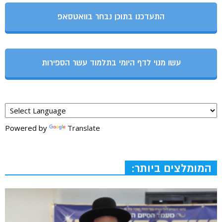
התעדכנו בתוכן נבחר בוואטסאפ
עשו מנוי לדף היומי בתלמוד עשר הספירות
Powered by
Translate
המומלצים ביותר: