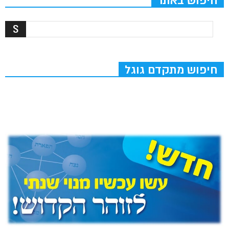
חיפוש באתר
חיפוש מתקדם גוגל