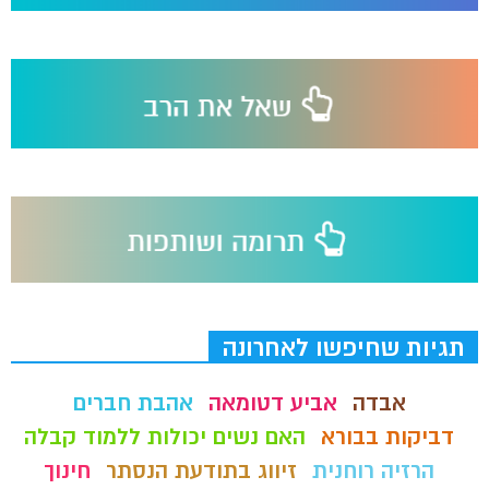
תגיות שחיפשו לאחרונה
אבדה
אביע דטומאה
אהבת חברים
דביקות בבורא
האם נשים יכולות ללמוד קבלה
הרזיה רוחנית
זיווג בתודעת הנסתר
חינוך