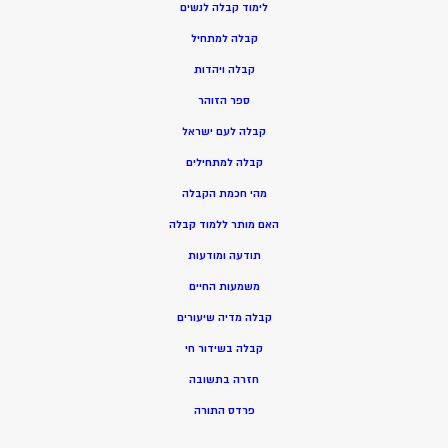
ל
ימוד קבלה לנשים
ק
בלה למתחיל
ק
בלה ויהדות
ספר הזוהר
קבלה לעם ישראל
קבלה למתחילים
מהי חכמת הקבלה
האם מותר ללמוד קבלה
תודעה ומודעות
משמעות החיים
קבלה מדיה שיעורים
קבלה בשידור חי
חזרה בתשובה
פרדס התורה