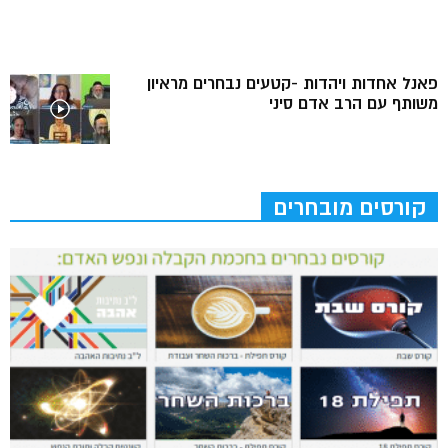
פאנל אחדות ויהדות -קטעים נבחרים מראיון
משותף עם הרב אדם סיני
קורסים מובחרים