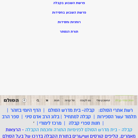
פרשת השבוע בקבלה
פרשת השבוע בחסידות
רוחניות וחסידות
תורת הנסתר
רשת אתרי הסולם:
קבלה- בית מדרש הסולם
|
הדף היומי בזוהר
|
תלמוד עשר הספירות
|
קבלה למתחיל
|
בלוג הרב אדם סיני
|
ספר הרב
|
חנות ספרי קבלה
|
מרכז לימודי
|
'
קבלה - בית מדרש הסולם לפנימיות התורה וחכמת הקבלה
- הרצאות
מאמרים, קליפים קורסים ושיעורים בתורת הקבלה בדרכו של בעל הסולם