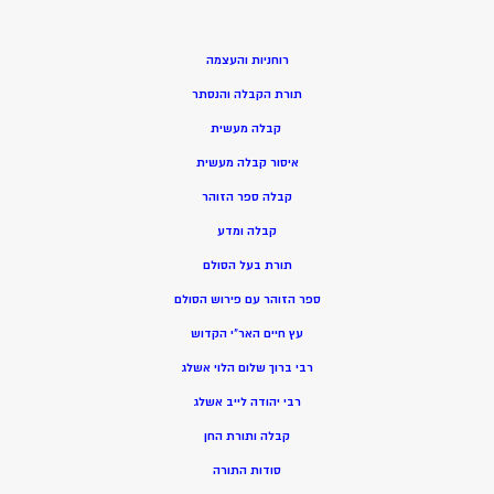
רוחניות והעצמה
תורת הקבלה והנסתר
קבלה מעשית
איסור קבלה מעשית
קבלה ספר הזוהר
קבלה ומדע
תורת בעל הסולם
ספר הזוהר עם פירוש הסולם
עץ חיים האר”י הקדוש
רבי ברוך שלום הלוי אשלג
רבי יהודה לייב אשלג
קבלה ותורת החן
סודות התורה