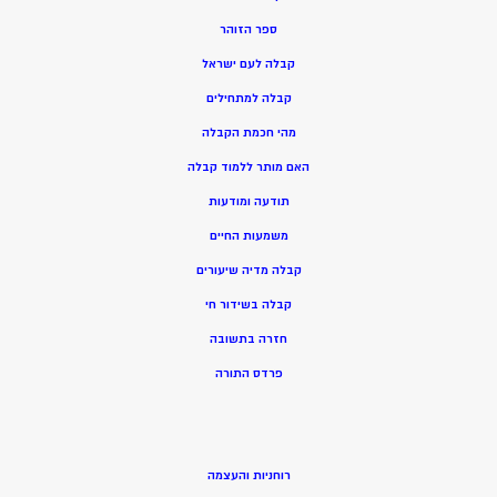
ספר הזוהר
קבלה לעם ישראל
קבלה למתחילים
מהי חכמת הקבלה
האם מותר ללמוד קבלה
תודעה ומודעות
משמעות החיים
קבלה מדיה שיעורים
קבלה בשידור חי
חזרה בתשובה
פרדס התורה
רוחניות והעצמה