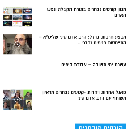
מגוון קורסים נבחרים בתורת הקבלה ונפש
האדם
מבצע חרבות ברזל: הרב אדם סיני שליט”א –
התייחסות פנימית ודברי...
עשרת ימי תשובה – עבודת הימים
פאנל אחדות ויהדות -קטעים נבחרים מראיון
משותף עם הרב אדם סיני
קורסים מובחרים