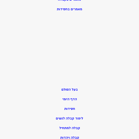
מאמרים בחסידות
בעל הסולם
הדף היומי
חסידות
ל
ימוד קבלה לנשים
ק
בלה למתחיל
ק
בלה ויהדות