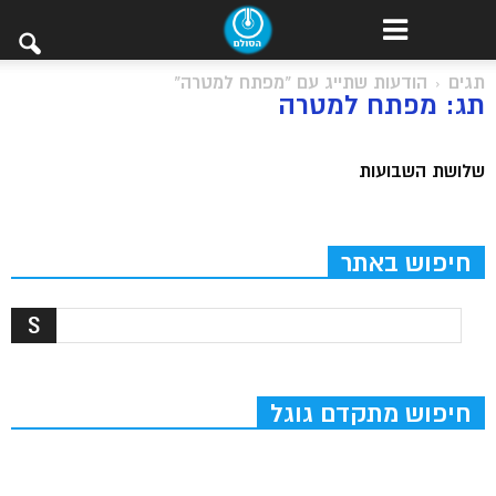
תגים
הודעות שתייג עם "מפתח למטרה"
תג: מפתח למטרה
שלושת השבועות
חיפוש באתר
חיפוש מתקדם גוגל