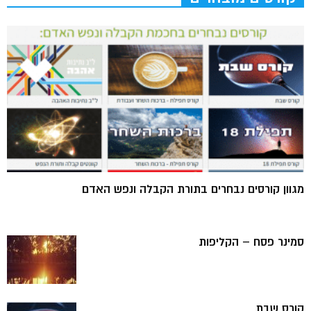
מגוון קורסים נבחרים בתורת הקבלה ונפש האדם
סמינר פסח – הקליפות
קורס שבת