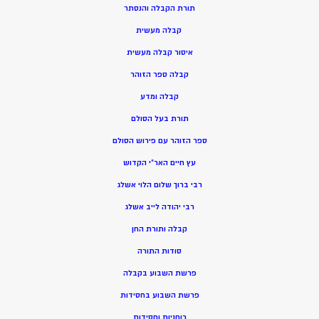
תורת הקבלה והנסתר
קבלה מעשית
איסור קבלה מעשית
קבלה ספר הזוהר
קבלה ומדע
תורת בעל הסולם
ספר הזוהר עם פירוש הסולם
עץ חיים האר”י הקדוש
רבי ברוך שלום הלוי אשלג
רבי יהודה לייב אשלג
קבלה ותורת החן
סודות התורה
פרשת השבוע בקבלה
פרשת השבוע בחסידות
רוחניות וחסידות