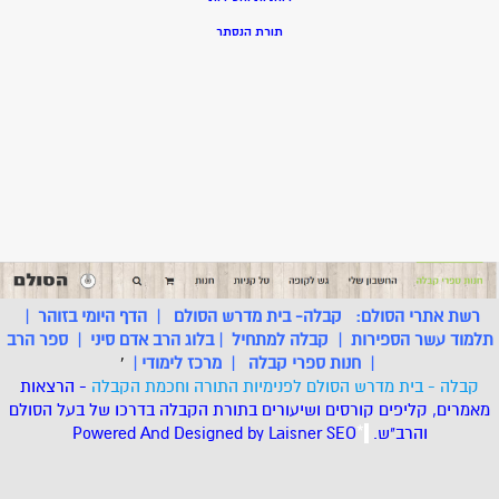
תורת הנסתר
רשת אתרי הסולם:
קבלה- בית מדרש הסולם
|
הדף היומי בזוהר
|
תלמוד עשר הספירות
|
קבלה למתחיל
|
בלוג הרב אדם סיני
|
ספר הרב
|
חנות ספרי קבלה
|
מרכז לימודי
|
'
קבלה - בית מדרש הסולם לפנימיות התורה וחכמת הקבלה
- הרצאות
מאמרים, קליפים קורסים ושיעורים בתורת הקבלה בדרכו של בעל הסולם
והרב"ש.
.
*
SEO
Designed by Laisner
Powered And