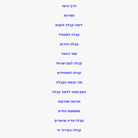
הדף היומי
חסידות
ל
ימוד קבלה לנשים
ק
בלה למתחיל
ק
בלה ויהדות
ספר הזוהר
קבלה לעם ישראל
קבלה למתחילים
מהי חכמת הקבלה
האם מותר ללמוד קבלה
תודעה ומודעות
משמעות החיים
קבלה מדיה שיעורים
קבלה בשידור חי