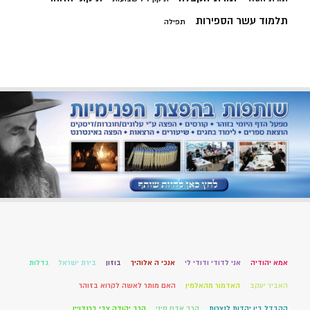
תלמוד עשר הספירות
תפילה
אמא יהודיה
אני לדודי ודודי לי
אנכי ה אלוהיך
בוזון
בירת ישראל
גדלות
האביר יעקב
האדמור מהאלמין
האם מותר לאשה לקרוא בזוהר
ההבדל בין יהדות לנצרות
הרב אדם סיני
הרב יהודה צבי ברנדויין