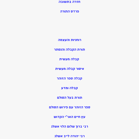
חזרה בתשובה
פרדס התורה
רוחניות והעצמה
תורת הקבלה והנסתר
קבלה מעשית
איסור קבלה מעשית
קבלה ספר הזוהר
קבלה ומדע
תורת בעל הסולם
ספר הזוהר עם פירוש הסולם
עץ חיים האר”י הקדוש
רבי ברוך שלום הלוי אשלג
רבי יהודה לייב אשלג