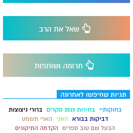
תגיות שחיפשו לאחרונה
בחוקותיי
בחירות 2015 סקרים
ברורי ניצוצות
דביקות בבורא
האני
הארי תשמט
הבעל שם טוב ספרים
הקדמה התיקונים