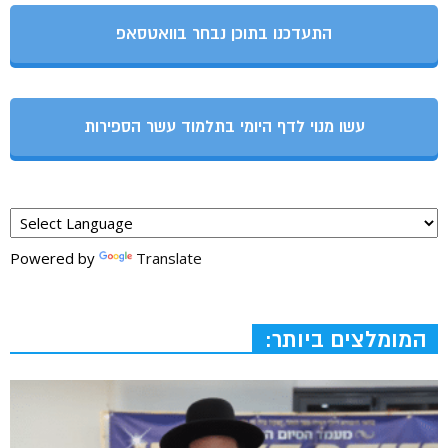
התעדכנו בתוכן נבחר בוואטסאפ
עשו מנוי לדף היומי בתלמוד עשר הספירות
Powered by
Translate
המומלצים ביותר: