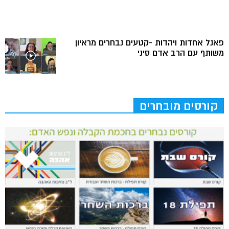
פאנל אחדות ויהדות -קטעים נבחרים מראיון
משותף עם הרב אדם סיני
קורסים מובחרים