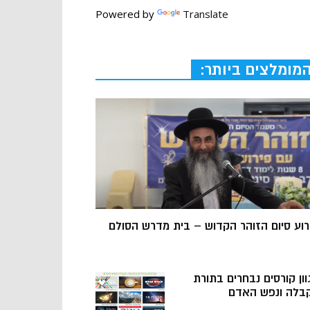
Powered by
Translate
מומלצים ביותר:
רוע סיום הזוהר הקדוש – בית מדרש הסולם
וון קורסים נבחרים בתורת
בלה ונפש האדם