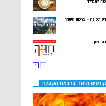
כנה לתפילה
רס תפילה – ברכות השחר
ס חינוך
ורסים מתנה בחכמת הקבלה