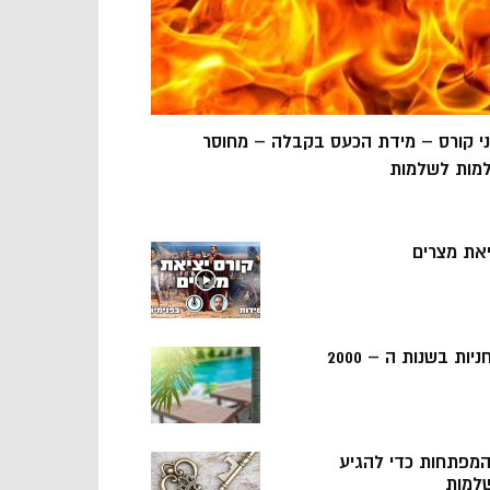
ני קורס – מידת הכעס בקבלה – מחוסר
מות לשלמות
יאת מצרים
ניות בשנות ה – 2000
 המפתחות כדי להגיע
למות