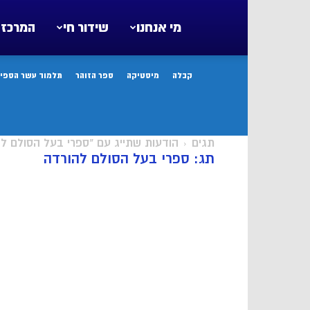
מי אנחנו
שידור חי
המרכז 
קבלה
מיסטיקה
ספר הזוהר
תלמוד עשר הספיר
תגים
הודעות שתייג עם "ספרי בעל הסולם ל
תג: ספרי בעל הסולם להורדה