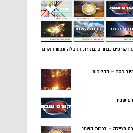
וון קורסים נבחרים בתורת הקבלה ונפש האדם
ינר פסח – הקליפות
רס שבת
רס תפילה – ברכות השחר