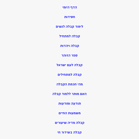
הדף היומי
חסידות
ל
ימוד קבלה לנשים
ק
בלה למתחיל
ק
בלה ויהדות
ספר הזוהר
קבלה לעם ישראל
קבלה למתחילים
מהי חכמת הקבלה
האם מותר ללמוד קבלה
תודעה ומודעות
משמעות החיים
קבלה מדיה שיעורים
קבלה בשידור חי