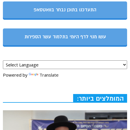
התעדכנו בתוכן נבחר בוואטסאפ
עשו מנוי לדף היומי בתלמוד עשר הספירות
Powered by
Translate
המומלצים ביותר: