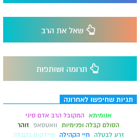
תגיות שחיפשו לאחרונה
אנומיתא
המקובל הרב אדם סיני
הסולם קבלה ופנימיות
וואטסאפ
זוהר
זרע לבטלה
חיי הקהילה
חיידקים בקבלה