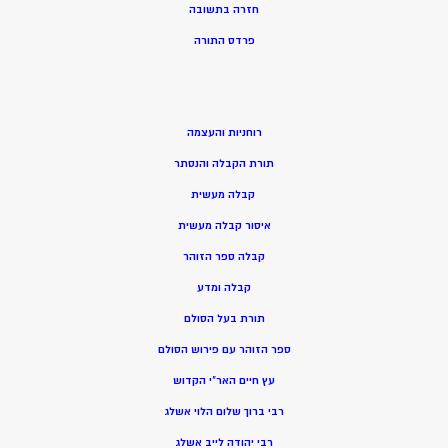
חזרה בתשובה
פרדס התורה
רוחניות והעצמה
תורת הקבלה והנסתר
קבלה מעשית
איסור קבלה מעשית
קבלה ספר הזוהר
קבלה ומדע
תורת בעל הסולם
ספר הזוהר עם פירוש הסולם
עץ חיים האר”י הקדוש
רבי ברוך שלום הלוי אשלג
רבי יהודה לייב אשלג