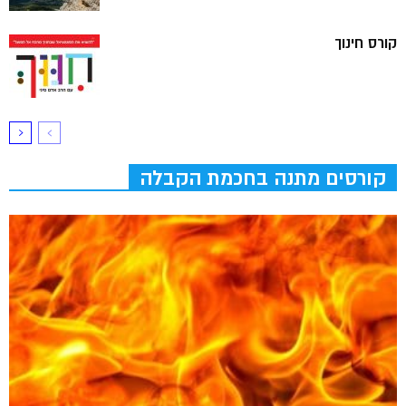
קורס חינוך
קורסים מתנה בחכמת הקבלה