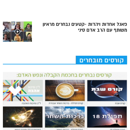
פאנל אחדות ויהדות -קטעים נבחרים מראיון
משותף עם הרב אדם סיני
קורסים מובחרים