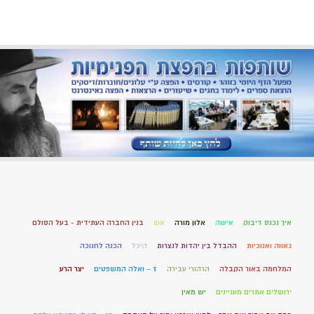
איך נכנס דיבוק
אישה
אלון מורה
אש
בנין החברה העתידית - בעל הסולם
גאווה ואנוכיות
ההבדל בין יהדות לנצרות
היכל
הכנה לחנוכה
המלחמה באור הקבלה
הרהורי עבירה
ז – ואלה המשפטים
יצר הרע
ירושלים אתרים מעניינים
יש מאין