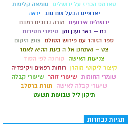
טארמפ הכריז על ירושלים
טומאה קליפות
יארצייט הבעל שם טוב
יראה
ירושלים אירועים
מורה נבוכים רמבם
נח – באר וענן ומן
סיפורי חסידות
ספר הזוהר עם פירוש הסולם
צופן היקום
צט – ואתחנן אל ה בעת ההיא לאמר
צניעות האישה
קורונה לפי הסוד
קיצור ליקוטי מוהרן
רוחות רפאים ויקיפדיה
שומרי החומות
שיעורי זוהר
שיעורי קבלה
שיעורי קבלה לאישה
תורת ברסלב
תיקון ליל שבועות תשעט
תגיות נבחרות