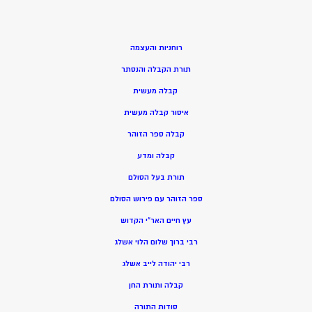
רוחניות והעצמה
תורת הקבלה והנסתר
קבלה מעשית
איסור קבלה מעשית
קבלה ספר הזוהר
קבלה ומדע
תורת בעל הסולם
ספר הזוהר עם פירוש הסולם
עץ חיים האר”י הקדוש
רבי ברוך שלום הלוי אשלג
רבי יהודה לייב אשלג
קבלה ותורת החן
סודות התורה