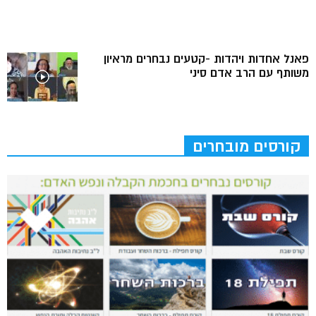
פאנל אחדות ויהדות -קטעים נבחרים מראיון
משותף עם הרב אדם סיני
קורסים מובחרים