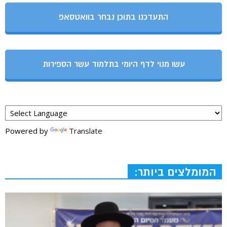
התעדכנו בתוכן נבחר בוואטסאפ
עשו מנוי לדף היומי בתלמוד עשר הספירות
Powered by
Translate
המומלצים ביותר: