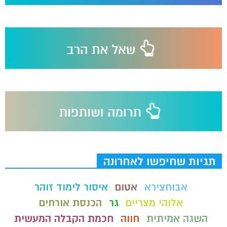
תגיות שחיפשו לאחרונה
אבוחצירא
אטום
איסור לימוד זוהר
אלוהי מצריים
גר
הכנסת אורחים
השגה אמיתית
חווה
חכמת הקבלה המעשית