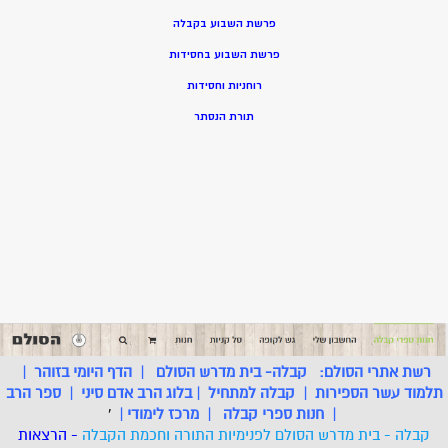
פרשת השבוע בקבלה
פרשת השבוע בחסידות
רוחניות וחסידות
תורת הנסתר
רשת אתרי הסולם:
קבלה- בית מדרש הסולם
|
הדף היומי בזוהר
|
תלמוד עשר הספירות
|
קבלה למתחיל
|
בלוג הרב אדם סיני
|
ספר הרב
|
חנות ספרי קבלה
|
מרכז לימודי
|
'
קבלה - בית מדרש הסולם לפנימיות התורה וחכמת הקבלה
- הרצאות