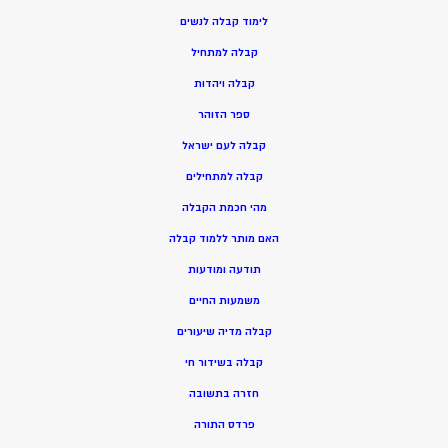
ל
ימוד קבלה לנשים
ק
בלה למתחיל
ק
בלה ויהדות
ספר הזוהר
קבלה לעם ישראל
קבלה למתחילים
מהי חכמת הקבלה
האם מותר ללמוד קבלה
תודעה ומודעות
משמעות החיים
קבלה מדיה שיעורים
קבלה בשידור חי
חזרה בתשובה
פרדס התורה