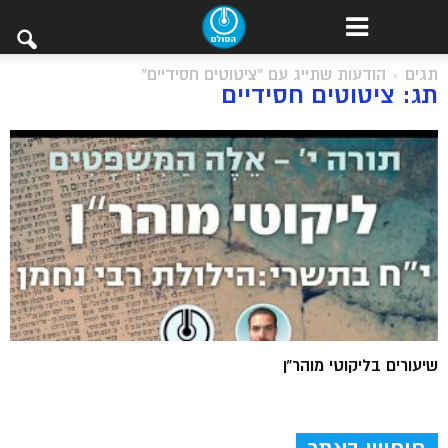
תגים
הודעות שתייג עם "ציטוטים חסידיים"
תג: ציטוטים חסידיים
שיעורים בליקוטי מוהר”ן