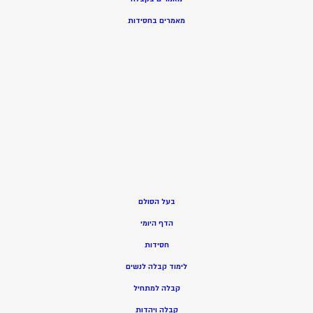
מאמרים בחסידות
בעל הסולם
הדף היומי
חסידות
ל
ימוד קבלה לנשים
ק
בלה למתחיל
ק
בלה ויהדות