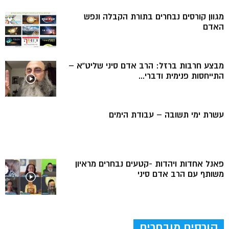
מגוון קורסים נבחרים בתורת הקבלה ונפש
האדם
מבצע חרבות ברזל: הרב אדם סיני שליט”א –
התייחסות פנימית ודברי...
עשרת ימי תשובה – עבודת הימים
פאנל אחדות ויהדות -קטעים נבחרים מראיון
משותף עם הרב אדם סיני
קורסים מובחרים