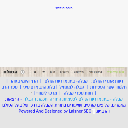
תורת הנסתר
רשת אתרי הסולם:
קבלה- בית מדרש הסולם
|
הדף היומי בזוהר
|
תלמוד עשר הספירות
|
קבלה למתחיל
|
בלוג הרב אדם סיני
|
ספר הרב
|
חנות ספרי קבלה
|
מרכז לימודי
|
'
קבלה - בית מדרש הסולם לפנימיות התורה וחכמת הקבלה
- הרצאות
מאמרים, קליפים קורסים ושיעורים בתורת הקבלה בדרכו של בעל הסולם
והרב"ש.
.
*
SEO
Designed by Laisner
Powered And