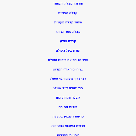
תורת הקבלה והנסתר
קבלה מעשית
איסור קבלה מעשית
קבלה ספר הזוהר
קבלה ומדע
תורת בעל הסולם
ספר הזוהר עם פירוש הסולם
עץ חיים האר”י הקדוש
רבי ברוך שלום הלוי אשלג
רבי יהודה לייב אשלג
קבלה ותורת החן
סודות התורה
פרשת השבוע בקבלה
פרשת השבוע בחסידות
רוחניות וחסידות