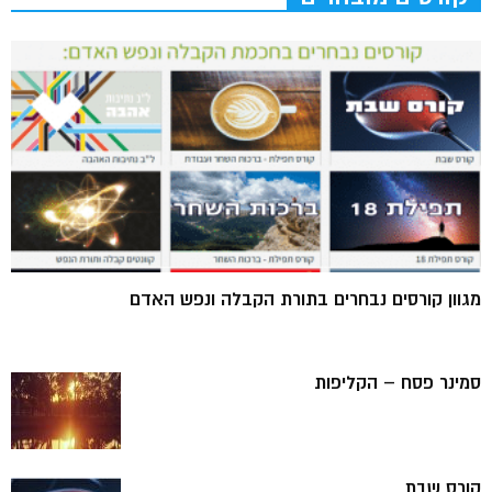
מגוון קורסים נבחרים בתורת הקבלה ונפש האדם
סמינר פסח – הקליפות
קורס שבת