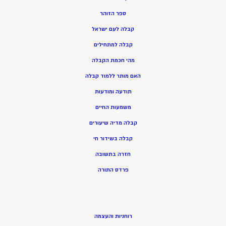
ספר הזוהר
קבלה לעם ישראל
קבלה למתחילים
מהי חכמת הקבלה
האם מותר ללמוד קבלה
תודעה ומודעות
משמעות החיים
קבלה מדיה שיעורים
קבלה בשידור חי
חזרה בתשובה
פרדס התורה
רוחניות והעצמה