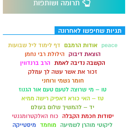
תגיות שחיפשו לאחרונה
peace
אודות הרמבם
דף לימוד ליל שבועות
הוצאת דיבוק
הילולת רבי נחמן
הקשבה נדיבה לאמת
הרב ברנדווין
זכור את אשר עשה לך עמלק
חומר גשמי ורוחני
טו – מי שרוצה לטעם טעם אור הגנוז
טז – האי כורא דאפיק רישה ממיא
יד – להמשיך שלום בעולם
יסודות חכמת הקבלה
כוח האלקטרומגנטי
ליקוטי מוהרן לשמיעה
מוחמד
מיסטייקה