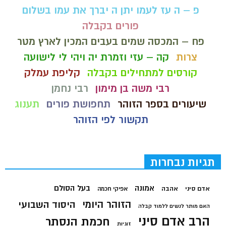
פ – ה עז לעמו יתן ה יברך את עמו בשלום
פורים בקבלה
פח – המכסה שמים בעבים המכין לארץ מטר
צרות
קה – עזי וזמרת יה ויהי לי לישועה
קורסים למתחילים בקבלה
קליפת עמלק
רבי משה בן מימון
רבי נחמן
שיעורים בספר הזוהר
תחפושת פורים
תענוג
תקשור לפי הזוהר
תגיות נבחרות
בעל הסולם
אמונה
אדם סיני
אהבה
אפיקי חכמה
הזוהר היומי
היסוד השבועי
האם מותר לנשים ללמוד קבלה
הרב אדם סיני
חכמת הנסתר
זוגיות