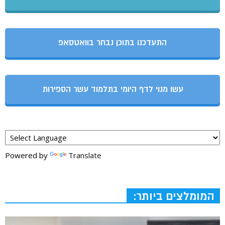
התעדכנו בתוכן נבחר בוואטסאפ
עשו מנוי לדף היומי בתלמוד עשר הספירות
Powered by
Translate
המומלצים ביותר: