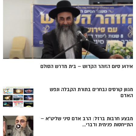
אירוע סיום הזוהר הקדוש – בית מדרש הסולם
מגוון קורסים נבחרים בתורת הקבלה ונפש
האדם
מבצע חרבות ברזל: הרב אדם סיני שליט”א –
התייחסות פנימית ודברי...