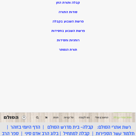
קבלה ותורת החן
סודות התורה
פרשת השבוע בקבלה
פרשת השבוע בחסידות
רוחניות וחסידות
תורת הנסתר
רשת אתרי הסולם:
קבלה- בית מדרש הסולם
|
הדף היומי בזוהר
|
תלמוד עשר הספירות
|
קבלה למתחיל
|
בלוג הרב אדם סיני
|
ספר הרב