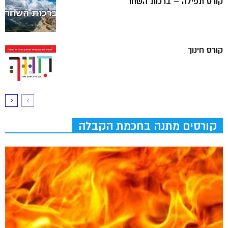
קורס תפילה – ברכות השחר
קורס חינוך
קורסים מתנה בחכמת הקבלה