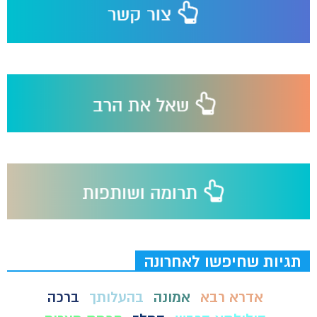
תגיות שחיפשו לאחרונה
אדרא רבא
אמונה
בהעלותך
ברכה