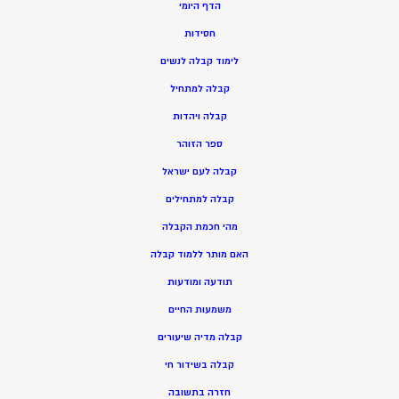
הדף היומי
חסידות
ל
ימוד קבלה לנשים
ק
בלה למתחיל
ק
בלה ויהדות
ספר הזוהר
קבלה לעם ישראל
קבלה למתחילים
מהי חכמת הקבלה
האם מותר ללמוד קבלה
תודעה ומודעות
משמעות החיים
קבלה מדיה שיעורים
קבלה בשידור חי
חזרה בתשובה