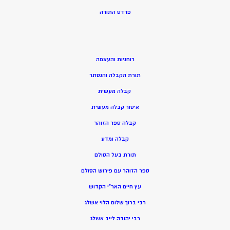
פרדס התורה
רוחניות והעצמה
תורת הקבלה והנסתר
קבלה מעשית
איסור קבלה מעשית
קבלה ספר הזוהר
קבלה ומדע
תורת בעל הסולם
ספר הזוהר עם פירוש הסולם
עץ חיים האר”י הקדוש
רבי ברוך שלום הלוי אשלג
רבי יהודה לייב אשלג