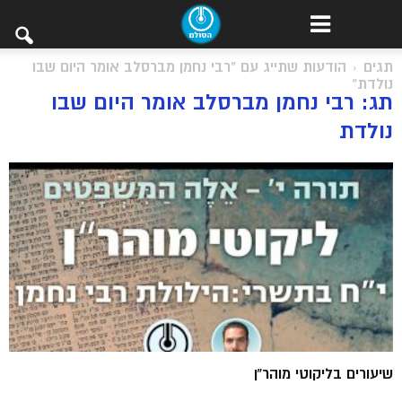
תגים
הודעות שתייג עם "רבי נחמן מברסלב אומר היום שבו
נולדת"
תג: רבי נחמן מברסלב אומר היום שבו
נולדת
שיעורים בליקוטי מוהר”ן