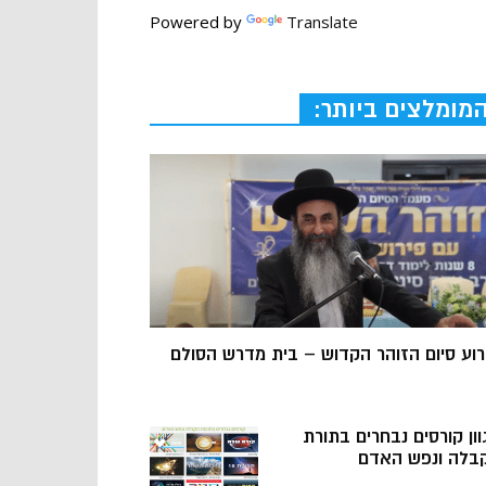
Powered by
Translate
מומלצים ביותר:
רוע סיום הזוהר הקדוש – בית מדרש הסולם
וון קורסים נבחרים בתורת
בלה ונפש האדם