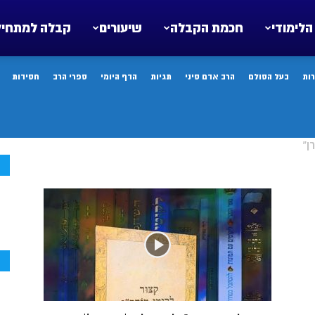
הלימודי
חכמת הקבלה
שיעורים
קבלה למתחיל
ות
בעל הסולם
הרב אדם סיני
תגיות
הדף היומי
ספרי הרב
חסידות
ן"
ח
ח