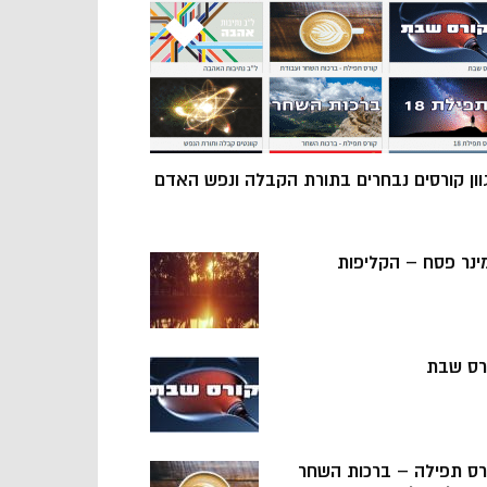
וון קורסים נבחרים בתורת הקבלה ונפש האדם
ינר פסח – הקליפות
רס שבת
רס תפילה – ברכות השחר