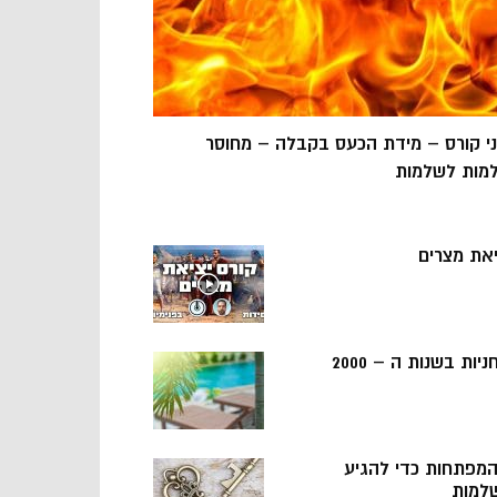
ני קורס – מידת הכעס בקבלה – מחוסר
מות לשלמות
יאת מצרים
ניות בשנות ה – 2000
 המפתחות כדי להגיע
למות