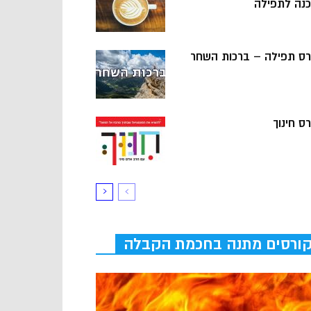
כנה לתפילה
רס תפילה – ברכות השחר
ס חינוך
ורסים מתנה בחכמת הקבלה