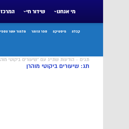
מי אנחנו
שידור חי
המרכז 
קבלה
מיסטיקה
ספר הזוהר
תלמוד עשר הספיר
תגים
הודעות שתייג עם "שיעורים ביקוטי מוהר
תג: שיעורים ביקוטי מוהרן