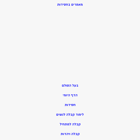
מאמרים בחסידות
בעל הסולם
הדף היומי
חסידות
ל
ימוד קבלה לנשים
ק
בלה למתחיל
ק
בלה ויהדות