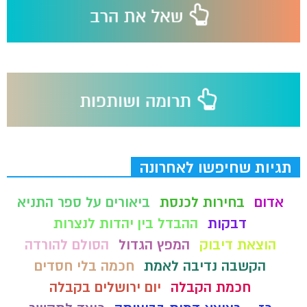
תגיות שחיפשו לאחרונה
אדום
בחירות לכנסת
ביאורים על ספר התניא
דבקות
ההבדל בין יהדות לנצרות
הוצאת דיבוק
המפץ הגדול
הסולם להורדה
הקשבה נדיבה לאמת
חכמה בלי חסדים
חכמת הקבלה
יום ירושלים בקבלה