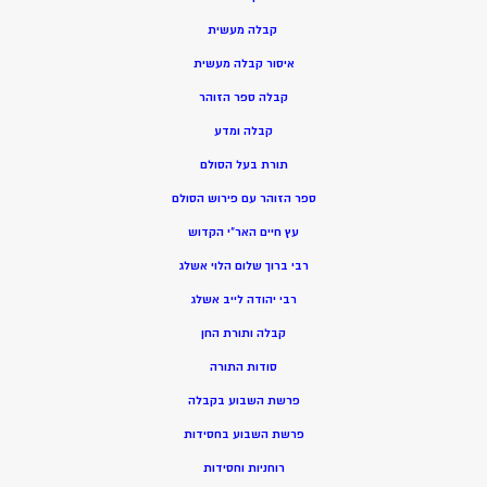
קבלה מעשית
איסור קבלה מעשית
קבלה ספר הזוהר
קבלה ומדע
תורת בעל הסולם
ספר הזוהר עם פירוש הסולם
עץ חיים האר”י הקדוש
רבי ברוך שלום הלוי אשלג
רבי יהודה לייב אשלג
קבלה ותורת החן
סודות התורה
פרשת השבוע בקבלה
פרשת השבוע בחסידות
רוחניות וחסידות