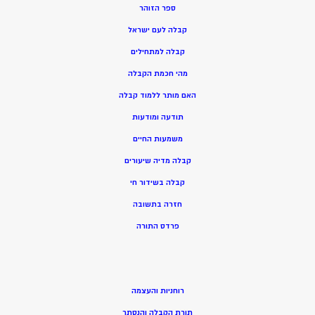
ספר הזוהר
קבלה לעם ישראל
קבלה למתחילים
מהי חכמת הקבלה
האם מותר ללמוד קבלה
תודעה ומודעות
משמעות החיים
קבלה מדיה שיעורים
קבלה בשידור חי
חזרה בתשובה
פרדס התורה
רוחניות והעצמה
תורת הקבלה והנסתר