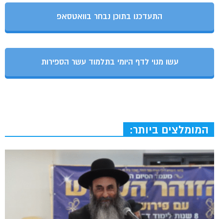
התעדכנו בתוכן נבחר בוואטסאפ
עשו מנוי לדף היומי בתלמוד עשר הספירות
המומלצים ביותר: