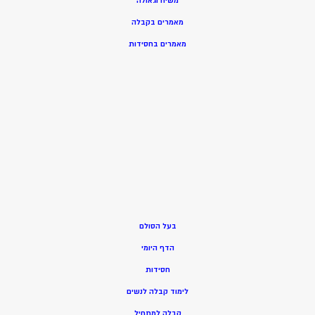
משיח וגאולה
מאמרים בקבלה
מאמרים בחסידות
בעל הסולם
הדף היומי
חסידות
ל
ימוד קבלה לנשים
ק
בלה למתחיל