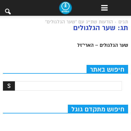
תגים
הודעות שתייג עם "שער הגלגולים"
תג: שער הגלגולים
שער הגלגולים – הארי"זל
חיפוש באתר
חיפוש מתקדם גוגל