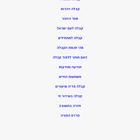
ק
בלה ויהדות
ספר הזוהר
קבלה לעם ישראל
קבלה למתחילים
מהי חכמת הקבלה
האם מותר ללמוד קבלה
תודעה ומודעות
משמעות החיים
קבלה מדיה שיעורים
קבלה בשידור חי
חזרה בתשובה
פרדס התורה