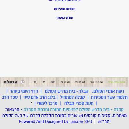
רוחניות וחסידות
תורת הנסתר
רשת אתרי הסולם:
קבלה- בית מדרש הסולם
|
הדף היומי בזוהר
|
תלמוד עשר הספירות
|
קבלה למתחיל
|
בלוג הרב אדם סיני
|
ספר הרב
|
חנות ספרי קבלה
|
מרכז לימודי
|
'
קבלה - בית מדרש הסולם לפנימיות התורה וחכמת הקבלה
- הרצאות
מאמרים, קליפים קורסים ושיעורים בתורת הקבלה בדרכו של בעל הסולם
והרב"ש.
.
*
SEO
Designed by Laisner
Powered And