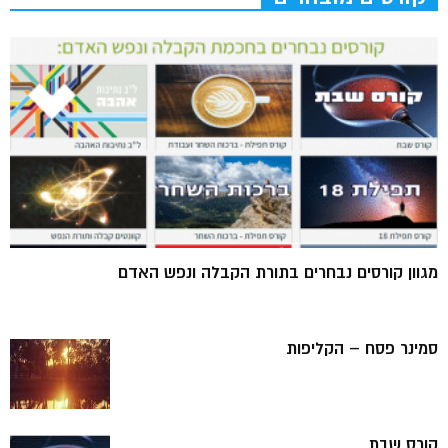
מגוון קורסים נבחרים בתורת הקבלה ונפש האדם
סמינר פסח – הקליפות
קורס שבת