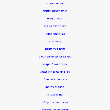
רוחניות והעצמה
תורת הקבלה והנסתר
קבלה מעשית
איסור קבלה מעשית
קבלה ספר הזוהר
קבלה ומדע
תורת בעל הסולם
ספר הזוהר עם פירוש הסולם
עץ חיים האר”י הקדוש
רבי ברוך שלום הלוי אשלג
רבי יהודה לייב אשלג
קבלה ותורת החן
סודות התורה
פרשת השבוע בקבלה
פרשת השבוע בחסידות