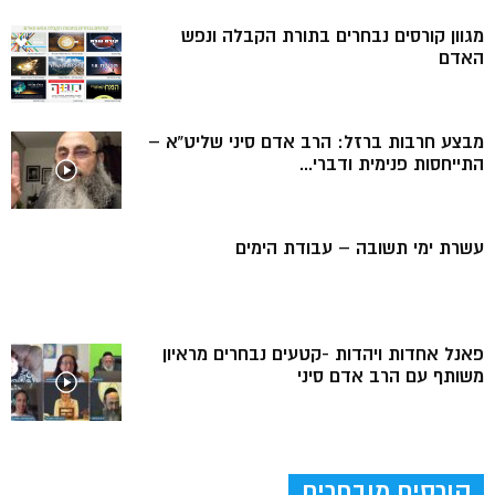
מגוון קורסים נבחרים בתורת הקבלה ונפש
האדם
מבצע חרבות ברזל: הרב אדם סיני שליט”א –
התייחסות פנימית ודברי...
עשרת ימי תשובה – עבודת הימים
פאנל אחדות ויהדות -קטעים נבחרים מראיון
משותף עם הרב אדם סיני
קורסים מובחרים