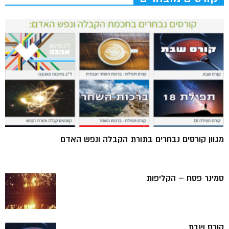
מגוון קורסים נבחרים בתורת הקבלה ונפש האדם
סמינר פסח – הקליפות
קורס שבת