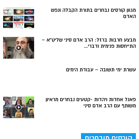
מגוון קורסים נבחרים בתורת הקבלה ונפש
האדם
מבצע חרבות ברזל: הרב אדם סיני שליט”א –
התייחסות פנימית ודברי...
עשרת ימי תשובה – עבודת הימים
פאנל אחדות ויהדות -קטעים נבחרים מראיון
משותף עם הרב אדם סיני
קורסים מובחרים