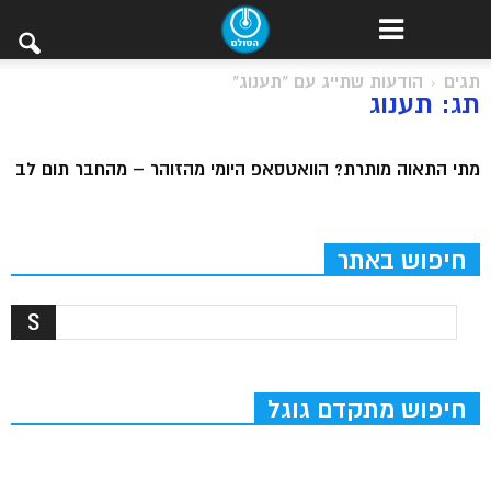
תגים
הודעות שתייג עם "תענוג"
תג: תענוג
מתי התאוה מותרת? הוואטסאפ היומי מהזוהר – מהחבר תום לב
חיפוש באתר
חיפוש מתקדם גוגל