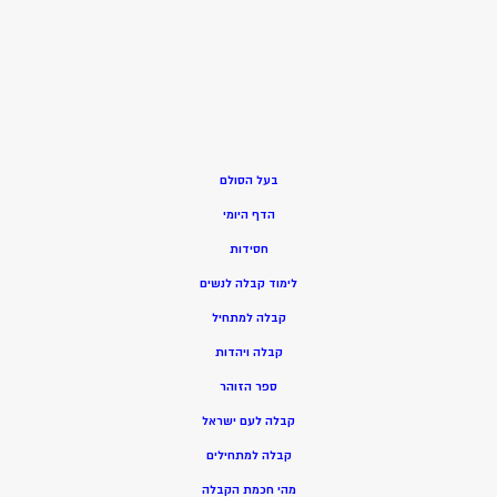
בעל הסולם
הדף היומי
חסידות
ל
ימוד קבלה לנשים
ק
בלה למתחיל
ק
בלה ויהדות
ספר הזוהר
קבלה לעם ישראל
קבלה למתחילים
מהי חכמת הקבלה