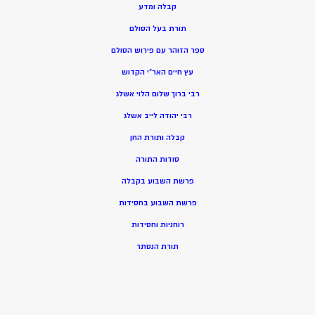
קבלה ומדע
תורת בעל הסולם
ספר הזוהר עם פירוש הסולם
עץ חיים האר”י הקדוש
רבי ברוך שלום הלוי אשלג
רבי יהודה לייב אשלג
קבלה ותורת החן
סודות התורה
פרשת השבוע בקבלה
פרשת השבוע בחסידות
רוחניות וחסידות
תורת הנסתר