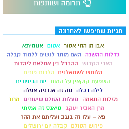
תגיות שחיפשו לאחרונה
אבן מן החי אסור
אטום
אנומיתא
גדלות ההשגה
האם מותר לנשים ללמוד קבלה
הארי הקדוש
ההבדל בין אסלאם ליהדות
הלוחש לשמאלנים
הלכות פורים
השפעת קוקאין על המוח
יום הכיפורים
לילה דכלה
מה זה אנרגיה אפלה
מזלות התאמה
מעלות הסולם שיעורים
מרור
מרן האביר יעקב
סיאנס זה אמיתי
פא – עלו זה בנגב ועליתם את ההר
פירוש הסולם
קבלה יום ירושלים