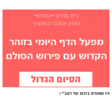
היו שותפים בזכות של רשב”י !