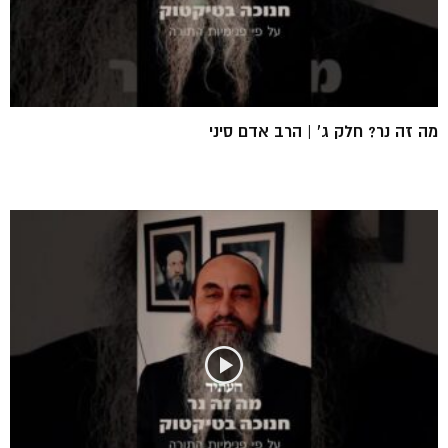
מה זה נר? חלק ג’ | הרב אדם סיני