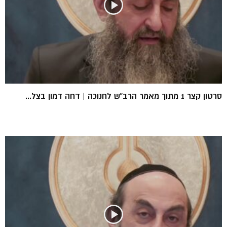
סרטון קצר 1 מתוך מאמר הרב”ש לחנוכה | דחה דמון בצל...