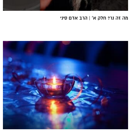
מה זה נר? חלק א’ | הרב אדם סיני