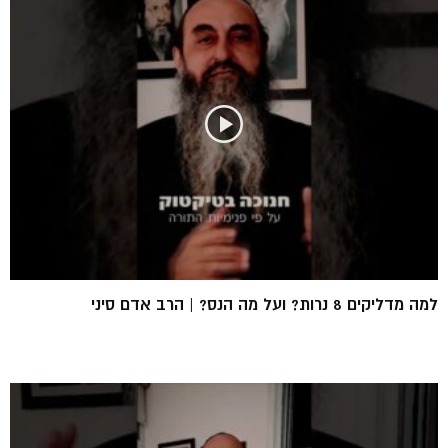
למה מדליקים 8 נרות? ועל מה הנס? | הרב אדם סיני