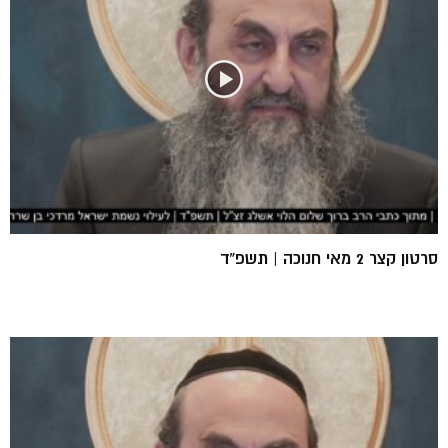
סרטון קצר 2 מאי חנוכה | תשפ”ד