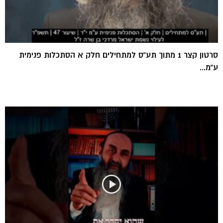
סרטון קצר 1 מתוך תע”ס למתחילים חלק א הסתכלות פנימית
ע”מ...