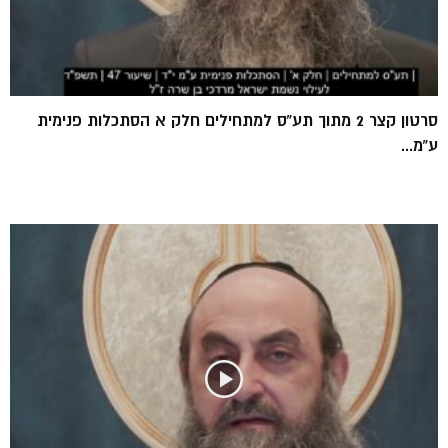
סרטון קצר 2 מתוך תע”ס למתחילים חלק א הסתכלות פנימית
ע”מ...