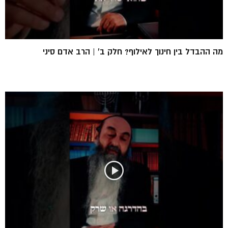
מה ההבדל בין חינוך לאילוף? חלק ב’ | הרב אדם סיני