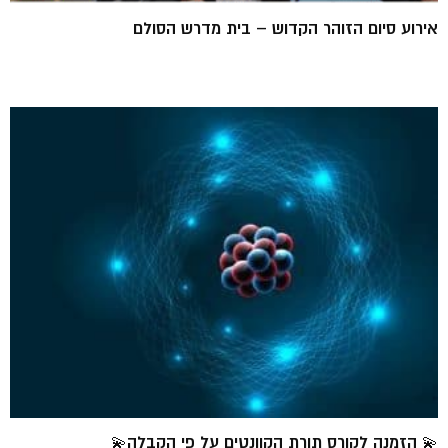
אירוע סיום הזוהר הקדוש – בית מדרש הסולם
💫 הזמנה לקורס תורת הקוונטים על פי הקבלה💫