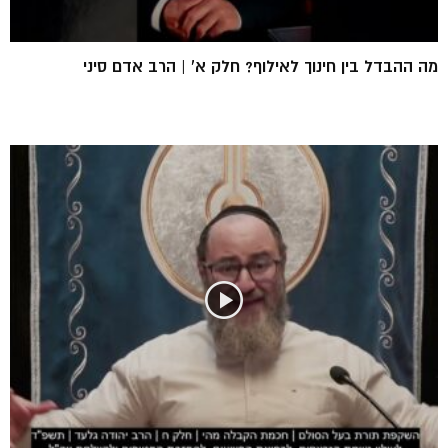
מה ההבדל בין חינוך לאילוף? חלק א’ | הרב אדם סיני