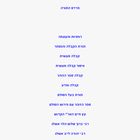
פרדס התורה
רוחניות והעצמה
תורת הקבלה והנסתר
קבלה מעשית
איסור קבלה מעשית
קבלה ספר הזוהר
קבלה ומדע
תורת בעל הסולם
ספר הזוהר עם פירוש הסולם
עץ חיים האר”י הקדוש
רבי ברוך שלום הלוי אשלג
רבי יהודה לייב אשלג