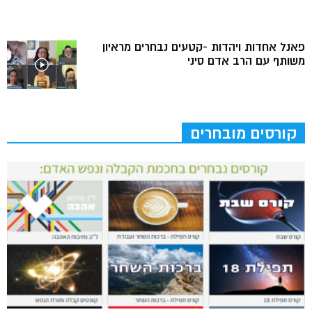
פאנל אחדות ויהדות -קטעים נבחרים מראיון
משותף עם הרב אדם סיני
קורסים מובחרים