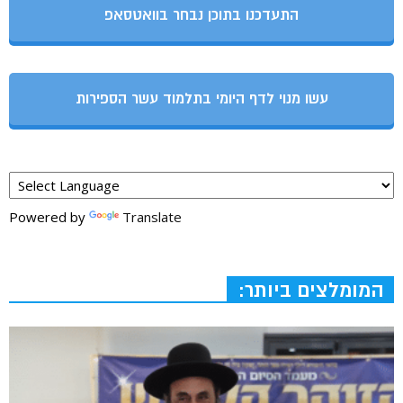
התעדכנו בתוכן נבחר בוואטסאפ
עשו מנוי לדף היומי בתלמוד עשר הספירות
Powered by
Translate
המומלצים ביותר: