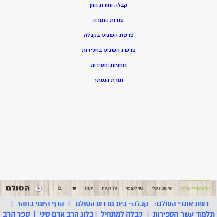
קבלה ותורת החן
סודות התורה
פרשת השבוע בקבלה
פרשת השבוע בחסידות
רוחניות וחסידות
תורת הנסתר
רשת אתרי הסולם:
קבלה- בית מדרש הסולם
|
הדף היומי בזוהר
|
תלמוד עשר הספירות
|
קבלה למתחיל
|
בלוג הרב אדם סיני
|
ספר הרב