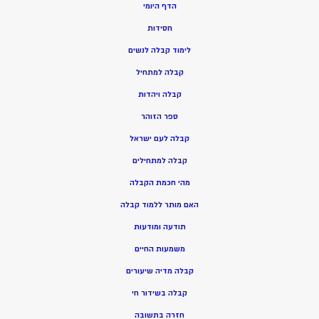
הדף היומי
חסידות
ל
ימוד קבלה לנשים
ק
בלה למתחיל
ק
בלה ויהדות
ספר הזוהר
קבלה לעם ישראל
קבלה למתחילים
מהי חכמת הקבלה
האם מותר ללמוד קבלה
תודעה ומודעות
משמעות החיים
קבלה מדיה שיעורים
קבלה בשידור חי
חזרה בתשובה