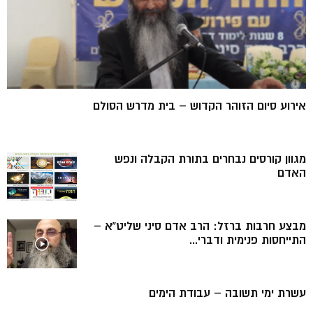
אירוע סיום הזוהר הקדוש – בית מדרש הסולם
מגוון קורסים נבחרים בתורת הקבלה ונפש
האדם
מבצע חרבות ברזל: הרב אדם סיני שליט”א –
התייחסות פנימית ודברי...
עשרת ימי תשובה – עבודת הימים