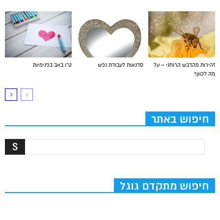
זהירות מהדבש הרוחני – על
סדנאות לעבודת נפש
ט”ו באב בפנימיות
מה לכוון?
חיפוש באתר
חיפוש מתקדם גוגל