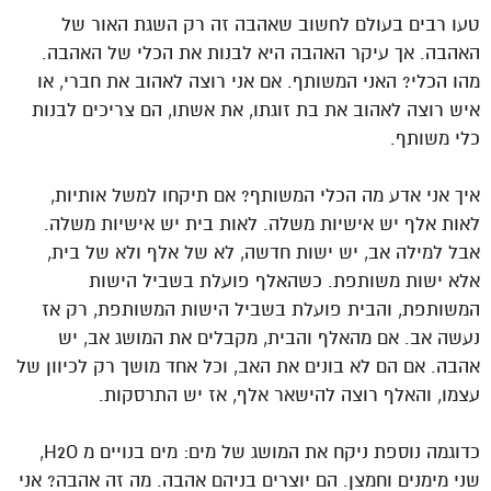
טעו רבים בעולם לחשוב שאהבה זה רק השגת האור של
האהבה. אך עיקר האהבה היא לבנות את הכלי של האהבה.
מהו הכלי? האני המשותף. אם אני רוצה לאהוב את חברי, או
איש רוצה לאהוב את בת זוגתו, את אשתו, הם צריכים לבנות
כלי משותף.
איך אני אדע מה הכלי המשותף? אם תיקחו למשל אותיות,
לאות אלף יש אישיות משלה. לאות בית יש אישיות משלה.
אבל למילה אב, יש ישות חדשה, לא של אלף ולא של בית,
אלא ישות משותפת. כשהאלף פועלת בשביל הישות
המשותפת, והבית פועלת בשביל הישות המשותפת, רק אז
נעשה אב. אם מהאלף והבית, מקבלים את המושג אב, יש
אהבה. אם הם לא בונים את האב, וכל אחד מושך רק לכיוון של
עצמו, והאלף רוצה להישאר אלף, אז יש התרסקות.
כדוגמה נוספת ניקח את המושג של מים: מים בנויים מ H2O,
שני מימנים וחמצן. הם יוצרים בניהם אהבה. מה זה אהבה? אני