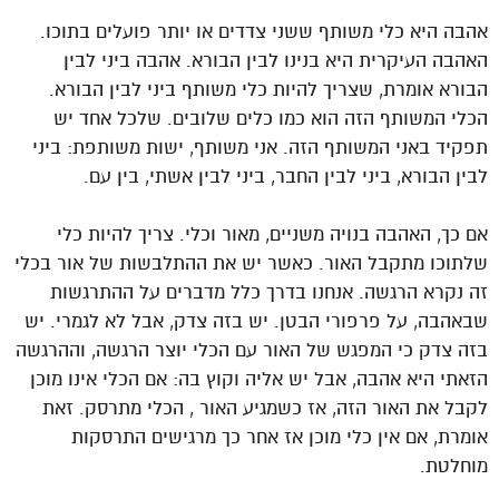
אהבה היא כלי משותף ששני צדדים או יותר פועלים בתוכו.
האהבה העיקרית היא בנינו לבין הבורא. אהבה ביני לבין
הבורא אומרת, שצריך להיות כלי משותף ביני לבין הבורא.
הכלי המשותף הזה הוא כמו כלים שלובים. שלכל אחד יש
תפקיד באני המשותף הזה. אני משותף, ישות משותפת: ביני
לבין הבורא, ביני לבין החבר, ביני לבין אשתי, בין עם.
אם כך, האהבה בנויה משניים, מאור וכלי. צריך להיות כלי
שלתוכו מתקבל האור. כאשר יש את ההתלבשות של אור בכלי
זה נקרא הרגשה. אנחנו בדרך כלל מדברים על ההתרגשות
שבאהבה, על פרפורי הבטן. יש בזה צדק, אבל לא לגמרי. יש
בזה צדק כי המפגש של האור עם הכלי יוצר הרגשה, וההרגשה
הזאתי היא אהבה, אבל יש אליה וקוץ בה: אם הכלי אינו מוכן
לקבל את האור הזה, אז כשמגיע האור , הכלי מתרסק. זאת
אומרת, אם אין כלי מוכן אז אחר כך מרגישים התרסקות
מוחלטת.