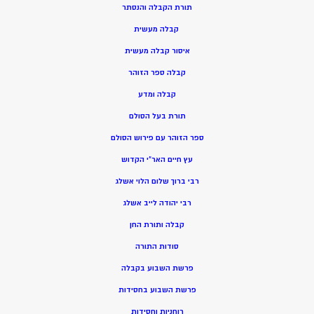
תורת הקבלה והנסתר
קבלה מעשית
איסור קבלה מעשית
קבלה ספר הזוהר
קבלה ומדע
תורת בעל הסולם
ספר הזוהר עם פירוש הסולם
עץ חיים האר”י הקדוש
רבי ברוך שלום הלוי אשלג
רבי יהודה לייב אשלג
קבלה ותורת החן
סודות התורה
פרשת השבוע בקבלה
פרשת השבוע בחסידות
רוחניות וחסידות