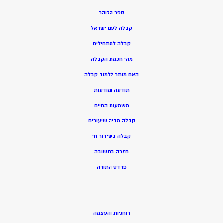
ספר הזוהר
קבלה לעם ישראל
קבלה למתחילים
מהי חכמת הקבלה
האם מותר ללמוד קבלה
תודעה ומודעות
משמעות החיים
קבלה מדיה שיעורים
קבלה בשידור חי
חזרה בתשובה
פרדס התורה
רוחניות והעצמה