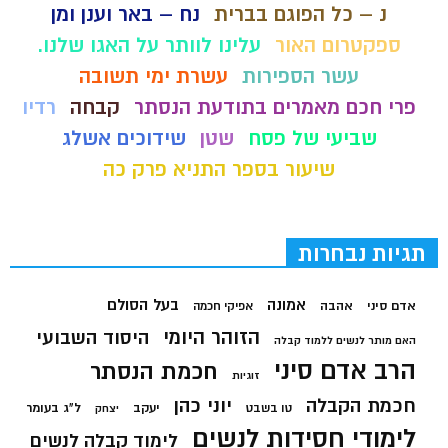
נ – כל הפוגם בברית
נח – באר וענן ומן
ספקטרום האור
עלינו לוותר על האגו שלנו.
עשר הספירות
עשרת ימי תשובה
פרי חכם מאמרים בתודעת הנסתר
קבחה
רדיו
שביעי של פסח
שטן
שידוכים אשלג
שיעור בספר התניא פרק כה
תגיות נבחרות
בעל הסולם
אמונה
אדם סיני
אהבה
אפיקי חכמה
הזוהר היומי
היסוד השבועי
האם מותר לנשים ללמוד קבלה
הרב אדם סיני
חכמת הנסתר
זוגיות
חכמת הקבלה
יוני כהן
יעקב
ל"ג בעומר
טו בשבט
יצחק
לימודי חסידות לנשים
לימוד קבלה לנשים