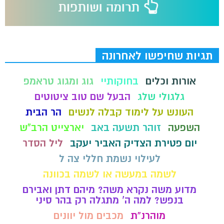
תגיות שחיפשו לאחרונה
אורות וכלים
בחוקותיי
גוג ומגוג טראמפ
גלגולי שלג
הבעל שם טוב ציטוטים
העונש על לימוד קבלה לנשים
הר הבית
השפעה
זוהר תשעה באב
יארצייט הרב"ש
יום פטירת הצדיק האביר יעקב
ליל הסדר
לעילוי נשמת חללי צה ל
לשמה במעשה או לשמה בכוונה
מדוע משה נקרא משה? מיהם דתן ואבירם
בנפש? למה ה' מתגלה רק בהר סיני
מוהרנ”ת
מכבים מול יוונים