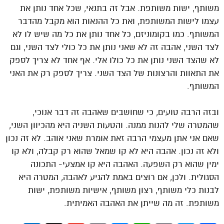
משותף, ישות משותפת. אבל זה בתנאי, שכל אחד נותן את
עצמו לישות המשותפת, ואת כל ההנאות הוא מקבל מהדבר
המשותף. כמו בקומוניזם, כל אחד נותן את כל מה שיש לו לא
לצד השני, אהבה זה לא שאני נותן את כל כולי לצד השני, וגם
לא שהצד השני נותן את כל כולו אלי. אף אחד לא צריך לספק
את התאוות והרצונות של הצד השני. צריך לספק רק את האני
המשותף.
ובזה הרבה טועים, כי שחושבים שאהבה זה דבר אנוכי,
שהמטרה שלי להנות ממנה. והטעות השניה היא מהכיוון השני,
שאם אני אתן מעצמי הרבה זאת אומרת שאני אוהב. לא זה נכון
ולא זה נכון. אהבה היא לא קו שמאל שהוא רק קבלה, ולא קו
ימין שהוא רק השפעה. האהבה היא קו אמצעי- התכונה
הסגולית. ולכן, אם רוצים באמת להגיע לאהבה, המטרה היא
לבנות כלי משותף, רצון משותף, אישיות משותפת, ישות
משותפת. זה מה שייתן את האהבה האמיתית.