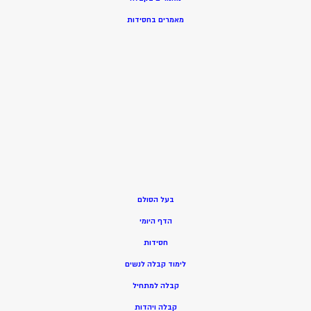
מאמרים בחסידות
בעל הסולם
הדף היומי
חסידות
ל
ימוד קבלה לנשים
ק
בלה למתחיל
ק
בלה ויהדות