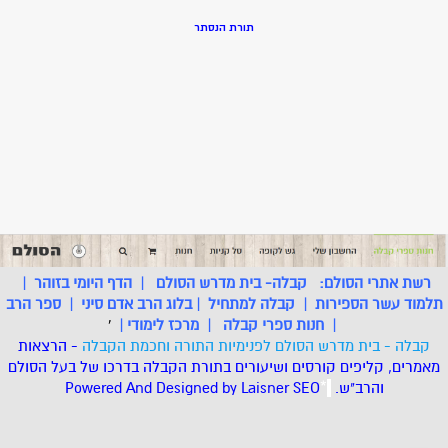
תורת הנסתר
רשת אתרי הסולם:
קבלה- בית מדרש הסולם
|
הדף היומי בזוהר
|
תלמוד עשר הספירות
|
קבלה למתחיל
|
בלוג הרב אדם סיני
|
ספר הרב
|
חנות ספרי קבלה
|
מרכז לימודי
|
'
קבלה - בית מדרש הסולם לפנימיות התורה וחכמת הקבלה
- הרצאות
מאמרים, קליפים קורסים ושיעורים בתורת הקבלה בדרכו של בעל הסולם
והרב"ש.
.
*
SEO
Designed by Laisner
Powered And