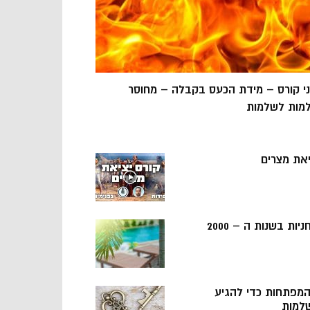
ני קורס – מידת הכעס בקבלה – מחוסר
מות לשלמות
יאת מצרים
ניות בשנות ה – 2000
 המפתחות כדי להגיע
למות