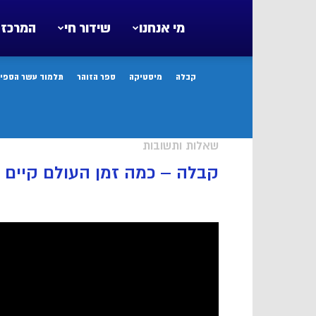
מי אנחנו
שידור חי
המרכז 
קבלה
מיסטיקה
ספר הזוהר
תלמוד עשר הספיר
שאלות ותשובות
קבלה – כמה זמן העולם קיים