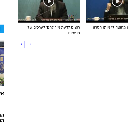
ה
 מחוצה לי אותו חסרון
רוצים לדעת איך לחנך לערכים של
פנימיות
אי
מג
הק