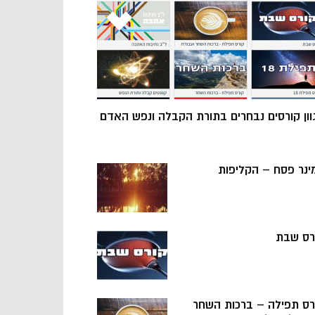
וון קורסים נבחרים בתורת הקבלה ונפש האדם
ינר פסח – הקליפות
רס שבת
רס תפילה – ברכות השחר