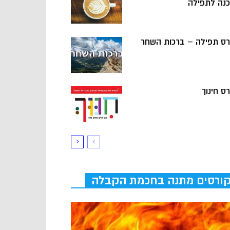
כנה לתפילה
רס תפילה – ברכות השחר
ס חינוך
ורסים מתנה בחכמת הקבלה