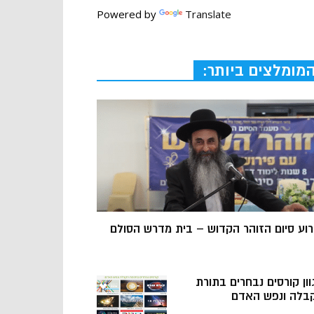
Powered by
Translate
מומלצים ביותר:
רוע סיום הזוהר הקדוש – בית מדרש הסולם
וון קורסים נבחרים בתורת
בלה ונפש האדם