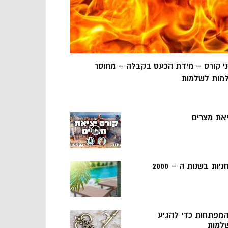
ני קורס – מידת הכעס בקבלה – מחוסר
מות לשלמות
יאת מצרים
ניות בשנות ה – 2000
 המפתחות כדי להגיע
למות