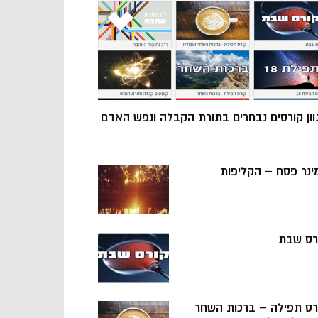
וון קורסים נבחרים בתורת הקבלה ונפש האדם
ינר פסח – הקליפות
רס שבת
רס תפילה – ברכות השחר