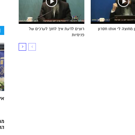
ה
 מחוצה לי אותו חסרון
רוצים לדעת איך לחנך לערכים של
פנימיות
אי
מג
הק