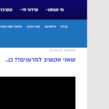
מי אנחנו
שידור חי
המרכז 
קבלה
מיסטיקה
ספר הזוהר
תלמוד עשר הספיר
שאלות ותשובות
שאני אקשיב למדענים?? כן..