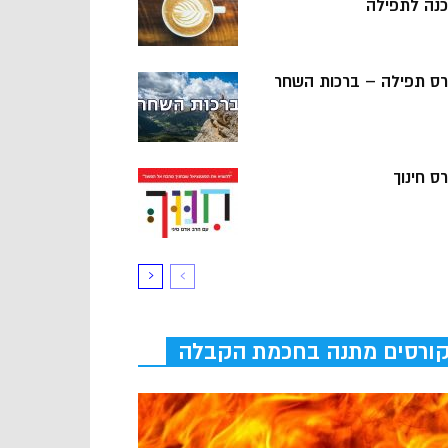
כנה לתפילה
רס תפילה – ברכות השחר
ס חינוך
ורסים מתנה בחכמת הקבלה