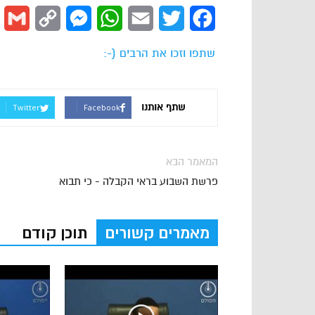
l
Copy
Messenger
WhatsApp
Email
Twitter
Facebook
Link
שתפו וזכו את הרבים (-:
שתף אותנו
Twitter
Facebook
המאמר הבא
פרשת השבוע בראי הקבלה - כי תבוא
מאמרים קשורים
תוכן קודם