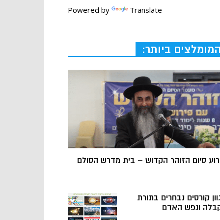
Powered by
Translate
מומלצים ביותר:
רוע סיום הזוהר הקדוש – בית מדרש הסולם
וון קורסים נבחרים בתורת
בלה ונפש האדם