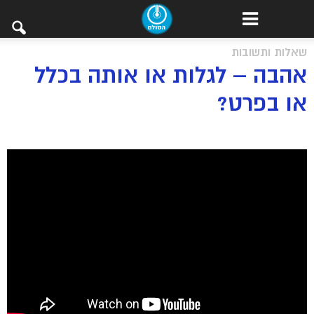
שאלות ותשובות
אהבה – לגלות או אותה בכלל
או בפרט?