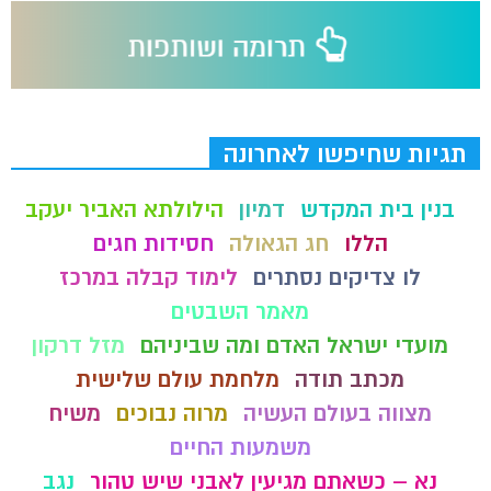
תגיות שחיפשו לאחרונה
בנין בית המקדש
דמיון
הילולתא האביר יעקב
הללו
חג הגאולה
חסידות חגים
לו צדיקים נסתרים
לימוד קבלה במרכז
מאמר השבטים
מועדי ישראל האדם ומה שביניהם
מזל דרקון
מכתב תודה
מלחמת עולם שלישית
מצווה בעולם העשיה
מרוה נבוכים
משיח
משמעות החיים
נא – כשאתם מגיעין לאבני שיש טהור
נגב