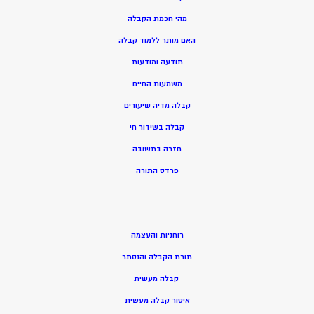
מהי חכמת הקבלה
האם מותר ללמוד קבלה
תודעה ומודעות
משמעות החיים
קבלה מדיה שיעורים
קבלה בשידור חי
חזרה בתשובה
פרדס התורה
רוחניות והעצמה
תורת הקבלה והנסתר
קבלה מעשית
איסור קבלה מעשית