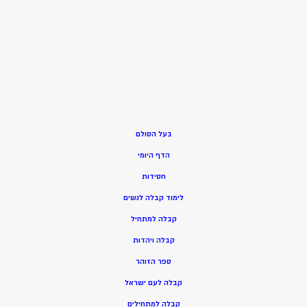
בעל הסולם
הדף היומי
חסידות
ל
ימוד קבלה לנשים
ק
בלה למתחיל
ק
בלה ויהדות
ספר הזוהר
קבלה לעם ישראל
קבלה למתחילים