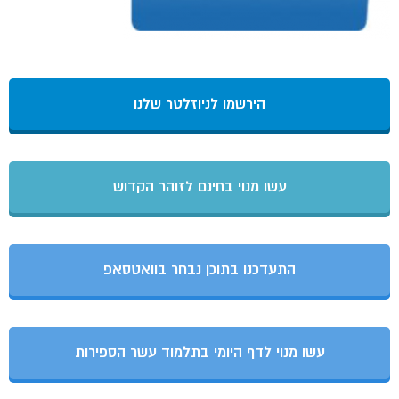
הירשמו לניוזלטר שלנו
עשו מנוי בחינם לזוהר הקדוש
התעדכנו בתוכן נבחר בוואטסאפ
עשו מנוי לדף היומי בתלמוד עשר הספירות