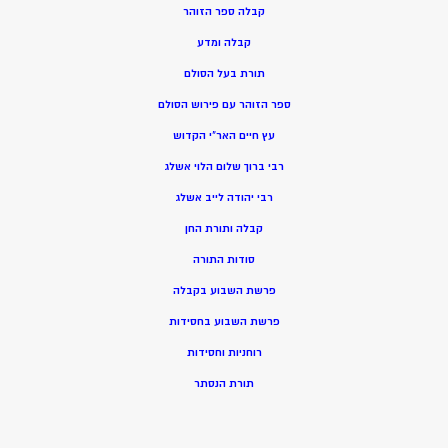
קבלה ספר הזוהר
קבלה ומדע
תורת בעל הסולם
ספר הזוהר עם פירוש הסולם
עץ חיים האר”י הקדוש
רבי ברוך שלום הלוי אשלג
רבי יהודה לייב אשלג
קבלה ותורת החן
סודות התורה
פרשת השבוע בקבלה
פרשת השבוע בחסידות
רוחניות וחסידות
תורת הנסתר