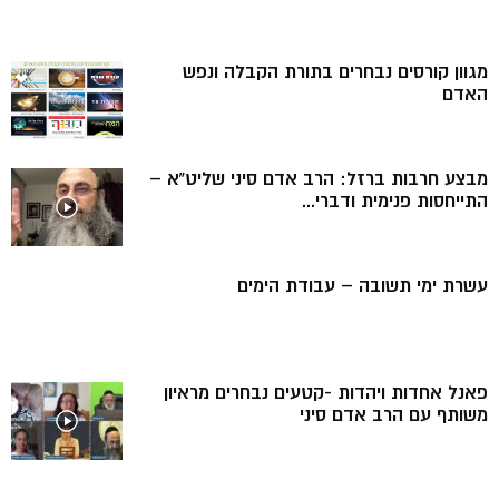
מגוון קורסים נבחרים בתורת הקבלה ונפש
האדם
מבצע חרבות ברזל: הרב אדם סיני שליט”א –
התייחסות פנימית ודברי...
עשרת ימי תשובה – עבודת הימים
פאנל אחדות ויהדות -קטעים נבחרים מראיון
משותף עם הרב אדם סיני