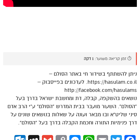
⏱️ זמן קריאה משוער:
1 דקה
ניתן להשתתף בשידור חי באתר הסולם –
https://hasulam.co.il. לעדכונים בפייסבוק –
http://facebook.com/hasulams
נושאים בהשקפה, קבלה, דת ומחשבת ישראל בדרך בעל
“הסולם”. השעור מועבר בבית המדרש “הסולם” ע”י הרב אדם
סיני שליט”א ובו מבאר ועונה על שאלות בנושאים שונים על
דרך פנימיות התורה וחכמת הקבלה בדרך בעל “הסולם”.