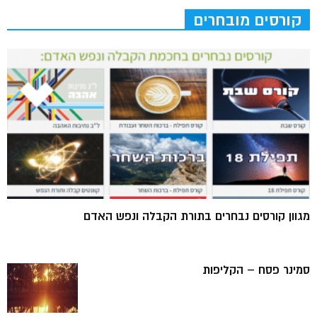
קורסים מובחרים
מגוון קורסים נבחרים בתורת הקבלה ונפש האדם
סמינר פסח – הקליפות