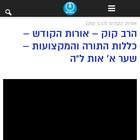
אורות הקודש (הרב קוק)
הרב קוק – אורות הקודש –
כללות התורה והמקצועות –
שער א’ אות ל”ה