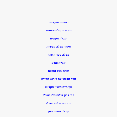
רוחניות והעצמה
תורת הקבלה והנסתר
קבלה מעשית
איסור קבלה מעשית
קבלה ספר הזוהר
קבלה ומדע
תורת בעל הסולם
ספר הזוהר עם פירוש הסולם
עץ חיים האר”י הקדוש
רבי ברוך שלום הלוי אשלג
רבי יהודה לייב אשלג
קבלה ותורת החן