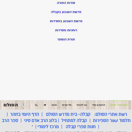
סודות התורה
פרשת השבוע בקבלה
פרשת השבוע בחסידות
רוחניות וחסידות
תורת הנסתר
רשת אתרי הסולם:
קבלה- בית מדרש הסולם
|
הדף היומי בזוהר
|
תלמוד עשר הספירות
|
קבלה למתחיל
|
בלוג הרב אדם סיני
|
ספר הרב
|
חנות ספרי קבלה
|
מרכז לימודי
|
'