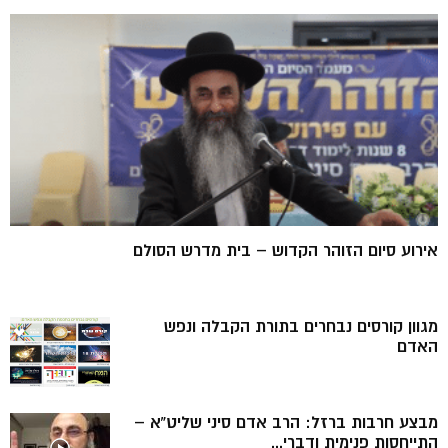
אירוע סיום הזוהר הקדוש – בית מדרש הסולם
מגוון קורסים נבחרים בתורת הקבלה ונפש
האדם
מבצע חרבות ברזל: הרב אדם סיני שליט”א –
התייחסות פנימית ודברי...