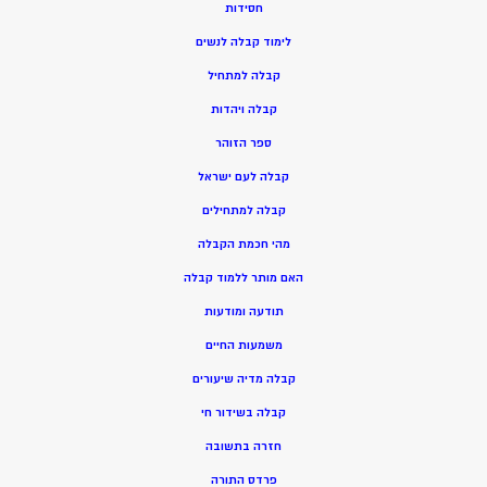
חסידות
ל
ימוד קבלה לנשים
ק
בלה למתחיל
ק
בלה ויהדות
ספר הזוהר
קבלה לעם ישראל
קבלה למתחילים
מהי חכמת הקבלה
האם מותר ללמוד קבלה
תודעה ומודעות
משמעות החיים
קבלה מדיה שיעורים
קבלה בשידור חי
חזרה בתשובה
פרדס התורה