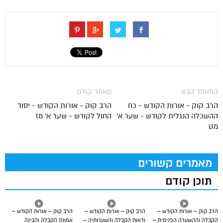
המאמר הבא
מאמר קודם
הרב קוק - אורות הקודש - כח
הרב קוק - אורות הקודש - יסוד
ההשכלה הנגלית לקודש - שער א'
החול לקודש - שער א' מז
מט
מאמרים קשורים
תוכן קודם
הרב קוק – אורות הקודש –
הרב קוק – אורות הקודש –
הרב קוק – אורות הקודש –
הקבלה וההשערה הפנימית –
ודאות הקבלה והשערותיה –
אמונת הקבלה והבינה