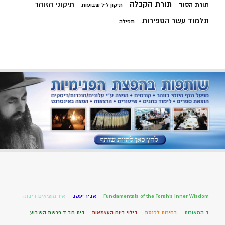
תורת הקבלה
תיקוני הזוהר
תורת הסוד
תיקון ליל שבועות
תלמוד עשר הספירות
תפילה
Fundamentals of the Torah’s Inner Wisdom
אביר יעקב
איך מוציאים דיבוק
ב המאורות
בחירות לכנסת
בילוי ביום העצמאות
בית חב ד פרשת השבוע