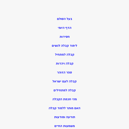
בעל הסולם
הדף היומי
חסידות
ל
ימוד קבלה לנשים
ק
בלה למתחיל
ק
בלה ויהדות
ספר הזוהר
קבלה לעם ישראל
קבלה למתחילים
מהי חכמת הקבלה
האם מותר ללמוד קבלה
תודעה ומודעות
משמעות החיים