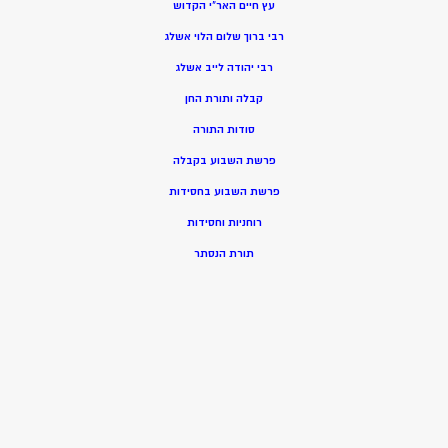
עץ חיים האר”י הקדוש
רבי ברוך שלום הלוי אשלג
רבי יהודה לייב אשלג
קבלה ותורת החן
סודות התורה
פרשת השבוע בקבלה
פרשת השבוע בחסידות
רוחניות וחסידות
תורת הנסתר