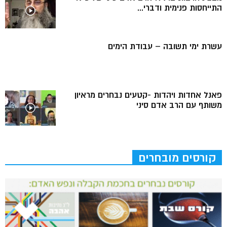
התייחסות פנימית ודברי...
עשרת ימי תשובה – עבודת הימים
פאנל אחדות ויהדות -קטעים נבחרים מראיון
משותף עם הרב אדם סיני
קורסים מובחרים