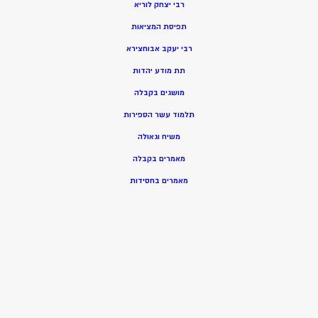
רבי יצחק לוריא
תפיסת המציאות
רבי יעקב אבוחצירא
תת מודע יהדות
מושגים בקבלה
תלמוד עשר הספירות
משיח וגאולה
מאמרים בקבלה
מאמרים בחסידות