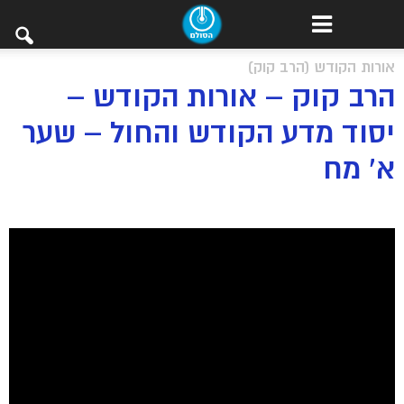
אורות הקודש (הרב קוק)
הרב קוק – אורות הקודש –
יסוד מדע הקודש והחול – שער
א’ מח