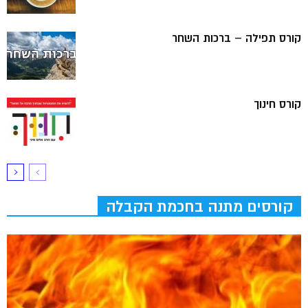
קורס תפילה – ברכות השחר
קורס חינוך
קורסים מתנה בחכמת הקבלה