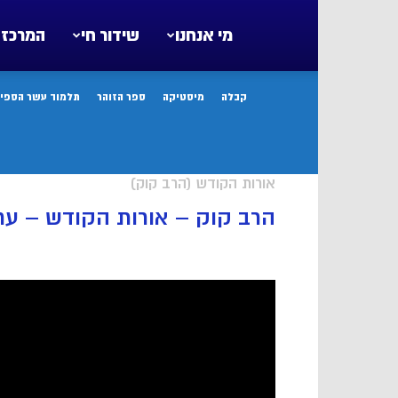
מי אנחנו
שידור חי
המרכז 
קבלה
מיסטיקה
ספר הזוהר
תלמוד עשר הספיר
אורות הקודש (הרב קוק)
הרב קוק – אורות הקודש – ער