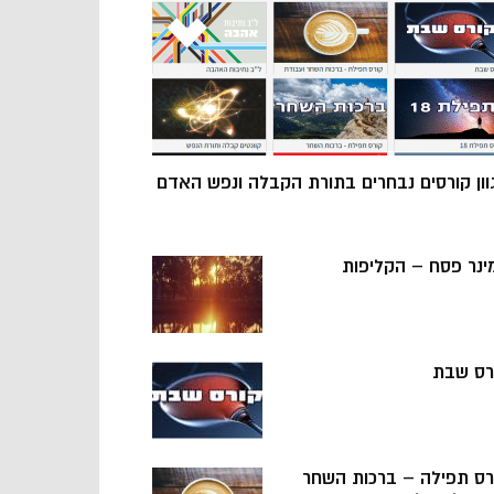
וון קורסים נבחרים בתורת הקבלה ונפש האדם
ינר פסח – הקליפות
רס שבת
רס תפילה – ברכות השחר