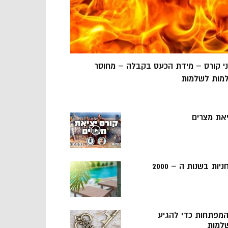
ני קורס – מידת הכעס בקבלה – מחוסר
מות לשלמות
יאת מצרים
ניות בשנות ה – 2000
 המפתחות כדי להגיע
למות