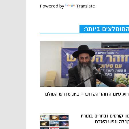
Powered by
Translate
מומלצים ביותר:
רוע סיום הזוהר הקדוש – בית מדרש הסולם
וון קורסים נבחרים בתורת
בלה ונפש האדם