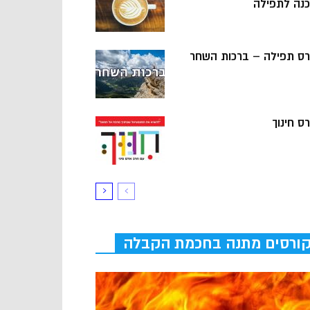
כנה לתפילה
רס תפילה – ברכות השחר
ס חינוך
ורסים מתנה בחכמת הקבלה