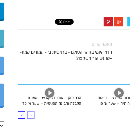
מאמר קודם
הדף היומי בזוהר הסולם - בראשית ב' - עמודים קמח-
-קנ (שיעור השקפה)
רות הקודש – ודאות
הרב קוק – אורות הקודש – אמונת
ותיה – שער א’ פו
הקבלה והבינה הפנימית – שער א’ פד