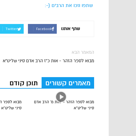
Link
שתפו וזכו את הרבים (-:
שתף אותנו
Twitter
Facebook
המאמר הבא
מבוא לספר הזהר - אות כ"ז הרב אדם סיני שליט"א
מאמרים קשורים
תוכן קודם
מבוא לספר הזהר – אות מ’ הרב אדם
מבוא לספר ה
סיני שליט”א
סיני שליט”א