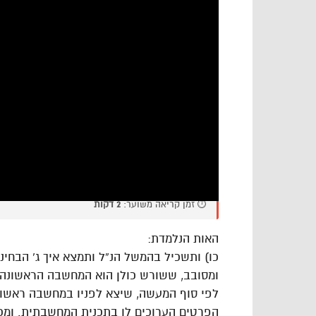
⏱️ זמן קריאה משוער:
2 דקות
האות הנלמדת:
כו) ותשכיל בהמשל הנ”ל ותמצא איך ג’ הבחינ
ומסובב, ששורש כולן הוא המחשבה הראשונה,
לפי סוף המעשה, שיצא לפניו במחשבה ראשונה.
הפרטים הערוכים לו בתכנית המחשבתית. ומכא