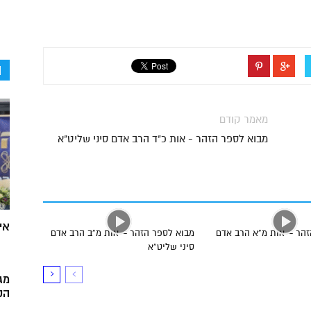
ה
מאמר קודם
מבוא לספר הזהר - אות כ"ד הרב אדם סיני שליט"א
אי
זהר – אות מ”א הרב אדם
מבוא לספר הזהר – אות מ”ב הרב אדם
סיני שליט”א
מג
הק