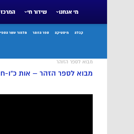
מי אנחנו
שידור חי
המרכז 
קבלה
מיסטיקה
ספר הזוהר
תלמוד עשר הספיר
מבוא לספר הזוהר
מבוא לספר הזהר – אות כ”ו-חל