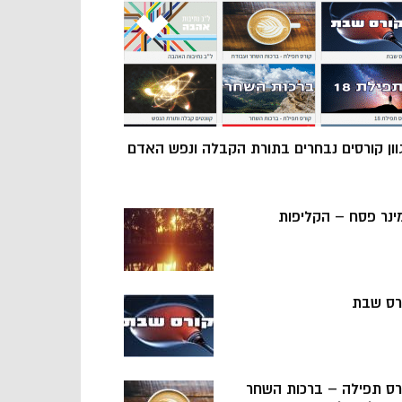
וון קורסים נבחרים בתורת הקבלה ונפש האדם
ינר פסח – הקליפות
רס שבת
רס תפילה – ברכות השחר