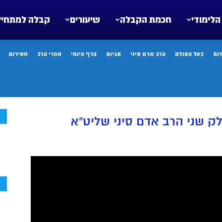
הלימודי
חכמת הקבלה
שיעורים
קבלה למתחיל
ות
בעל הסולם
הרב אדם סיני
תגיות
הדף היומי
ספרי הרב
חסידות
ח
ק שני הרב אדם סיני שליט”א
ח