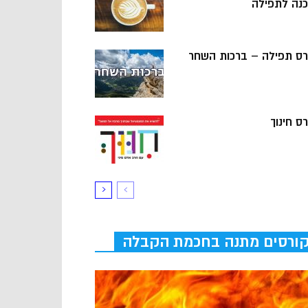
כנה לתפילה
רס תפילה – ברכות השחר
ס חינוך
ורסים מתנה בחכמת הקבלה