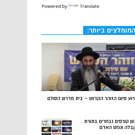
Powered by
Translate
מומלצים ביותר:
רוע סיום הזוהר הקדוש – בית מדרש הסולם
וון קורסים נבחרים בתורת
בלה ונפש האדם