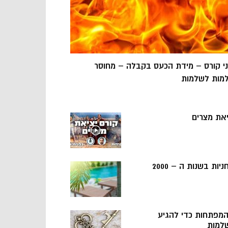
ני קורס – מידת הכעס בקבלה – מחוסר
מות לשלמות
יאת מצרים
ניות בשנות ה – 2000
 המפתחות כדי להגיע
למות