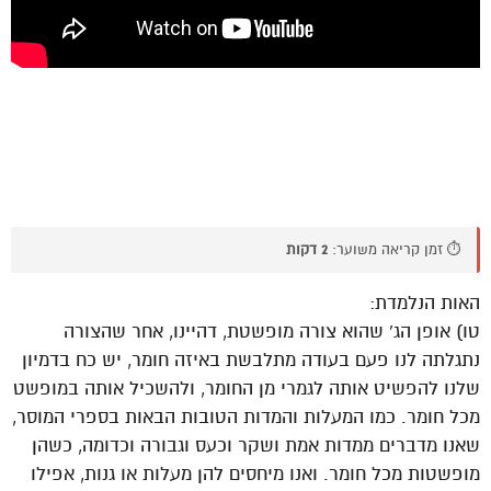
⏱️ זמן קריאה משוער:
2 דקות
האות הנלמדת:
טו) אופן הג’ שהוא צורה מופשטת, דהיינו, אחר שהצורה
נתגלתה לנו פעם בעודה מתלבשת באיזה חומר, יש כח בדמיון
שלנו להפשיט אותה לגמרי מן החומר, ולהשכיל אותה במופשט
מכל חומר. כמו המעלות והמדות הטובות הבאות בספרי המוסר,
שאנו מדברים ממדות אמת ושקר וכעס וגבורה וכדומה, כשהן
מופשטות מכל חומר. ואנו מיחסים להן מעלות או גנות, אפילו