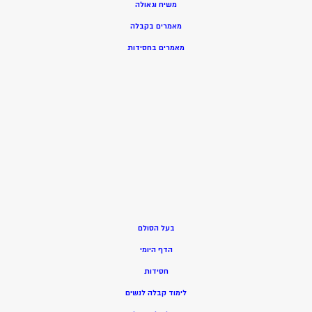
משיח וגאולה
מאמרים בקבלה
מאמרים בחסידות
בעל הסולם
הדף היומי
חסידות
ל
ימוד קבלה לנשים