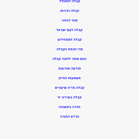
ק
בלה למתחיל
ק
בלה ויהדות
ספר הזוהר
קבלה לעם ישראל
קבלה למתחילים
מהי חכמת הקבלה
האם מותר ללמוד קבלה
תודעה ומודעות
משמעות החיים
קבלה מדיה שיעורים
קבלה בשידור חי
חזרה בתשובה
פרדס התורה