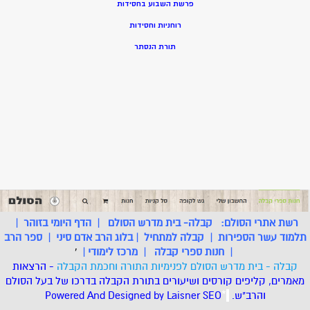
פרשת השבוע בחסידות
רוחניות וחסידות
תורת הנסתר
רשת אתרי הסולם:
קבלה- בית מדרש הסולם
|
הדף היומי בזוהר
|
תלמוד עשר הספירות
|
קבלה למתחיל
|
בלוג הרב אדם סיני
|
ספר הרב
|
חנות ספרי קבלה
|
מרכז לימודי
|
'
קבלה - בית מדרש הסולם לפנימיות התורה וחכמת הקבלה
- הרצאות
מאמרים, קליפים קורסים ושיעורים בתורת הקבלה בדרכו של בעל הסולם
והרב"ש.
.
*
SEO
Designed by Laisner
Powered And