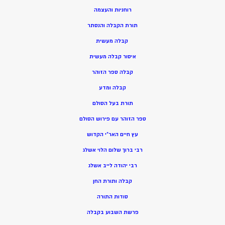
רוחניות והעצמה
תורת הקבלה והנסתר
קבלה מעשית
איסור קבלה מעשית
קבלה ספר הזוהר
קבלה ומדע
תורת בעל הסולם
ספר הזוהר עם פירוש הסולם
עץ חיים האר”י הקדוש
רבי ברוך שלום הלוי אשלג
רבי יהודה לייב אשלג
קבלה ותורת החן
סודות התורה
פרשת השבוע בקבלה