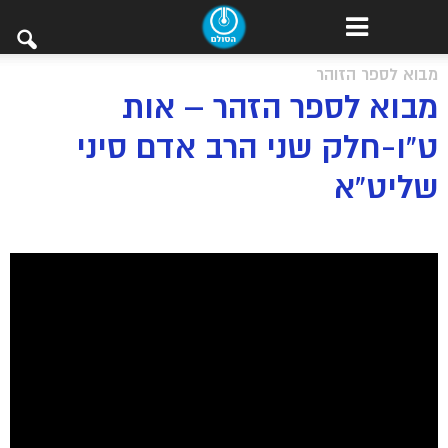
מבוא לספר הזוהר
מבוא לספר הזהר – אות
ט”ו-חלק שני הרב אדם סיני
שליט”א