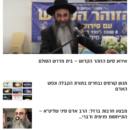
אירוע סיום הזוהר הקדוש – בית מדרש הסולם
מגוון קורסים נבחרים בתורת הקבלה ונפש
האדם
מבצע חרבות ברזל: הרב אדם סיני שליט”א –
התייחסות פנימית ודברי...