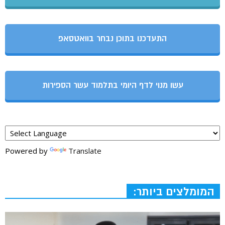
התעדכנו בתוכן נבחר בוואטסאפ
עשו מנוי לדף היומי בתלמוד עשר הספירות
Powered by
Translate
המומלצים ביותר: