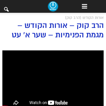
אורות הקודש (הרב קוק)
הרב קוק – אורות הקודש –
מגמת הפנימיות – שער א’ עט