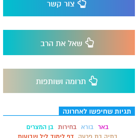
תגיות שחיפשו לאחרונה
באר
בורא
בחירות
בן המצרים
בתיה בת פרעה
דף לימוד ליל שבועות