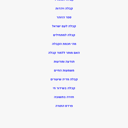
ק
בלה ויהדות
ספר הזוהר
קבלה לעם ישראל
קבלה למתחילים
מהי חכמת הקבלה
האם מותר ללמוד קבלה
תודעה ומודעות
משמעות החיים
קבלה מדיה שיעורים
קבלה בשידור חי
חזרה בתשובה
פרדס התורה