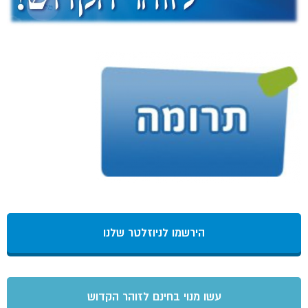
הירשמו לניוזלטר שלנו
עשו מנוי בחינם לזוהר הקדוש