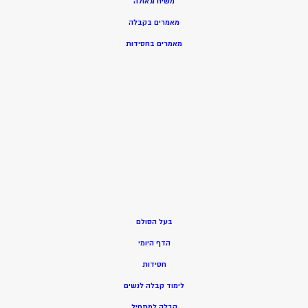
משיח וגאולה
מאמרים בקבלה
מאמרים בחסידות
בעל הסולם
הדף היומי
חסידות
ל
ימוד קבלה לנשים
ק
בלה למתחיל