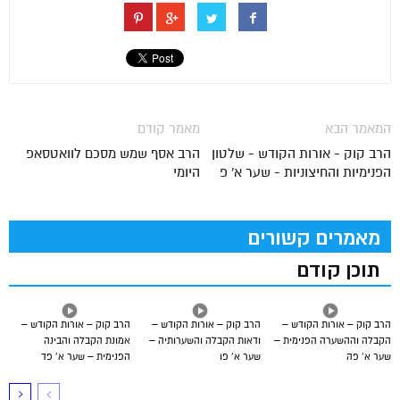
המאמר הבא
מאמר קודם
הרב קוק - אורות הקודש - שלטון
הרב אסף שמש מסכם לוואטסאפ
הפנימיות והחיצוניות - שער א' פ
היומי
מאמרים קשורים
תוכן קודם
הרב קוק – אורות הקודש –
הרב קוק – אורות הקודש –
הרב קוק – אורות הקודש –
הקבלה וההשערה הפנימית –
ודאות הקבלה והשערותיה –
אמונת הקבלה והבינה
שער א’ פה
שער א’ פו
הפנימית – שער א’ פד