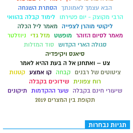
הבא עצמך לאמונתך
הסתרת השגחה
הרבי מקוצק - יום פטירתו
לימוד קבלה בהוואי
ליקוטי מוהרן לצפייה
מאמר ליל הכלה
מאמר לסיום הזוהר
מופשט
מזל גדי
ניוזלטר
סגולה הארי הקדוש
סוד המזלות
סיאנס ויקיפדיה
צט – ואתחנן אל ה בעת ההיא לאמר
ציטוטים של רבנים
קבחה
קו אמצע
קטנות
רוח צפונית
שידוכים בקבלה
שיעורי חינם בקבלה
שער ההקדמות
תיקונים
תקופת בין המצרים 2019
תגיות נבחרות