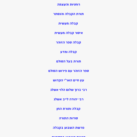
רוחניות והעצמה
תורת הקבלה והנסתר
קבלה מעשית
איסור קבלה מעשית
קבלה ספר הזוהר
קבלה ומדע
תורת בעל הסולם
ספר הזוהר עם פירוש הסולם
עץ חיים האר”י הקדוש
רבי ברוך שלום הלוי אשלג
רבי יהודה לייב אשלג
קבלה ותורת החן
סודות התורה
פרשת השבוע בקבלה