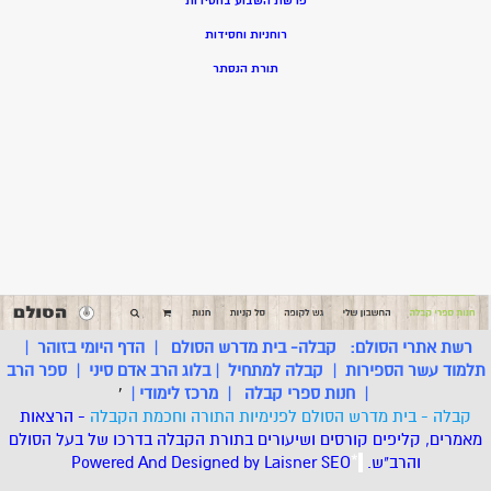
פרשת השבוע בחסידות
רוחניות וחסידות
תורת הנסתר
רשת אתרי הסולם:
קבלה- בית מדרש הסולם
|
הדף היומי בזוהר
|
תלמוד עשר הספירות
|
קבלה למתחיל
|
בלוג הרב אדם סיני
|
ספר הרב
|
חנות ספרי קבלה
|
מרכז לימודי
|
'
קבלה - בית מדרש הסולם לפנימיות התורה וחכמת הקבלה
- הרצאות
מאמרים, קליפים קורסים ושיעורים בתורת הקבלה בדרכו של בעל הסולם
והרב"ש.
.
*
SEO
Designed by Laisner
Powered And