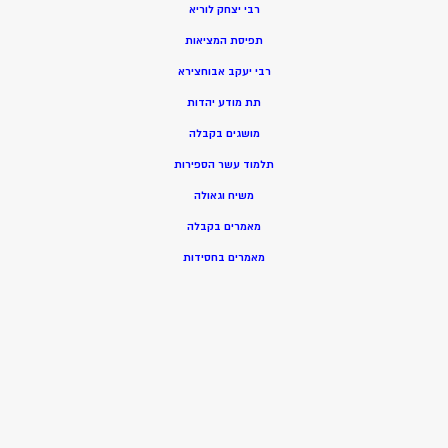
רבי יצחק לוריא
תפיסת המציאות
רבי יעקב אבוחצירא
תת מודע יהדות
מושגים בקבלה
תלמוד עשר הספירות
משיח וגאולה
מאמרים בקבלה
מאמרים בחסידות