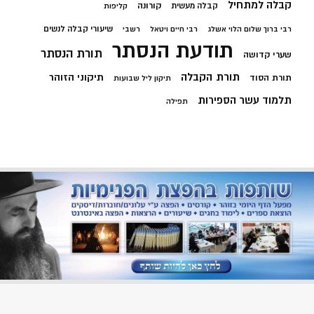
קבלה למתחיל
קורונה
קבלה מעשית
קליפות
שיעורי קבלה לנשים
רבי ברוך שלום הלוי אשלג
רבי חיים ויטאל
רשבי
תודעת הנסתר
תורת הנסתר
שערי קדושה
תורת הקבלה
תיקוני הזוהר
תורת הסוד
תיקון ליל שבועות
תלמוד עשר הספירות
תפילה