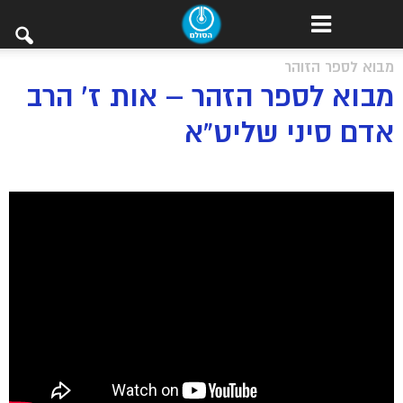
מבוא לספר הזוהר
מבוא לספר הזהר – אות ז’ הרב
אדם סיני שליט”א