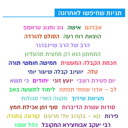
תגיות שחיפשו לאחרונה
אברהם
אישה
גוג ומגוג טראמפ
הוצאת רוח רעה
הסולם להורדה
הרב של הרב שיינברגר
התחתון הוא רק מחצית מהעליון
חכמת הקבלה המעשית
חמישה חומשי תורה
טלה
יוטיוב קבלה שיעור יומי
יום פטירת רשבי
יועץ זוגי
יחודים
כי תשא
לב – אדני שפתי תפתח
לימוד לתשעה באב
מציאת שידוך
מקווה הארי סגולות
סודות עשרת הדיברות
סוף זמן אכילת חמץ
פירות
קא – בקרוב עלי מרעים
קורונה בתורה
רבי יעקב אבוחצירא המקובל
רחל אמנו