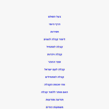
בעל הסולם
הדף היומי
חסידות
ל
ימוד קבלה לנשים
ק
בלה למתחיל
ק
בלה ויהדות
ספר הזוהר
קבלה לעם ישראל
קבלה למתחילים
מהי חכמת הקבלה
האם מותר ללמוד קבלה
תודעה ומודעות
משמעות החיים