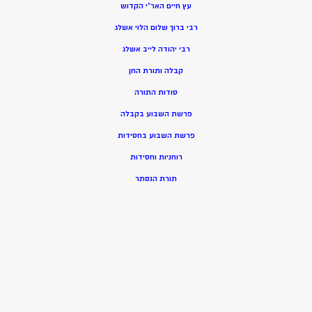
עץ חיים האר”י הקדוש
רבי ברוך שלום הלוי אשלג
רבי יהודה לייב אשלג
קבלה ותורת החן
סודות התורה
פרשת השבוע בקבלה
פרשת השבוע בחסידות
רוחניות וחסידות
תורת הנסתר