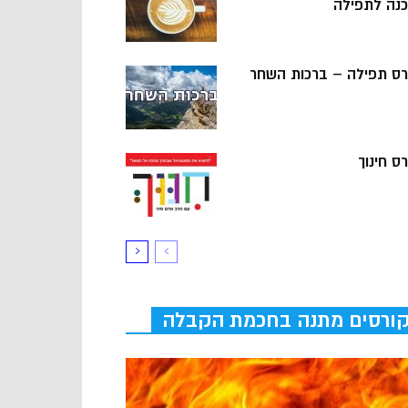
כנה לתפילה
רס תפילה – ברכות השחר
ס חינוך
ורסים מתנה בחכמת הקבלה