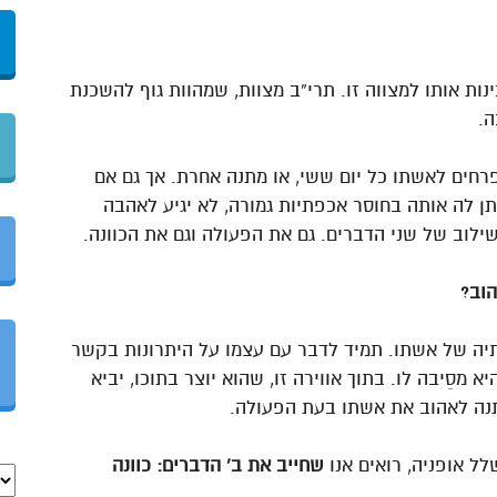
ות אותו למצווה זו. תרי”ב מצוות, שמהוות גוף להשכנת
ה.
רחים לאשתו כל יום ששי, או מתנה אחרת. אך גם אם
תן לה אותה בחוסר אכפתיות גמורה, לא יגיע לאהבה
שילוב של שני הדברים. גם את הפעולה וגם את הכוונה.
הוב?
תיה של אשתו. תמיד לדבר עם עצמו על היתרונות בקשר
מסֵיבה לו. בתוך אווירה זו, שהוא יוצר בתוכו, יביא
תנה לאהוב את אשתו בעת הפעולה.
ל אופניה, רואים אנו
שחייב את ב’ הדברים: כוונה