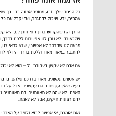
אז ממה אתה פוחד?
כל הפחד שלך נובע מחוסר אמונה בה’, כך שאת
אמתית, ידע שיכול להתגבר, ואז יקבל את כל 
הדרך הזו שהקדוש ברוך הוא נותן לנו, היא קשה
שלכאורה, לא נותן לנו אפשרות ללכת בדרך, ו
מראה לנו שהדבר לא אפשרי, שלא כדאי לנו, ש
להתגבר במאוד מאוד וללכת בדרך ה’ ולא לוו
אם אדם לא עקשן בעבודת ה’ – הוא לא יכול 
יש אנשים עקשנים מאוד בדרכם שלהם, בדברי
בעיה שאין עקשנות, הם עקשנים, אבל על הדב
האמת. לא שהם לא תאוותנים, הם תאוותנים גד
להם רצונות חזקים, אבל לא לאמת.
זאת אומרת, אי אפשר לבוא ולומר על האדם: “א