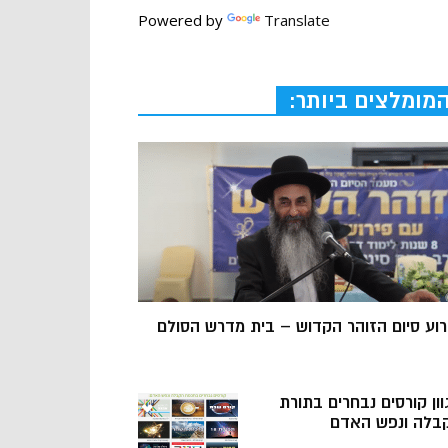
Powered by
Translate
מומלצים ביותר:
רוע סיום הזוהר הקדוש – בית מדרש הסולם
וון קורסים נבחרים בתורת
בלה ונפש האדם