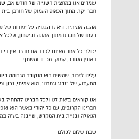
עומדים אנו במחצית השנייה של חודש אב, שבו
חבר יקר, מתוך הכאוס העמוק של חורבן בית 
אהבה אמיתית היא זו הבנויה על יסודות של ש
דעתו של חברנו מתוך אמונה וביטחון, שלכל א
יכולת כל אחד מאתנו לכבד את חברו, אין די 
באופן מסודר, עמוק, מכבד ומשתף.
עלינו לזכור, שהשיח הוא הנקודה הגבוהה ביו
התעתוע של “זבנג וגמרנו”, הוא אמיתי, נכון ו
אנו קוראים בזאת לנו ולכל חברינו להתחיל בשי
חברינו הקרובים, עם כל יהודי באשר הוא ואפי
הגאולה ובניית בית המקדש, שייבנה בע”ה במה
שבת שלום לכולם