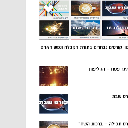
וון קורסים נבחרים בתורת הקבלה ונפש האדם
ינר פסח – הקליפות
רס שבת
רס תפילה – ברכות השחר