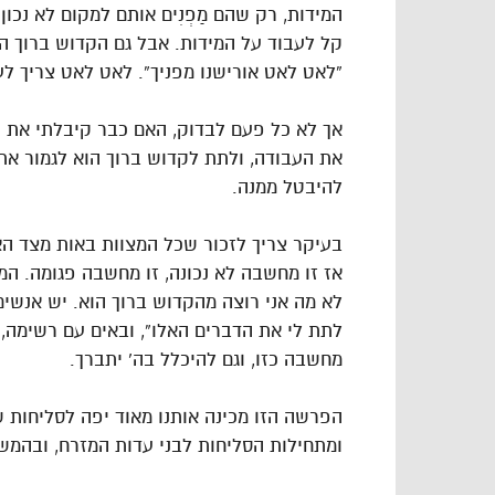
המידות, רק שהם מַפְנִים אותם למקום לא נכו
קל לעבוד על המידות. אבל גם הקדוש ברוך 
“לאט לאט אורישנו מפניך”. לאט לאט צריך ל
אך לא כל פעם לבדוק, האם כבר קיבלתי את ה
את העבודה, ולתת לקדוש ברוך הוא לגמור את
להיבטל ממנה.
בעיקר צריך לזכור שכל המצוות באות מצד האמ
אז זו מחשבה לא נכונה, זו מחשבה פגומה. המ
לא מה אני רוצה מהקדוש ברוך הוא. יש אנשים
לתת לי את הדברים האלו”, ובאים עם רשימה,
מחשבה כזו, וגם להיכלל בה’ יתברך.
הפרשה הזו מכינה אותנו מאוד יפה לסליחות 
ומתחילות הסליחות לבני עדות המזרח, ובהמשך