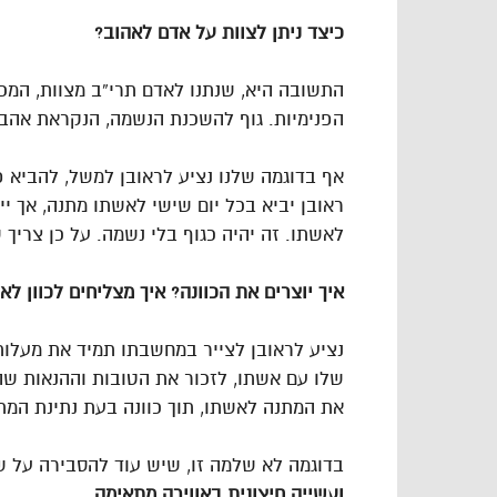
כיצד ניתן לצוות על אדם לאהוב?
התשובה היא, שנתנו לאדם תרי”ב מצוות, המכינ
הפנימיות. גוף להשכנת הנשמה, הנקראת אהב
אף בדוגמה שלנו נציע לראובן למשל, להביא פ
ראובן יביא בכל יום שישי לאשתו מתנה, אך יי
לאשתו. זה יהיה כגוף בלי נשמה. על כן צריך 
איך יוצרים את הכוונה? איך מצליחים לכוון לא
נציע לראובן לצייר במחשבתו תמיד את מעלו
שלו עם אשתו, לזכור את הטובות וההנאות שהיא 
את המתנה לאשתו, תוך כוונה בעת נתינת המ
בדוגמה לא שלמה זו, שיש עוד להסבירה על של
ועשייה חיצונית באווירה מתאימה.