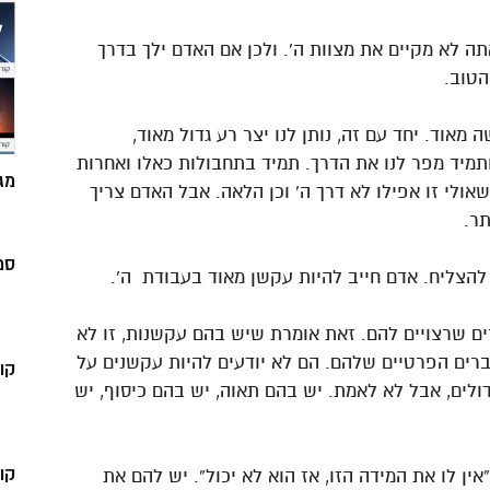
ה לא מקיים את מצוות ה’. ולכן אם האדם ילך בדרך
הטוב.
 מאוד. יחד עם זה, נותן לנו יצר רע גדול מאוד,
תמיד מפר לנו את הדרך. תמיד בתחבולות כאלו ואחרות
מג
אולי זו אפילו לא דרך ה’ וכן הלאה. אבל האדם צריך
תר.
סמ
להצליח. אדם חייב להיות עקשן מאוד בעבודת ה’.
ם שרצויים להם. זאת אומרת שיש בהם עקשנות, זו לא
רים הפרטיים שלהם. הם לא יודעים להיות עקשנים על
קו
ולים, אבל לא לאמת. יש בהם תאוה, יש בהם כיסוף, יש
קו
ין לו את המידה הזו, אז הוא לא יכול”. יש להם את