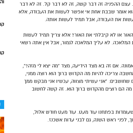
וה
ן. עצם ההפניה זה דבר קשה, זה לא דבר קל. זה לא דבר
הוא אומר שבבת אחת אי אפשר לעשות את העבודה, אלא
עשות את העבודה, אבל תמיד לעשות אותה.
קו
אור או לא קיבלתי את האור? אלא צריך תמיד לעשות
 המלאכה. לא עליך המלאכה לגמור, אבל אין אתה רשאי
קור
ונה. אם זה בא מצד הידיעה, מצד “מה יצא לי מזה?”,
חשבה צריכה להיות מה הקדוש ברוך הוא רוצה ממני,
 שחושבים: “אני עשיתי מצווה, עכשיו אני מבקש ממך
 מה הם רוצים מהקדוש ברוך הוא. זה קשה לחשוב
ק
שעומדות בפתחנו עוד מעט. עוד מעט חודש אלול,
, לפני ראש השנה, גם לבני עדות אשכנז.