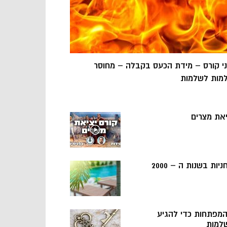
ני קורס – מידת הכעס בקבלה – מחוסר
מות לשלמות
יאת מצרים
ניות בשנות ה – 2000
 המפתחות כדי להגיע
למות