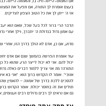
אם האמונה הייתה חיה בו, והאמונה הייתה כבר
בעצם אומרת לך התורה, אם תפעל את המצוות 
אז ה’ ייתן לך את כל הטוב הצפון לצדיקים.
הדבר הרי ברור לכל בעל שכל, שאם הוא יעבוד
עם אמון גדול בגדולת ה’ יתברך, וילך אחרי גדו
מדוע, אם כן, אדם לא הולך בדרך הזו, אחרי
עוד אומרת הפרשה בהמשך שגם אם אדם יחשוב: 
יכול להם. אני לא יכול לייצר הרע שהוא כל כך
התורה? מה אני צריך ללמוד דברים כאלה גדולים? א
אנוכי”. אומר לו הקדוש ברוך הוא: “אני בא 
להסכים ללכת בדרך של אמונה – להאמין שהד
תולים את זה בחוסר יכולת. אומר הקדוש ברו
גם אם נראים לך רבים גדולים רבים ועצומים, אני