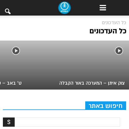
כל העדכונים
מה רוצה החמאס?
כל העדכונים
צוק איתן – המערכה באור הקבלה
ט’ באב – ק
חיפוש באתר