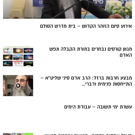
אירוע סיום הזוהר הקדוש – בית מדרש הסולם
מגוון קורסים נבחרים בתורת הקבלה ונפש
האדם
מבצע חרבות ברזל: הרב אדם סיני שליט”א –
התייחסות פנימית ודברי...
עשרת ימי תשובה – עבודת הימים