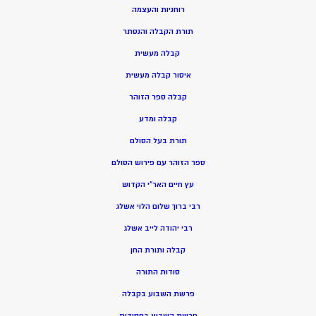
רוחניות והעצמה
תורת הקבלה והנסתר
קבלה מעשית
איסור קבלה מעשית
קבלה ספר הזוהר
קבלה ומדע
תורת בעל הסולם
ספר הזוהר עם פירוש הסולם
עץ חיים האר”י הקדוש
רבי ברוך שלום הלוי אשלג
רבי יהודה לייב אשלג
קבלה ותורת החן
סודות התורה
פרשת השבוע בקבלה
פרשת השבוע בחסידות