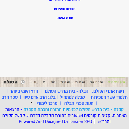
רוחניות וחסידות
תורת הנסתר
רשת אתרי הסולם:
קבלה- בית מדרש הסולם
|
הדף היומי בזוהר
|
תלמוד עשר הספירות
|
קבלה למתחיל
|
בלוג הרב אדם סיני
|
ספר הרב
|
חנות ספרי קבלה
|
מרכז לימודי
|
'
קבלה - בית מדרש הסולם לפנימיות התורה וחכמת הקבלה
- הרצאות
מאמרים, קליפים קורסים ושיעורים בתורת הקבלה בדרכו של בעל הסולם
והרב"ש.
.
*
SEO
Designed by Laisner
Powered And