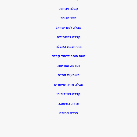
ק
בלה ויהדות
ספר הזוהר
קבלה לעם ישראל
קבלה למתחילים
מהי חכמת הקבלה
האם מותר ללמוד קבלה
תודעה ומודעות
משמעות החיים
קבלה מדיה שיעורים
קבלה בשידור חי
חזרה בתשובה
פרדס התורה