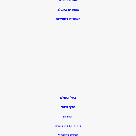
משיח וגאולה
מאמרים בקבלה
מאמרים בחסידות
בעל הסולם
הדף היומי
חסידות
ל
ימוד קבלה לנשים
ק
בלה למתחיל