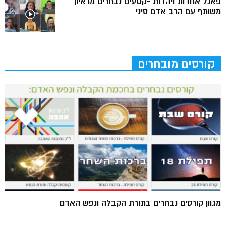
פאנל אחדות ויהדות -קטעים נבחרים מראיון
משותף עם הרב אדם סיני
קורסים מובחרים
מגוון קורסים נבחרים בתורת הקבלה ונפש האדם