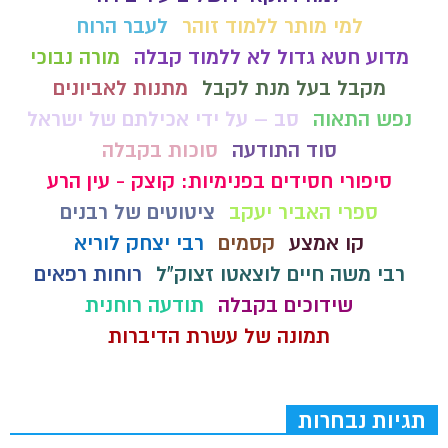
למי מותר ללמוד זוהר
לעבר הרוח
מדוע חטא גדול לא ללמוד קבלה
מורה נבוכי
מקבל בעל מנת לקבל
מתנות לאביונים
נפש התאוה
סב – על ידי אכילתם של ישראל
סוד התודעה
סוכות בקבלה
סיפורי חסידים בפנימיות: קוצק - עין הרע
ספרי האביר יעקב
ציטוטים של רבנים
קו אמצע
קסמים
רבי יצחק לוריא
רבי משה חיים לוצאטו זצוק"ל
רוחות רפאים
שידוכים בקבלה
תודעה רוחנית
תמונה של עשרת הדיברות
תגיות נבחרות