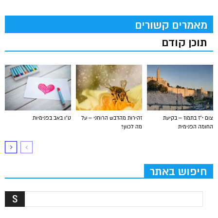
מאמרים קשורים
תוכן קודם
צום י”ז בתמוז – בקיעת
זהירות מהדבש הרוחני – על
ט”ו באב בפנימיות
החומה הפנימית
מה לכוון?
חיפוש באתר