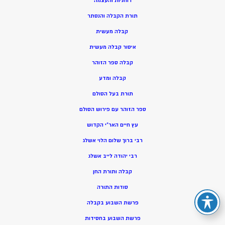
רוחניות והעצמה
תורת הקבלה והנסתר
קבלה מעשית
איסור קבלה מעשית
קבלה ספר הזוהר
קבלה ומדע
תורת בעל הסולם
ספר הזוהר עם פירוש הסולם
עץ חיים האר”י הקדוש
רבי ברוך שלום הלוי אשלג
רבי יהודה לייב אשלג
קבלה ותורת החן
סודות התורה
פרשת השבוע בקבלה
פרשת השבוע בחסידות