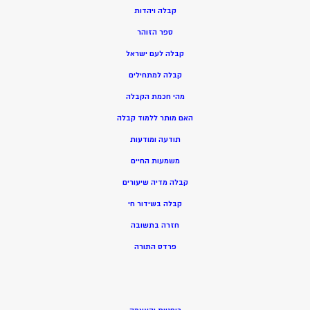
ק
בלה ויהדות
ספר הזוהר
קבלה לעם ישראל
קבלה למתחילים
מהי חכמת הקבלה
האם מותר ללמוד קבלה
תודעה ומודעות
משמעות החיים
קבלה מדיה שיעורים
קבלה בשידור חי
חזרה בתשובה
פרדס התורה