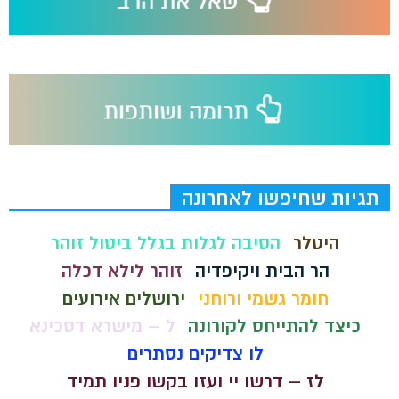
תגיות שחיפשו לאחרונה
היטלר
הסיבה לגלות בגלל ביטול זוהר
הר הבית ויקיפדיה
זוהר לילא דכלה
חומר גשמי ורוחני
ירושלים אירועים
כיצד להתייחס לקורונה
ל – מישרא דסכינא
לו צדיקים נסתרים
לז – דרשו יי ועזו בקשו פניו תמיד