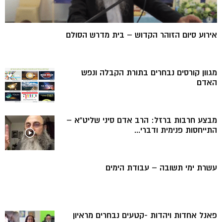
אירוע סיום הזוהר הקדוש – בית מדרש הסולם
מגוון קורסים נבחרים בתורת הקבלה ונפש
האדם
מבצע חרבות ברזל: הרב אדם סיני שליט”א –
התייחסות פנימית ודברי...
עשרת ימי תשובה – עבודת הימים
פאנל אחדות ויהדות -קטעים נבחרים מראיון