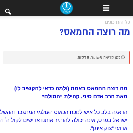
כל העדכונים
מה רוצה החמאס?
⏱️ זמן קריאה משוער:
5 דקות
מה רוצה החמאס באמת (ולמה כדאי להקשיב לו)
מאת הרב אדם סיני, קהילת “הסולם”
הדאגה בלב כל איש לנוכח הכאוס העולמי המתגבר וההשל
ישראל בפרט, אינה יכולה להותיר אותנו אדישים לקול ה׳ ה
ארועי “צוק איתן”.