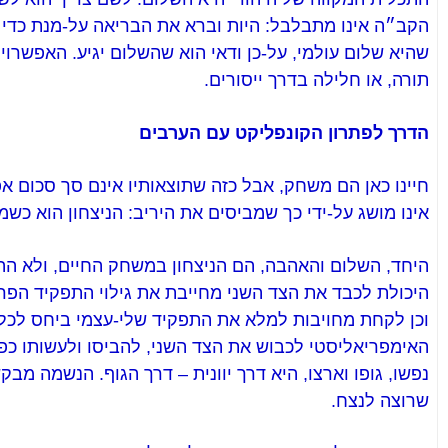
הקב״ה אינו מתבלבל: היות וברא את הבריאה על-מנת כדי 
שהיא שלום עולמי, על-כן ודאי הוא שהשלום יגיע. האפשרויו
תורה, או חלילה בדרך ייסורים.
הדרך לפתרון הקונפליקט עם הערבים
חיינו כאן הם משחק, אבל כזה שתוצאותיו אינם סך סכום א
אינו מושג על-ידי כך שמביסים את היריב: הניצחון הוא כשמ
היחד, השלום והאהבה, הם הניצחון במשחק החיים, ולא הה
היכולת לכבד את הצד השני מחייבת את גילוי התפקיד הפר
וכן לקחת מחויבות למלא את התפקיד שלי-עצמי ביחס לכלל
האימפריאליסטי לכבוש את הצד השני, להביסו ולעשותו כפ
נפשו, גופו וארצו, היא דרך יוונית – דרך הגוף. הנשמה מבק
שרוצה לנצח.