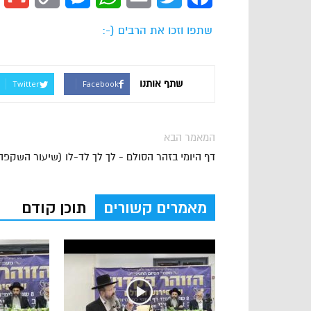
Link
שתפו וזכו את הרבים (-:
שתף אותנו
Twitter
Facebook
המאמר הבא
דף היומי בזהר הסולם - לך לך לד-לו (שיעור השקפה
מאמרים קשורים
תוכן קודם