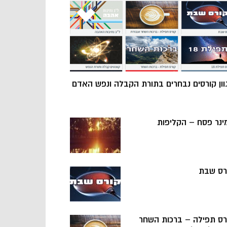
וון קורסים נבחרים בתורת הקבלה ונפש האדם
ינר פסח – הקליפות
רס שבת
רס תפילה – ברכות השחר