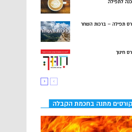
כנה לתפילה
רס תפילה – ברכות השחר
ס חינוך
ורסים מתנה בחכמת הקבלה