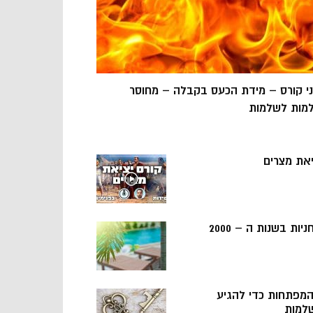
ני קורס – מידת הכעס בקבלה – מחוסר
מות לשלמות
יאת מצרים
ניות בשנות ה – 2000
 המפתחות כדי להגיע
למות