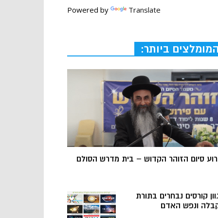
Powered by
Translate
מומלצים ביותר:
רוע סיום הזוהר הקדוש – בית מדרש הסולם
וון קורסים נבחרים בתורת
בלה ונפש האדם