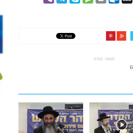
מאמר קודם
)