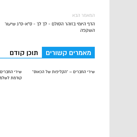
המאמר הבא
הדף היומי בזוהר הסולם - לך לך - ס"א-ס"ג שיעור
השקפה
מאמרים קשורים
תוכן קודם
שירי החברים – “הקליפות של הכאוס”
שירי החברים 
קודמת לשלמות