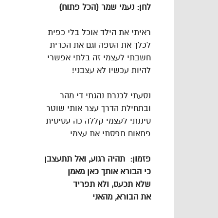
לחן: נעמי שמר (הכל פתוח)
ראיתי את הילד אוכל בלי כפית
לכלך את הספה וגם את הכרית
חשבתי לעצמי זה בלתי אפשרי
להיות עכשיו לא עצבני!
נסעתי לכנרת נהגתי די מהר
ובתחילת הדרך עצר אותי שוטר
סיננתי לעצמי קללה כה עסיסית
פתאום תפסתי את עצמי
פזמון
:
תהיה
רגוע
,
ואל
תתעצבן
כי
הבורא
אותך
כאן
מאמן
שלא
תכעס
,
ולא
תפריד
את
הבורא
,
מהאני