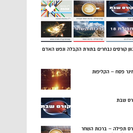
וון קורסים נבחרים בתורת הקבלה ונפש האדם
ינר פסח – הקליפות
רס שבת
רס תפילה – ברכות השחר