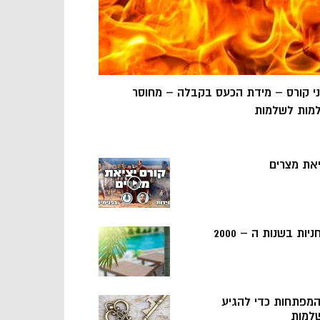
ני קורס – מידת הכעס בקבלה – מחוסר
מות לשלמות
יאת מצרים
ניות בשנות ה – 2000
 המפתחות כדי להגיע
למות