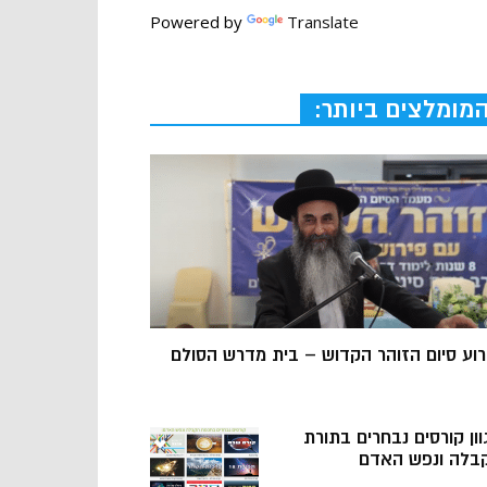
Powered by
Translate
מומלצים ביותר:
רוע סיום הזוהר הקדוש – בית מדרש הסולם
וון קורסים נבחרים בתורת
בלה ונפש האדם