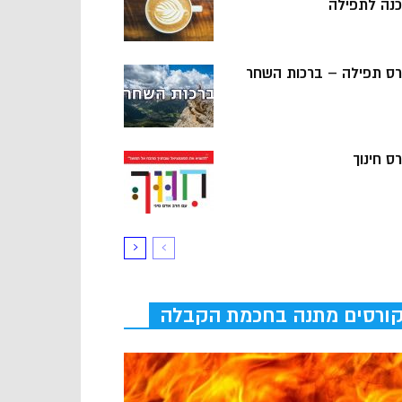
כנה לתפילה
רס תפילה – ברכות השחר
ס חינוך
ורסים מתנה בחכמת הקבלה