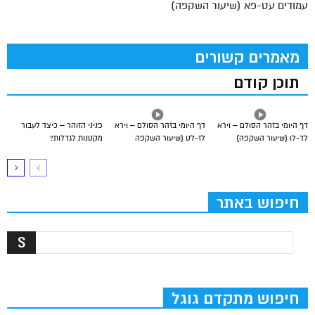
עמודים עט-פא (שיעור השקפה)
מאמרים קשורים
תוכן קודם
דף היומי בזהר הסולם – וירא
דף היומי בזהר הסולם – וירא
פניני הזוהר – כיצד לעבור
לד-לו (שיעור השקפה)
לז-לט (שיעור השקפה
מקטנות לגדלות?
חיפוש באתר
חיפוש מתקדם גוגל