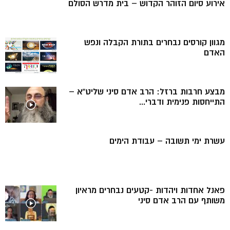
אירוע סיום הזוהר הקדוש – בית מדרש הסולם
מגוון קורסים נבחרים בתורת הקבלה ונפש
האדם
מבצע חרבות ברזל: הרב אדם סיני שליט”א –
התייחסות פנימית ודברי...
עשרת ימי תשובה – עבודת הימים
פאנל אחדות ויהדות -קטעים נבחרים מראיון
משותף עם הרב אדם סיני