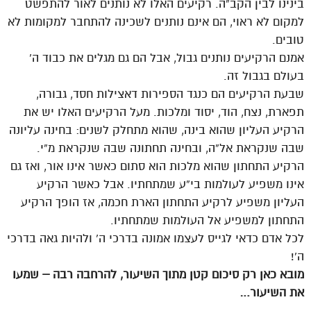
בינינו לבין הקב”ה. רקיעים האלו לא נותנים לאור להתפשט
למקום לא ראוי, הם אינם נותנים לשכינה להתחבר למקומות לא
טובים.
אמנם הרקיעים נותנים גבול, אבל הם גם מגלים את כבוד ה’
בעולם בגבול זה.
שבעת הרקיעים הם כנגד הספירות דאצילות חסד, גבורה,
תפארת, נצח, הוד, יסוד ומלכות. מעל הרקיעים האלו יש את
הרקיע העליון שהוא בינה, שהוא מתחלק לשנים: בחינה עליונה
שבה שנקראת אל”ה, ובחינה תחתונה שבה שנקראת מ”י.
הרקיע התחתון שהוא מלכות הוא סתום כאשר אינו אור, ואז גם
אינו משפיע לעולמות בי”ע שמתחתיו. אבל כאשר הרקיע
העליון משפיע לרקיע התחתון הארת חכמה, אז הופך הרקיע
התחתון למשפיע אל העולמות שמתחתיו.
לכל אדם כדאי לגייס לעצמו אמונה בדרכי ה’ ולהיות גאה בדרכי
ה’!
מובא כאן רק סיכום קטן מתוך השיעור, להרחבה רבה – שמעו
את השיעור…