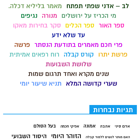
לב – אדני שפתי תפתח
מאמר בליליא דכלה.
מי הכריז על ירושלים
מנורה
נגיפים
ספר האור
ספר הכלים
סקר בחירות מאקו
עד שלא ידע
פרי חכם מאמרים בתודעת הנסתר
פרשה
פרשת יתרו
קורס קבלה
רוח רפאים אמיתית
שלושת השבועות
שנים מקרא ואחד תרגום שמות
שערי קדושה המלא
תניא שיעור יומי
תגיות נבחרות
בעל הסולם
אמונה
אדם סיני
אהבה
אפיקי חכמה
הזוהר היומי
היסוד השבועי
האם מותר לנשים ללמוד קבלה