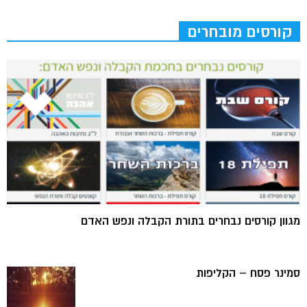
קורסים מובחרים
מגוון קורסים נבחרים בתורת הקבלה ונפש האדם
סמינר פסח – הקליפות