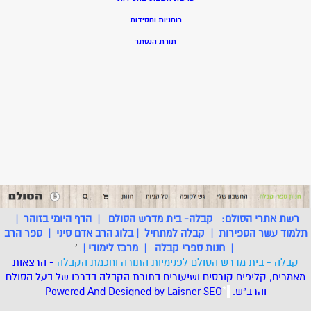
רוחניות וחסידות
תורת הנסתר
רשת אתרי הסולם:
קבלה- בית מדרש הסולם
|
הדף היומי בזוהר
|
תלמוד עשר הספירות
|
קבלה למתחיל
|
בלוג הרב אדם סיני
|
ספר הרב
|
חנות ספרי קבלה
|
מרכז לימודי
|
'
קבלה - בית מדרש הסולם לפנימיות התורה וחכמת הקבלה
- הרצאות
מאמרים, קליפים קורסים ושיעורים בתורת הקבלה בדרכו של בעל הסולם
והרב"ש.
.
*
SEO
Designed by Laisner
Powered And