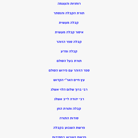
רוחניות והעצמה
תורת הקבלה והנסתר
קבלה מעשית
איסור קבלה מעשית
קבלה ספר הזוהר
קבלה ומדע
תורת בעל הסולם
ספר הזוהר עם פירוש הסולם
עץ חיים האר”י הקדוש
רבי ברוך שלום הלוי אשלג
רבי יהודה לייב אשלג
קבלה ותורת החן
סודות התורה
פרשת השבוע בקבלה
פרשת השבוע בחסידות