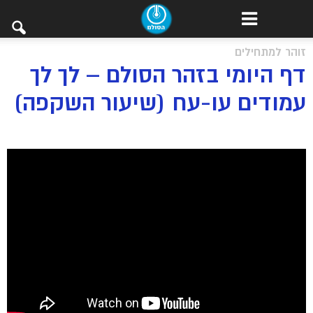
זוהר למתחילים
דף היומי בזהר הסולם – לך לך
עמודים עו-עח (שיעור השקפה)