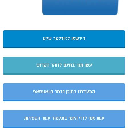
הירשמו לניוזלטר שלנו
עשו מנוי בחינם לזוהר הקדוש
התעדכנו בתוכן נבחר בוואטסאפ
עשו מנוי לדף היומי בתלמוד עשר הספירות