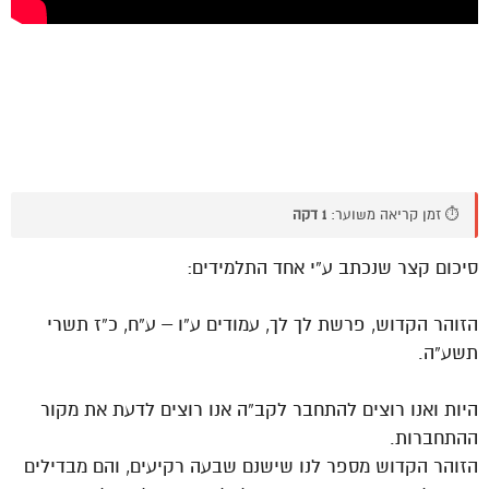
⏱️ זמן קריאה משוער:
1 דקה
סיכום קצר שנכתב ע”י אחד התלמידים:
הזוהר הקדוש, פרשת לך לך, עמודים ע”ו – ע”ח, כ”ז תשרי
תשע”ה.
היות ואנו רוצים להתחבר לקב”ה אנו רוצים לדעת את מקור
ההתחברות.
הזוהר הקדוש מספר לנו שישנם שבעה רקיעים, והם מבדילים