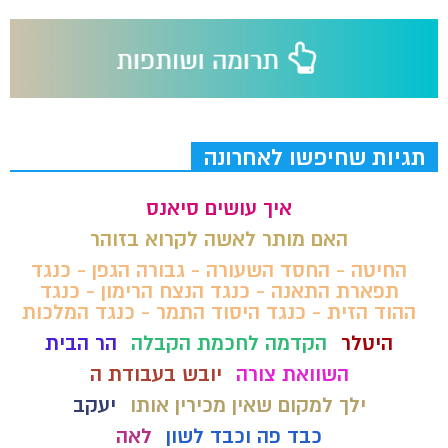
תגיות שחיפשו לאחרונה
איך עושים סיאנס
האם מותר לאשה לקרוא בזוהר
החיטה - החסד השעורה - גבורה הגפן - כנגד
תפארת התאנה - כנגד הנצח הרימון - כנגד
ההוד הזית - כנגד היסוד התמר - כנגד המלכות
היטלר
הקדמה לחכמת הקבלה
הר הבית
השוואת צורה
יובש בעבודת ה
ילך למקום שאין מכירין אותו
יעקב
כבד פה וכבד לשון
לאה