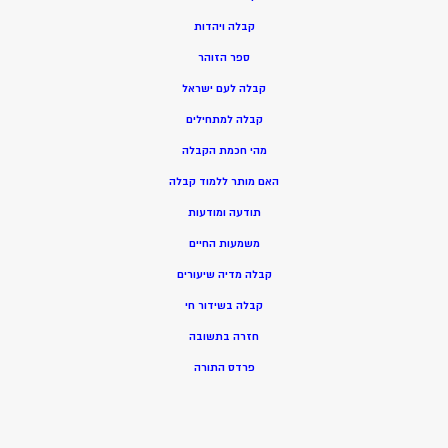
ק
בלה ויהדות
ספר הזוהר
קבלה לעם ישראל
קבלה למתחילים
מהי חכמת הקבלה
האם מותר ללמוד קבלה
תודעה ומודעות
משמעות החיים
קבלה מדיה שיעורים
קבלה בשידור חי
חזרה בתשובה
פרדס התורה