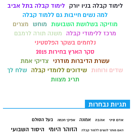
לימוד קבלה בניו יורק
לימוד קבלה בתל אביב
למה נשים חייבות גם ללמוד קבלה
מוזיקה בשלושת השבועות
מוחש
מצרים
מרכז ללימודי קבלה
משנה תורה לרמבם
נלחמים בשקר הפלסטיני
סקר הארץ בחירות 2015
עשרת הדיברות מודרני
צדיקי אמת
שדים ורוחות
שידוכים ללומדי קבלה
שלח לך
תריג מצוות
תגיות נבחרות
בעל הסולם
אמונה
אדם סיני
אהבה
אפיקי חכמה
הזוהר היומי
היסוד השבועי
האם מותר לנשים ללמוד קבלה