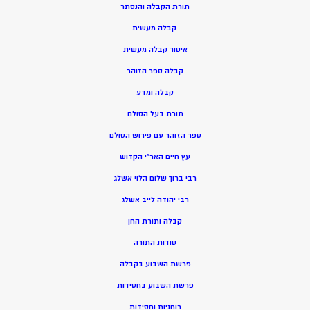
תורת הקבלה והנסתר
קבלה מעשית
איסור קבלה מעשית
קבלה ספר הזוהר
קבלה ומדע
תורת בעל הסולם
ספר הזוהר עם פירוש הסולם
עץ חיים האר”י הקדוש
רבי ברוך שלום הלוי אשלג
רבי יהודה לייב אשלג
קבלה ותורת החן
סודות התורה
פרשת השבוע בקבלה
פרשת השבוע בחסידות
רוחניות וחסידות