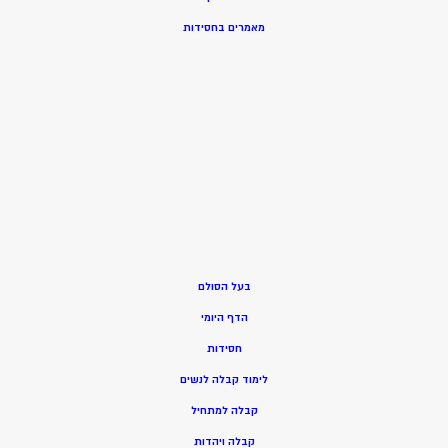
מאמרים בחסידות
בעל הסולם
הדף היומי
חסידות
ל
ימוד קבלה לנשים
ק
בלה למתחיל
ק
בלה ויהדות