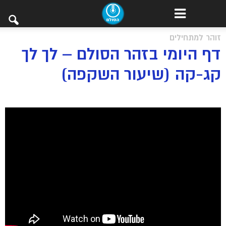
זוהר למתחילים
דף היומי בזהר הסולם – לך לך
קג-קה (שיעור השקפה)