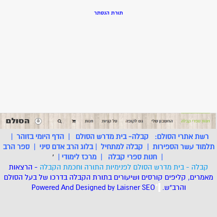
תורת הנסתר
רשת אתרי הסולם:
קבלה- בית מדרש הסולם
|
הדף היומי בזוהר
|
תלמוד עשר הספירות
|
קבלה למתחיל
|
בלוג הרב אדם סיני
|
ספר הרב
|
חנות ספרי קבלה
|
מרכז לימודי
|
'
קבלה - בית מדרש הסולם לפנימיות התורה וחכמת הקבלה
- הרצאות
מאמרים, קליפים קורסים ושיעורים בתורת הקבלה בדרכו של בעל הסולם
והרב"ש.
.
*
SEO
Designed by Laisner
Powered And