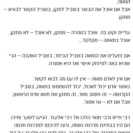
הגאוה.
אבל אם אוכל את הבשר בשביל לתקן, בשביל הקשר לבורא –
מתקן.
עליית וקוץ בה. אוכל בטהרה – מתקן, לא אוכל – לא מתקן,
אוכל בתאווה – מקלקל…
אם פועלים את התאוה בשביל הביחד, בשביל האהבה – הרי
שהיא באה לסיפוק אישי ואז היא אסורה.
אם אין לאדם תאוה – אין לו עם מה לבוא לקשר.
כאשר אדם יכול לאכול, יכול להשתמש בתאוה, בשביל
הקדושה – זה חשוב מאד, זה מתקן את חטא אדם הראשון.
אבל אם לא – אז אסור.
רבי חייא ורבי חגאי הלכו אל רבי אלעזר. הגיעו לשער וחיכו.
הם היו בבחינת מדרגת נשמה, ורצו להיכנס למדרגת חכמה
שזאת המדרגה של רבי אלעזר. רמז להם רבי אלעזר על דוד