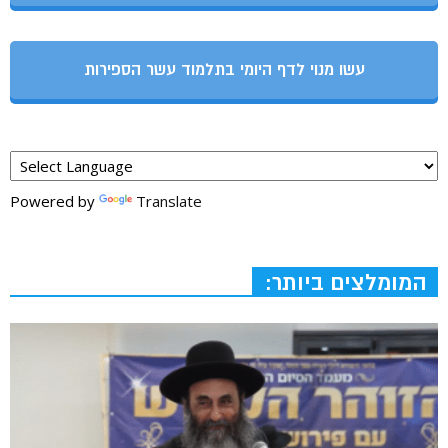
עשו מנוי לדף היומי בתלמוד עשר הספירות
Powered by
Translate
המומלצים ביותר: