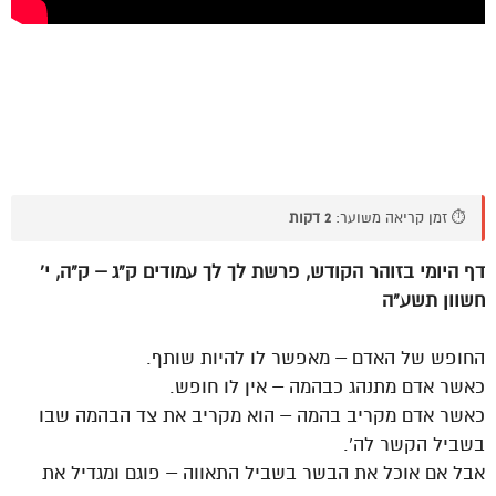
⏱️ זמן קריאה משוער:
2 דקות
דף היומי בזוהר הקודש, פרשת לך לך עמודים ק”ג – ק”ה, י’
חשוון תשע”ה
החופש של האדם – מאפשר לו להיות שותף.
כאשר אדם מתנהג כבהמה – אין לו חופש.
כאשר אדם מקריב בהמה – הוא מקריב את צד הבהמה שבו
בשביל הקשר לה’.
אבל אם אוכל את הבשר בשביל התאווה – פוגם ומגדיל את