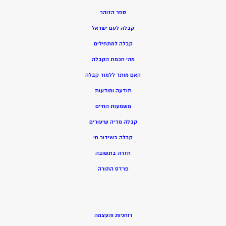
ספר הזוהר
קבלה לעם ישראל
קבלה למתחילים
מהי חכמת הקבלה
האם מותר ללמוד קבלה
תודעה ומודעות
משמעות החיים
קבלה מדיה שיעורים
קבלה בשידור חי
חזרה בתשובה
פרדס התורה
רוחניות והעצמה