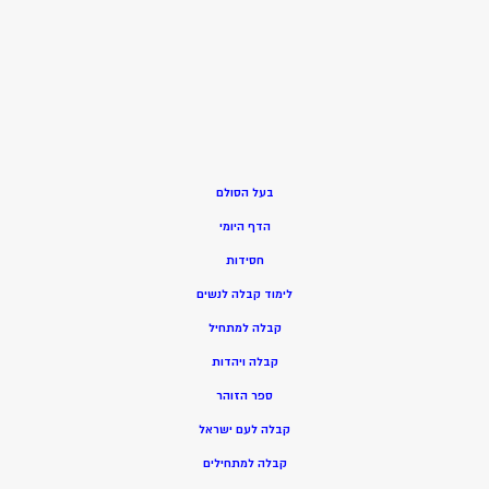
בעל הסולם
הדף היומי
חסידות
ל
ימוד קבלה לנשים
ק
בלה למתחיל
ק
בלה ויהדות
ספר הזוהר
קבלה לעם ישראל
קבלה למתחילים