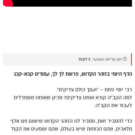
⏱️ זמן קריאה משוער:
2 דקות
הדף היומי בזוהר הקדוש, פרשת לך לך, עמודים קכא-קכג
רבי יוסי פתח – “ועמך כולם צדיקים”.
למה הקב”ה קורא אותנו צדיקים? מכיון שאנחנו משתדלים
לעבוד את הקב”ה.
כדי להסביר זאת, מסביר לנו הזוהר הקדוש שישנם 125 אלף
מלאכים, שהם הכוחות שיש בעולם, שהם שומעים את הקול