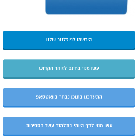
הירשמו לניוזלטר שלנו
עשו מנוי בחינם לזוהר הקדוש
התעדכנו בתוכן נבחר בוואטסאפ
עשו מנוי לדף היומי בתלמוד עשר הספירות