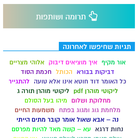
תגיות שחיפשו לאחרונה
אור מקיף
איך מוציאים דיבוק
אלוהי מצריים
דביקות בבורא
הכותל
חכמת הסוד
כל האומר דוד חוטא אינו אלא טועה
להתגייר
ליקוטי מוהרן pdf
ליקוטי מוהרן תורה ג
מחלוקת ושלום
מיהו בעל הסולם
מלחמת גוג ומגוג בפתח
משמעות החיים
נה – אבא שאול אומר קובר מתים הייתי
נחות דרגא
עא – קשה מאד להיות מפרסם