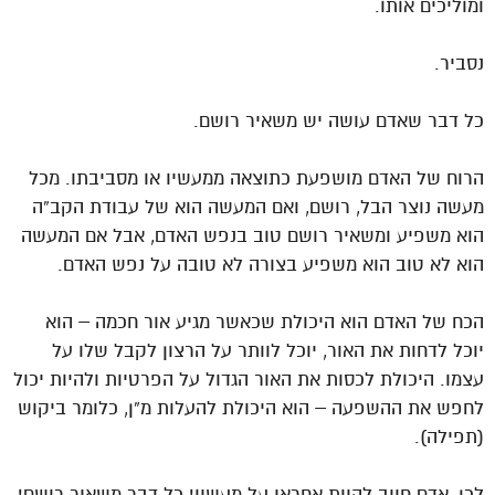
ומוליכים אותו.
נסביר.
כל דבר שאדם עושה יש משאיר רושם.
הרוח של האדם מושפעת כתוצאה ממעשיו או מסביבתו. מכל
מעשה נוצר הבל, רושם, ואם המעשה הוא של עבודת הקב”ה
הוא משפיע ומשאיר רושם טוב בנפש האדם, אבל אם המעשה
הוא לא טוב הוא משפיע בצורה לא טובה על נפש האדם.
הכח של האדם הוא היכולת שכאשר מגיע אור חכמה – הוא
יוכל לדחות את האור, יוכל לוותר על הרצון לקבל שלו על
עצמו. היכולת לכסות את האור הגדול על הפרטיות ולהיות יכול
לחפש את ההשפעה – הוא היכולת להעלות מ”ן, כלומר ביקוש
(תפילה).
לכן, אדם חייב להיות אחראי על מעשיו! כל דבר משאיר רושם!