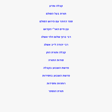
קבלה ומדע
תורת בעל הסולם
ספר הזוהר עם פירוש הסולם
עץ חיים האר”י הקדוש
רבי ברוך שלום הלוי אשלג
רבי יהודה לייב אשלג
קבלה ותורת החן
סודות התורה
פרשת השבוע בקבלה
פרשת השבוע בחסידות
רוחניות וחסידות
תורת הנסתר