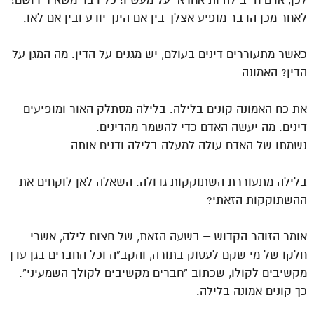
לאחר מכן הדבר מופיע אצלך בין אם הינך יודע ובין אם לאו.
כאשר מתעוררים דינים בעולם, יש מגנים על הדין. מה המגן על
הדין? האמונה.
את כח האמונה קונים בלילה. בלילה מסתלק האור ומופיעים
דינים. מה יעשה האדם כדי להשמר מהדינים.
נשמתו של האדם עולה למעלה בלילה ודנים אותה.
בלילה מתעוררת השתוקקות גדולה. השאלה לאן לוקחים את
ההשתוקקות הזאתי?
אומר הזוהר הקדוש – בשעה הזאת, של חצות לילה, אשרי
חלקו של מי שקם לעסוק בתורה, והקב”ה וכל החברים בגן עדן
מקשיבים לקולו, שכתוב “חברים מקשיבים לקולך השמעיני”.
כך קונים אמונה בלילה.