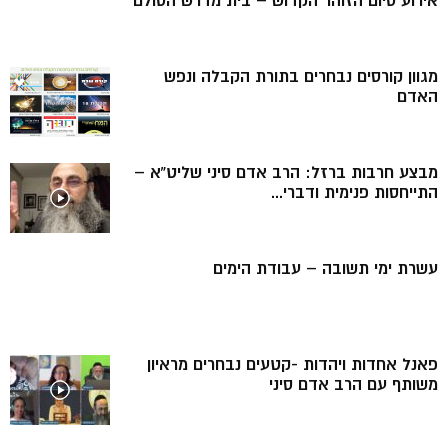
אירוע סיום הזוהר הקדוש – בית מדרש הסולם
מגוון קורסים נבחרים בתורת הקבלה ונפש
האדם
מבצע חרבות ברזל: הרב אדם סיני שליט”א –
התייחסות פנימית ודברי...
עשרת ימי תשובה – עבודת הימים
פאנל אחדות ויהדות -קטעים נבחרים מראיון
משותף עם הרב אדם סיני